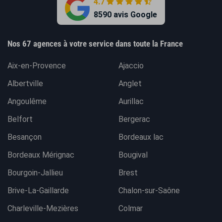
4.7
8590 avis Google
Nos 67 agences à votre service dans toute la France
Aix-en-Provence
Ajaccio
Albertville
Anglet
Angoulême
Aurillac
Belfort
Bergerac
Besançon
Bordeaux lac
Bordeaux Mérignac
Bougival
Bourgoin-Jallieu
Brest
Brive-La-Gaillarde
Chalon-sur-Saône
Charleville-Mezières
Colmar