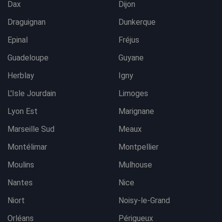
Dax
Dijon
Draguignan
Dunkerque
Epinal
Fréjus
Guadeloupe
Guyane
Herblay
Igny
L'Isle Jourdain
Limoges
Lyon Est
Marignane
Marseille Sud
Meaux
Montélimar
Montpellier
Moulins
Mulhouse
Nantes
Nice
Niort
Noisy-le-Grand
Orléans
Périgueux