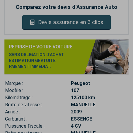
Comparez votre devis d’Assurance Auto
Devis assurance en 3 clics
REPRISE DE VOTRE VOITURE
SANS OBLIGATION D'ACHAT
ESTIMATION GRATUITE
PAIEMENT IMMÉDIAT.
Marque :
Peugeot
Modèle :
107
Kilométrage :
125100 km
Boîte de vitesse :
MANUELLE
Année :
2009
Carburant :
ESSENCE
Puissance Fiscale :
4 CV