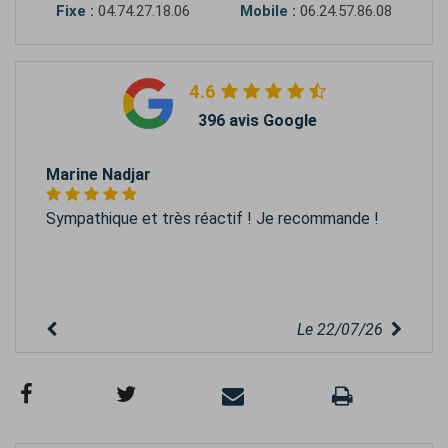
Fixe :
04.74.27.18.06
Mobile :
06.24.57.86.08
4.6
396 avis Google
Marine Nadjar
Sympathique et très réactif ! Je recommande !
Le 22/07/26