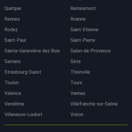
Quimper
Remiremont
Rennes
Roanne
Rodez
Saint-Etienne
Saint-Paul
Saint-Pierre
Sainte-Geneviève des Bois
Salon-de-Provence
Sarrians
Sète
Strasbourg Ouest
Thionville
Toulon
Tours
Valence
Vannes
Vendôme
Villefranche-sur-Saône
Villeneuve-Loubet
Voiron