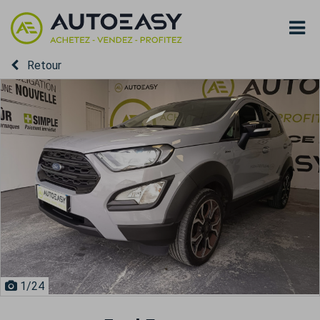
Retour
1
/24