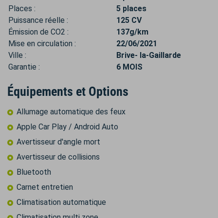
Places :
5 places
Puissance réelle :
125 CV
Émission de CO2 :
137g/km
Mise en circulation :
22/06/2021
Ville :
Brive- la-Gaillarde
Garantie :
6 MOIS
Équipements et Options
Allumage automatique des feux
Apple Car Play / Android Auto
Avertisseur d'angle mort
Avertisseur de collisions
Bluetooth
Carnet entretien
Climatisation automatique
Climatisation multi zone