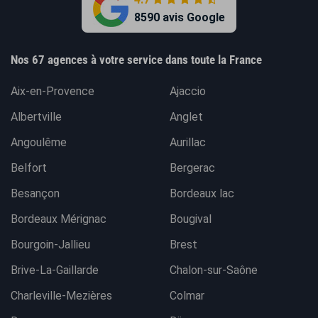
8590 avis Google
Nos 67 agences à votre service dans toute la France
Aix-en-Provence
Ajaccio
Albertville
Anglet
Angoulême
Aurillac
Belfort
Bergerac
Besançon
Bordeaux lac
Bordeaux Mérignac
Bougival
Bourgoin-Jallieu
Brest
Brive-La-Gaillarde
Chalon-sur-Saône
Charleville-Mezières
Colmar