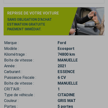
REPRISE DE VOTRE VOITURE
SANS OBLIGATION D'ACHAT
ESTIMATION GRATUITE
PAIEMENT IMMÉDIAT.
Marque :
Ford
Modèle :
Ecosport
Kilométrage :
74800 km
Boîte de vitesse :
MANUELLE
Année :
2021
Carburant :
ESSENCE
Puissance Fiscale :
6 CV
Boîte de vitesse :
MANUELLE
CRIT'AIR :
1
Type de véhicule :
CITADINE
Couleur :
GRIS MAT
Portes :
5 portes