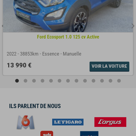
Ford Ecosport 1.0 125 cv Active
2022
-
38853km
-
Essence
-
Manuelle
13 990 €
VOIR LA VOITURE
ILS PARLENT DE NOUS