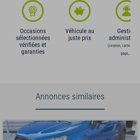
Occasions
Véhicule au
Gestion
sélectionnées
juste prix
administrati
vérifiées et
(cession, carte grise,
garanties
gage,...)
Annonces similaires