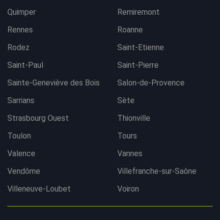
Quimper
Remiremont
Rennes
Roanne
Rodez
Saint-Etienne
Saint-Paul
Saint-Pierre
Sainte-Geneviève des Bois
Salon-de-Provence
Sarrians
Sète
Strasbourg Ouest
Thionville
Toulon
Tours
Valence
Vannes
Vendôme
Villefranche-sur-Saône
Villeneuve-Loubet
Voiron