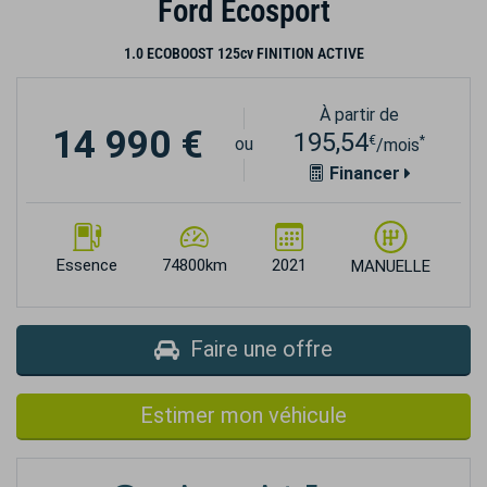
Ford Ecosport
1.0 ECOBOOST 125cv FINITION ACTIVE
À partir de
14 990 €
195,54
€
*
ou
/mois
Financer
Essence
74800km
2021
MANUELLE
Faire une offre
Estimer mon véhicule