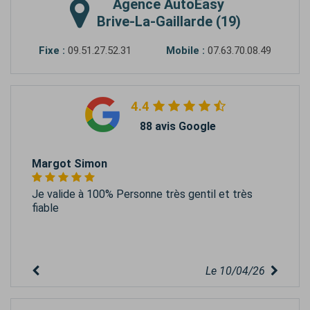
Agence
AutoEasy
Brive-La-Gaillarde (19)
Fixe :
09.51.27.52.31
Mobile :
07.63.70.08.49
4.4
88 avis Google
Margot Simon
Je valide à 100% Personne très gentil et très
fiable
Le 10/04/26