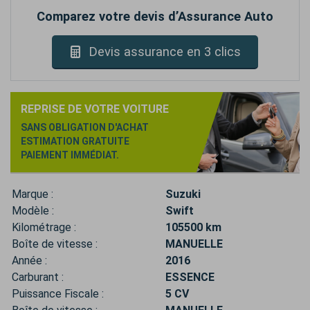
Comparez votre devis d’Assurance Auto
Devis assurance en 3 clics
REPRISE DE VOTRE VOITURE
SANS OBLIGATION D'ACHAT
ESTIMATION GRATUITE
PAIEMENT IMMÉDIAT.
Marque :
Suzuki
Modèle :
Swift
Kilométrage :
105500 km
Boîte de vitesse :
MANUELLE
Année :
2016
Carburant :
ESSENCE
Puissance Fiscale :
5 CV