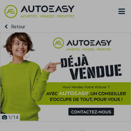
Retour
1
/14