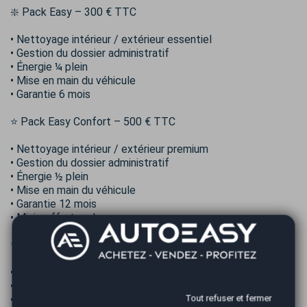
❇️ Pack Easy – 300 € TTC
• Nettoyage intérieur / extérieur essentiel
• Gestion du dossier administratif
• Énergie ¼ plein
• Mise en main du véhicule
• Garantie 6 mois
⭐ Pack Easy Confort – 500 € TTC
• Nettoyage intérieur / extérieur premium
• Gestion du dossier administratif
• Énergie ½ plein
• Mise en main du véhicule
• Garantie 12 mois
• Mini coffret cadeau
✨ Pack Easy Premium – 1000 € TTC
• Nettoyage intérieur / extérieur prestige
• Gestion du dossier administratif
Tout refuser et fermer
• Énergie plein complet