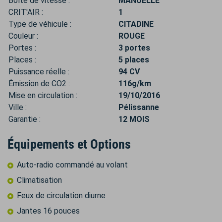
Boîte de vitesse :
MANUELLE
CRIT'AIR :
1
Type de véhicule :
CITADINE
Couleur :
ROUGE
Portes :
3 portes
Places :
5 places
Puissance réelle :
94 CV
Émission de CO2 :
116g/km
Mise en circulation :
19/10/2016
Ville :
Pélissanne
Garantie :
12 MOIS
Équipements et Options
Auto-radio commandé au volant
Climatisation
Feux de circulation diurne
Jantes 16 pouces