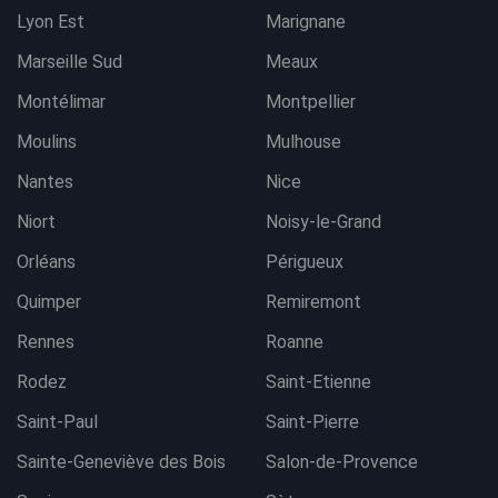
Lyon Est
Marignane
Marseille Sud
Meaux
Montélimar
Montpellier
Moulins
Mulhouse
Nantes
Nice
Niort
Noisy-le-Grand
Orléans
Périgueux
Quimper
Remiremont
Rennes
Roanne
Rodez
Saint-Etienne
Saint-Paul
Saint-Pierre
Sainte-Geneviève des Bois
Salon-de-Provence