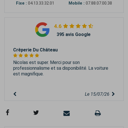
Fixe :
04.13.33.32.01
Mobile :
07.88.07.00.38
4.6
395 avis Google
Crêperie Du Château
Nicolas est super. Merci pour son
professionnalisme et sa disponibilité. La voiture
est magnifique.
Le 15/07/26