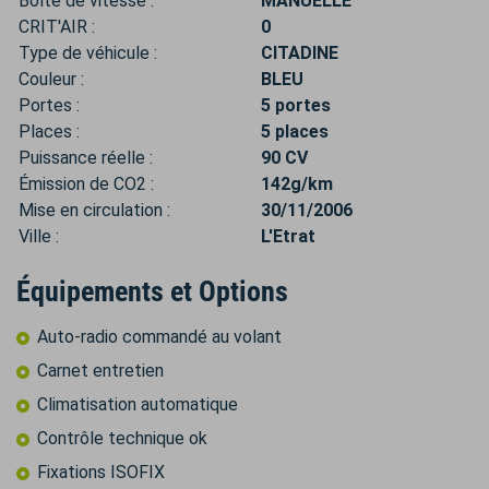
Boîte de vitesse :
MANUELLE
CRIT'AIR :
0
Type de véhicule :
CITADINE
Couleur :
BLEU
Portes :
5 portes
Places :
5 places
Puissance réelle :
90 CV
Émission de CO2 :
142g/km
Mise en circulation :
30/11/2006
Ville :
L'Etrat
Équipements et Options
Auto-radio commandé au volant
Carnet entretien
Climatisation automatique
Contrôle technique ok
Fixations ISOFIX