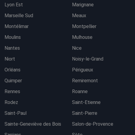
Lyon Est
Marignane
Marseille Sud
Meaux
Montélimar
Montpellier
Moulins
Mulhouse
Nantes
Nice
Niort
Noisy-le-Grand
Orléans
Périgueux
Quimper
Remiremont
Rennes
Roanne
Rodez
Saint-Etienne
Saint-Paul
Saint-Pierre
Sainte-Geneviève des Bois
Salon-de-Provence
Sarrians
Sète