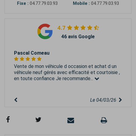
Fixe :
04.77.79.03.93
Mobile :
04.77.79.03.93
4.7
46 avis Google
Pascal Comeau
Vente de mon véhicule d occasion et achat d un
véhicule neuf gérés avec efficacité et courtoisie ,
en toute confiance Je recommande...
Le 04/03/26