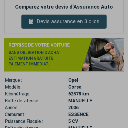
Comparez votre devis d’Assurance Auto
Devis assurance en 3 clics
REPRISE DE VOTRE VOITURE
SANS OBLIGATION D'ACHAT
ESTIMATION GRATUITE
PAIEMENT IMMÉDIAT.
Marque :
Opel
Modèle :
Corsa
Kilométrage :
62578 km
Boîte de vitesse :
MANUELLE
Année :
2006
Carburant :
ESSENCE
Puissance Fiscale :
5 CV