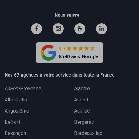
Nous suivre
4.7
8590 avis Google
Nos 67 agences à votre service dans toute la France
Aix-en-Provence
Ajaccio
Albertville
Anglet
Angoulême
Aurillac
Belfort
Bergerac
Besançon
Bordeaux lac