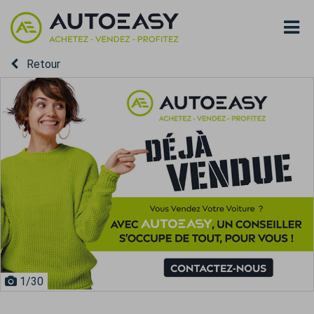
Retour
1
/30