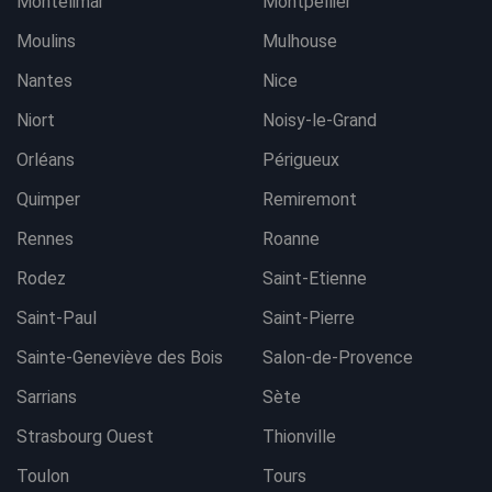
Montélimar
Montpellier
Moulins
Mulhouse
Nantes
Nice
Niort
Noisy-le-Grand
Orléans
Périgueux
Quimper
Remiremont
Rennes
Roanne
Rodez
Saint-Etienne
Saint-Paul
Saint-Pierre
Sainte-Geneviève des Bois
Salon-de-Provence
Sarrians
Sète
Strasbourg Ouest
Thionville
Toulon
Tours