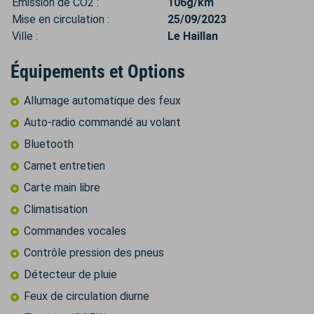
Émission de CO2 :
106g/km
Mise en circulation :
25/09/2023
Ville :
Le Haillan
Équipements et Options
Allumage automatique des feux
Auto-radio commandé au volant
Bluetooth
Carnet entretien
Carte main libre
Climatisation
Commandes vocales
Contrôle pression des pneus
Détecteur de pluie
Feux de circulation diurne