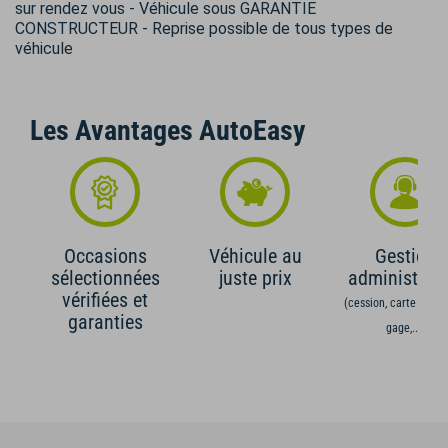
sur rendez vous - Véhicule sous GARANTIE
CONSTRUCTEUR - Reprise possible de tous types de
véhicule
Les Avantages AutoEasy
Occasions
Véhicule au
Gestion
sélectionnées
juste prix
administrati
vérifiées et
(cession, carte grise,
garanties
gage,...)