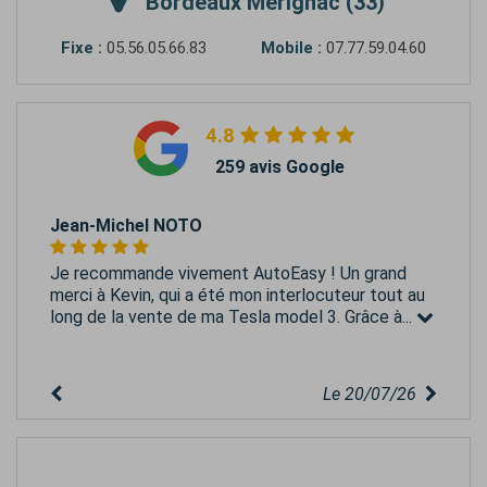
Bordeaux Mérignac (33)
Fixe :
05.56.05.66.83
Mobile :
07.77.59.04.60
4.8
259 avis Google
Jean-Michel NOTO
Je recommande vivement AutoEasy ! Un grand
merci à Kevin, qui a été mon interlocuteur tout au
long de la vente de ma Tesla model 3. Grâce à...
Le 20/07/26