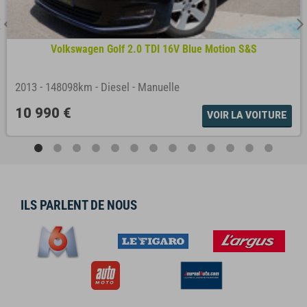
Volkswagen Golf 2.0 TDI 16V Blue Motion S&S
2013
-
148098km
-
Diesel
-
Manuelle
10 990 €
VOIR LA VOITURE
ILS PARLENT DE NOUS