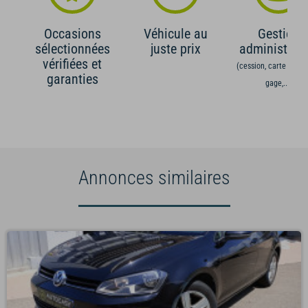
Occasions
Véhicule au
Gestion
sélectionnées
juste prix
administrati
vérifiées et
(cession, carte grise,
garanties
gage,...)
Annonces similaires