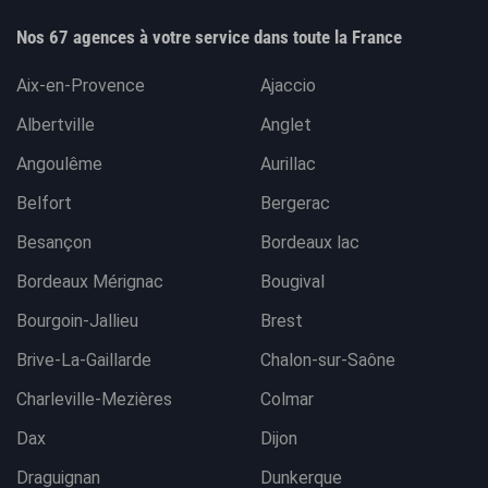
Nos 67 agences à votre service dans toute la France
Aix-en-Provence
Ajaccio
Albertville
Anglet
Angoulême
Aurillac
Belfort
Bergerac
Besançon
Bordeaux lac
Bordeaux Mérignac
Bougival
Bourgoin-Jallieu
Brest
Brive-La-Gaillarde
Chalon-sur-Saône
Charleville-Mezières
Colmar
Dax
Dijon
Draguignan
Dunkerque