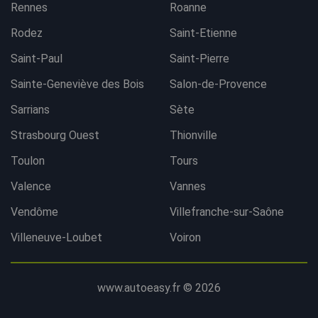
Rennes
Roanne
Rodez
Saint-Etienne
Saint-Paul
Saint-Pierre
Sainte-Geneviève des Bois
Salon-de-Provence
Sarrians
Sète
Strasbourg Ouest
Thionville
Toulon
Tours
Valence
Vannes
Vendôme
Villefranche-sur-Saône
Villeneuve-Loubet
Voiron
www.autoeasy.fr © 2026