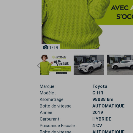
1
/19
Marque :
Toyota
Modèle :
C-HR
Kilométrage :
98088 km
Boîte de vitesse :
AUTOMATIQUE
Année :
2019
Carburant :
HYBRIDE
Puissance Fiscale :
4 CV
Boîte de vitesse :
AUTOMATIQUE