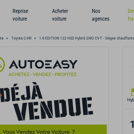
Reprise
Acheter
Nos
De
voiture
voiture
agences
fr
ta
Toyota C-HR
1.8 EDITION 122 HSD Hybrid 2WD CVT - Sièges chauffants -
Hyb