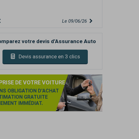
ourtoisie.
Le 06/06/26
mparez votre devis d’Assurance Auto
Devis assurance en 3 clics
PRISE DE VOTRE VOITURE
NS OBLIGATION D'ACHAT
TIMATION GRATUITE
IEMENT IMMÉDIAT.