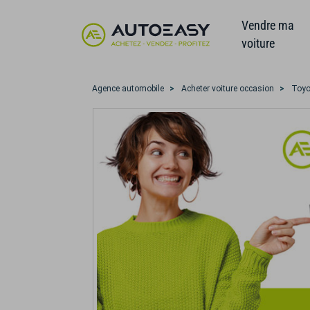
Vendre ma
voiture
Agence automobile
Acheter voiture occasion
Toyo