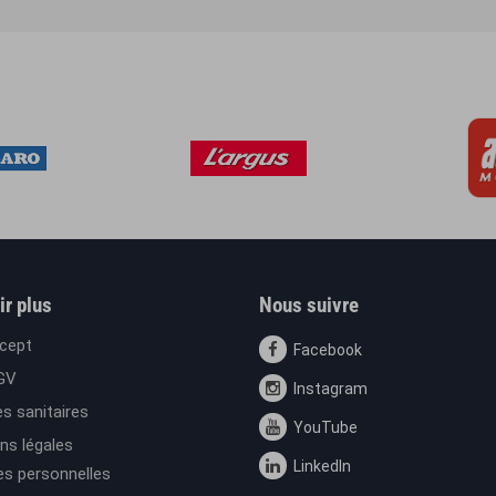
ir plus
Nous suivre
cept
Facebook
GV
Instagram
s sanitaires
YouTube
ns légales
LinkedIn
s personnelles