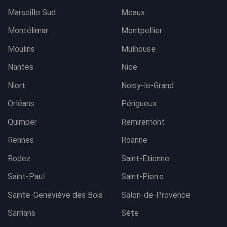
Marseille Sud
Meaux
Montélimar
Montpellier
Moulins
Mulhouse
Nantes
Nice
Niort
Noisy-le-Grand
Orléans
Périgueux
Quimper
Remiremont
Rennes
Roanne
Rodez
Saint-Etienne
Saint-Paul
Saint-Pierre
Sainte-Geneviève des Bois
Salon-de-Provence
Sarrians
Sète