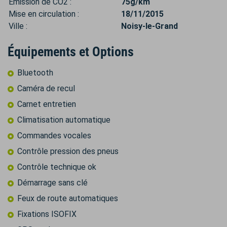
Émission de CO2 :
75g/km
Mise en circulation :
18/11/2015
Ville :
Noisy-le-Grand
Équipements et Options
Bluetooth
Caméra de recul
Carnet entretien
Climatisation automatique
Commandes vocales
Contrôle pression des pneus
Contrôle technique ok
Démarrage sans clé
Feux de route automatiques
Fixations ISOFIX