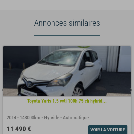
Annonces similaires
Toyota Yaris 1.5 vvti 100h 75 ch hybrid...
2014
-
148000km
-
Hybride
-
Automatique
11 490 €
VOIR LA VOITURE