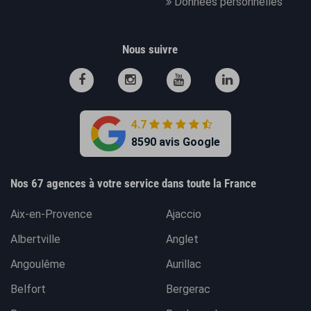
Données personnelles
Nous suivre
4.7
8590 avis Google
Nos 67 agences à votre service dans toute la France
Aix-en-Provence
Ajaccio
Albertville
Anglet
Angoulême
Aurillac
Belfort
Bergerac