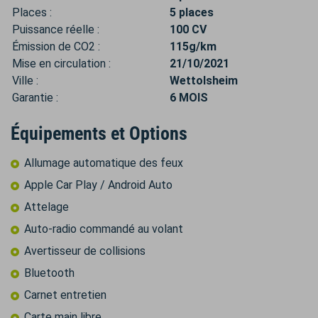
Places :
5 places
Puissance réelle :
100 CV
Émission de CO2 :
115g/km
Mise en circulation :
21/10/2021
Ville :
Wettolsheim
Garantie :
6 MOIS
Équipements et Options
Allumage automatique des feux
Apple Car Play / Android Auto
Attelage
Auto-radio commandé au volant
Avertisseur de collisions
Bluetooth
Carnet entretien
Carte main libre