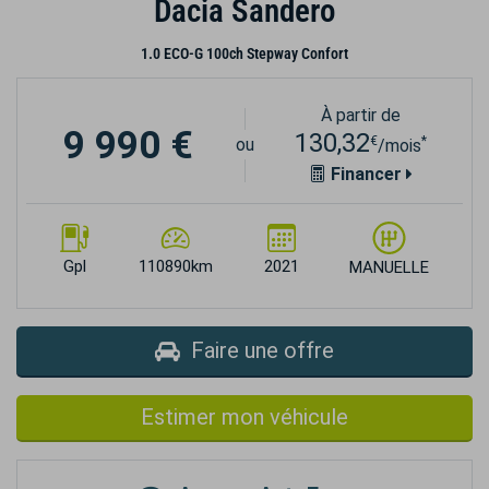
Dacia Sandero
1.0 ECO-G 100ch Stepway Confort
À partir de
9 990 €
130,32
€
*
ou
/mois
Financer
Gpl
110890km
2021
MANUELLE
Faire une offre
Estimer mon véhicule