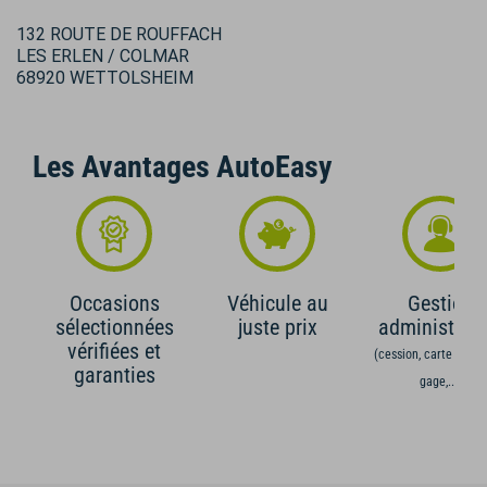
132 ROUTE DE ROUFFACH
LES ERLEN / COLMAR
68920 WETTOLSHEIM
Les Avantages AutoEasy
Occasions
Véhicule au
Gestion
sélectionnées
juste prix
administrati
vérifiées et
(cession, carte grise,
garanties
gage,...)