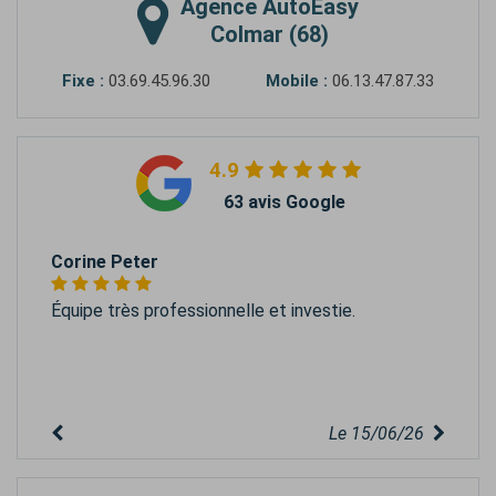
Agence
AutoEasy
Colmar (68)
Fixe :
03.69.45.96.30
Mobile :
06.13.47.87.33
4.9
63 avis Google
Corine Peter
Équipe très professionnelle et investie.
Le 15/06/26