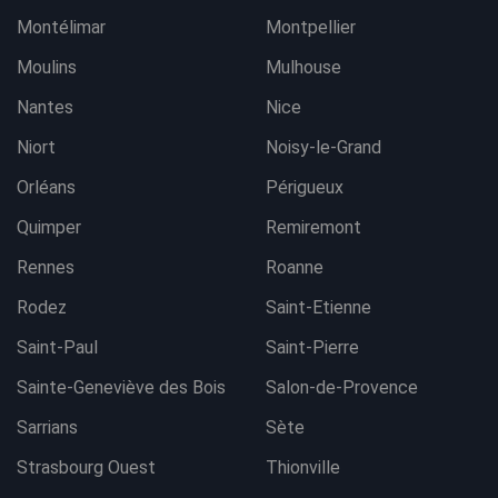
Montélimar
Montpellier
Moulins
Mulhouse
Nantes
Nice
Niort
Noisy-le-Grand
Orléans
Périgueux
Quimper
Remiremont
Rennes
Roanne
Rodez
Saint-Etienne
Saint-Paul
Saint-Pierre
Sainte-Geneviève des Bois
Salon-de-Provence
Sarrians
Sète
Strasbourg Ouest
Thionville