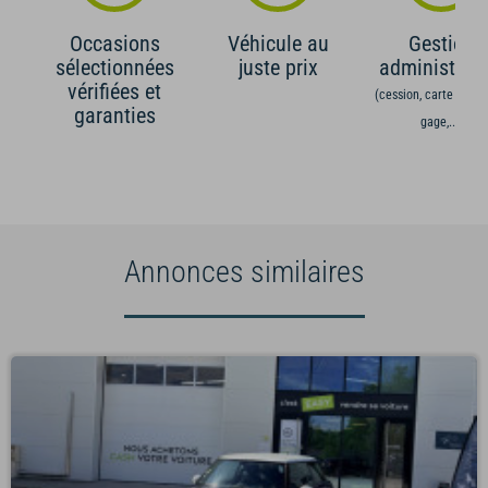
Occasions
Véhicule au
Gestion
sélectionnées
juste prix
administrati
vérifiées et
(cession, carte grise,
garanties
gage,...)
Annonces similaires