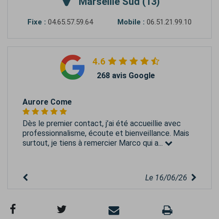
Marseille Sud (13)
Fixe :
04.65.57.59.64
Mobile :
06.51.21.99.10
4.6
268 avis Google
Aurore Come
Dès le premier contact, j’ai été accueillie avec
professionnalisme, écoute et bienveillance. Mais
surtout, je tiens à remercier Marco qui a...
Le 16/06/26