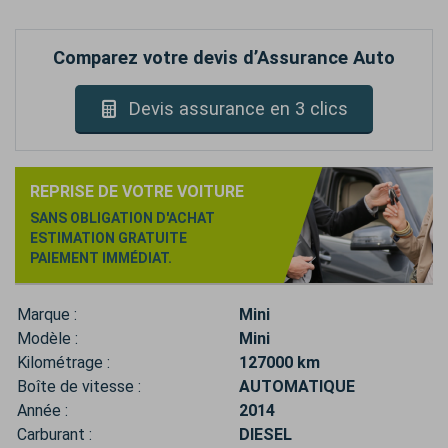
Comparez votre devis d’Assurance Auto
Devis assurance en 3 clics
REPRISE DE VOTRE VOITURE
SANS OBLIGATION D'ACHAT
ESTIMATION GRATUITE
PAIEMENT IMMÉDIAT.
Marque :
Mini
Modèle :
Mini
Kilométrage :
127000 km
Boîte de vitesse :
AUTOMATIQUE
Année :
2014
Carburant :
DIESEL