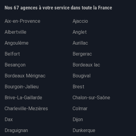
Nos 67 agences à votre service dans toute la France
Aix-en-Provence
Ajaccio
Albertville
Anglet
Angoulême
Aurillac
Belfort
Bergerac
Besançon
Bordeaux lac
Bordeaux Mérignac
Bougival
Bourgoin-Jallieu
Brest
Brive-La-Gaillarde
Chalon-sur-Saône
Charleville-Mezières
Colmar
Dax
Dijon
Draguignan
Dunkerque