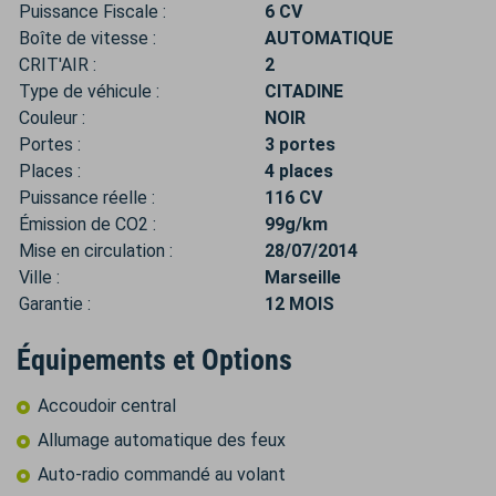
Puissance Fiscale :
6 CV
Boîte de vitesse :
AUTOMATIQUE
CRIT'AIR :
2
Type de véhicule :
CITADINE
Couleur :
NOIR
Portes :
3 portes
Places :
4 places
Puissance réelle :
116 CV
Émission de CO2 :
99g/km
Mise en circulation :
28/07/2014
Ville :
Marseille
Garantie :
12 MOIS
Équipements et Options
Accoudoir central
Allumage automatique des feux
Auto-radio commandé au volant