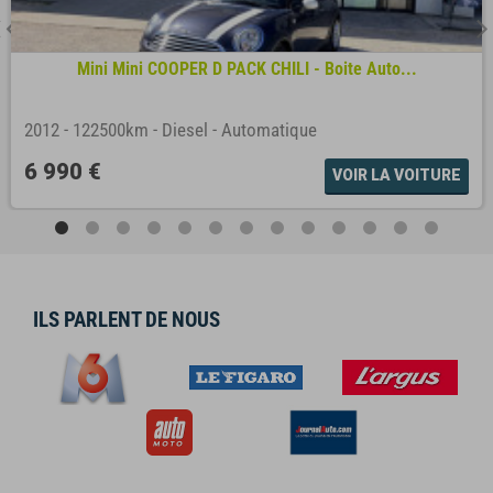
Mini Mini COOPER D PACK CHILI - Boite Auto...
2012
-
122500km
-
Diesel
-
Automatique
6 990 €
VOIR LA VOITURE
ILS PARLENT DE NOUS