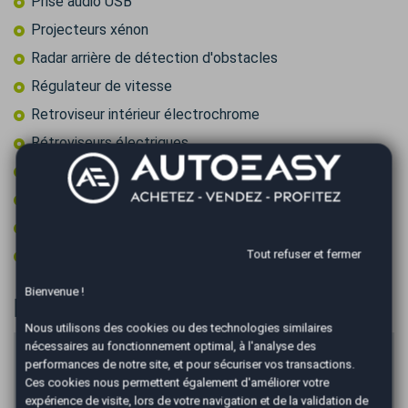
Prise audio USB
Projecteurs xénon
Radar arrière de détection d'obstacles
Régulateur de vitesse
Retroviseur intérieur électrochrome
Rétroviseurs électriques
Rétroviseurs rabattables électriquement
Roue secours tempo + kit outils
Vitres surteintées
Volant cuir
Tout refuser et fermer
Bienvenue !
Financer
Nous utilisons des cookies ou des technologies similaires
nécessaires au fonctionnement optimal, à l'analyse des
Prix du véhicule
performances de notre site, et pour sécuriser vos transactions.
Ces cookies nous permettent également d'améliorer votre
€
expérience de visite, lors de votre navigation et de la validation de