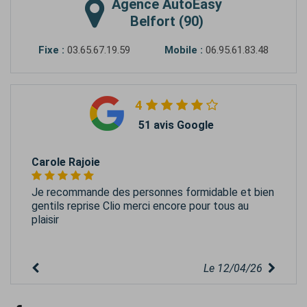
Agence
AutoEasy
Belfort (90)
Fixe :
03.65.67.19.59
Mobile :
06.95.61.83.48
4
51 avis Google
Carole Rajoie
Je recommande des personnes formidable et bien
gentils reprise Clio merci encore pour tous au
plaisir
Le 12/04/26