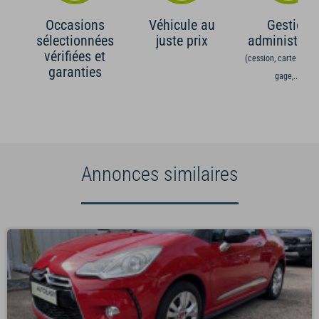
Occasions
Véhicule au
Gestion
sélectionnées
juste prix
administrati
vérifiées et
(cession, carte grise,
garanties
gage,...)
Annonces similaires