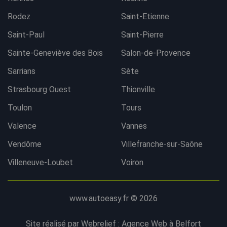
Rodez
Saint-Etienne
Saint-Paul
Saint-Pierre
Sainte-Geneviève des Bois
Salon-de-Provence
Sarrians
Sète
Strasbourg Ouest
Thionville
Toulon
Tours
Valence
Vannes
Vendôme
Villefranche-sur-Saône
Villeneuve-Loubet
Voiron
www.autoeasy.fr © 2026
Site réalisé par Webrelief :
Agence Web à Belfort