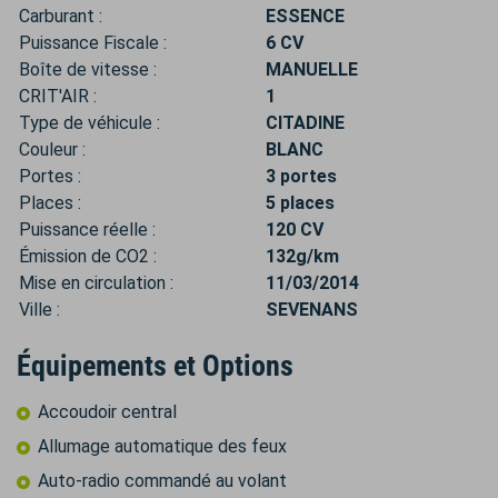
Carburant :
ESSENCE
Puissance Fiscale :
6 CV
Boîte de vitesse :
MANUELLE
CRIT'AIR :
1
Type de véhicule :
CITADINE
Couleur :
BLANC
Portes :
3 portes
Places :
5 places
Puissance réelle :
120 CV
Émission de CO2 :
132g/km
Mise en circulation :
11/03/2014
Ville :
SEVENANS
Équipements et Options
Accoudoir central
Allumage automatique des feux
Auto-radio commandé au volant