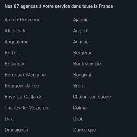
Nos 67 agences à votre service dans toute la France
Aix-en-Provence
Ajaccio
Albertville
Anglet
Angoulême
Aurillac
Belfort
Bergerac
Besançon
Bordeaux lac
Bordeaux Mérignac
Bougival
Bourgoin-Jallieu
Brest
Brive-La-Gaillarde
Chalon-sur-Saône
Charleville-Mezières
Colmar
Dax
Dijon
Draguignan
Dunkerque