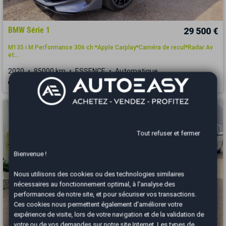
BMW Série 1
29 500 €
M135 i M Performance 306 ch *Apple Carplay*Caméra de recul*Radar Av
et...
2020
85000 km
ESSENCE
Automatique
Thionville - 57100
Tout refuser et fermer
Bienvenue !
Nous utilisons des cookies ou des technologies similaires
nécessaires au fonctionnement optimal, à l'analyse des
performances de notre site, et pour sécuriser vos transactions.
Ces cookies nous permettent également d'améliorer votre
expérience de visite, lors de votre navigation et de la validation de
votre ou de vos demandes sur notre site Internet. Les types de