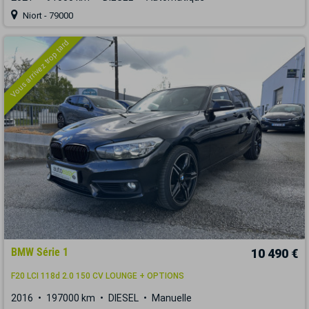
Niort - 79000
Vous arrivez trop tard
BMW Série 1
10 490 €
F20 LCI 118d 2.0 150 CV LOUNGE + OPTIONS
2016
197000 km
DIESEL
Manuelle