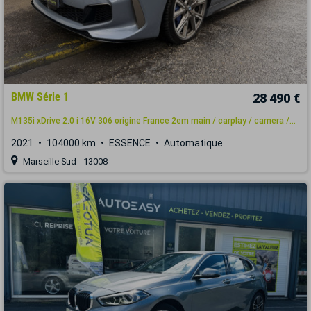
BMW Série 1
28 490 €
M135i xDrive 2.0 i 16V 306 origine France 2em main / carplay / camera /...
2021
104000 km
ESSENCE
Automatique
Marseille Sud - 13008