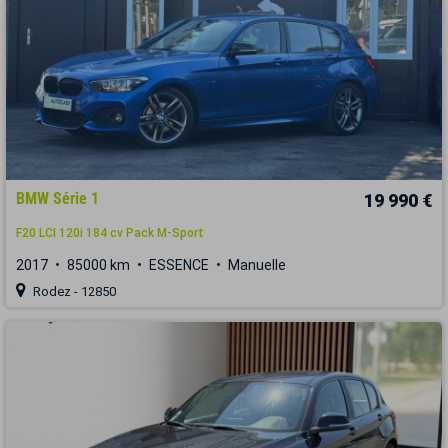
BMW Série 1
19 990 €
F20 LCI 120i 184 cv Pack M-Sport
2017
85000 km
ESSENCE
Manuelle
Rodez - 12850