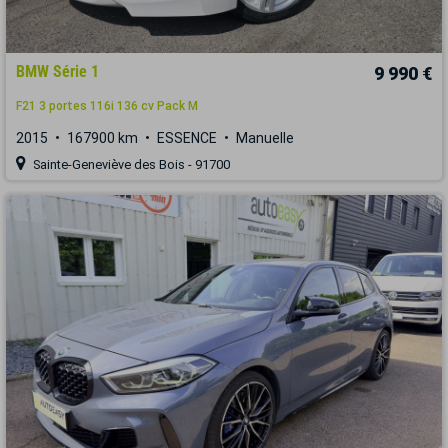
BMW Série 1
9 990 €
F21 3 portes 116i 136 cv Pack M
2015
167900 km
ESSENCE
Manuelle
Sainte-Geneviève des Bois - 91700