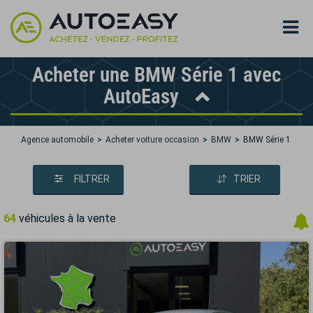
Acheter une BMW Série 1 avec
AutoEasy
Agence automobile
Acheter voiture occasion
BMW
BMW Série 1
FILTRER
TRIER
64
véhicules à la vente