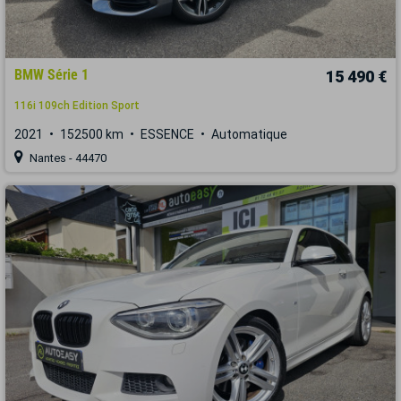
BMW Série 1
15 490 €
116i 109ch Edition Sport
2021
152500 km
ESSENCE
Automatique
Nantes - 44470