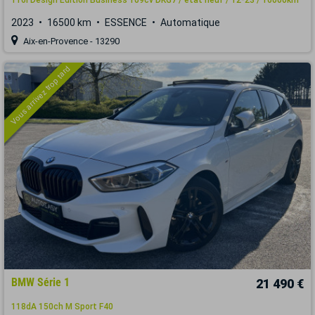
2023
16500 km
ESSENCE
Automatique
Aix-en-Provence - 13290
Vous arrivez trop tard
BMW Série 1
21 490 €
118dA 150ch M Sport F40