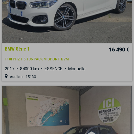
BMW Série 1
16 490 €
118i PH2 1.5 136 PACK M SPORT BVM
2017
84000 km
ESSENCE
Manuelle
Aurillac - 15130