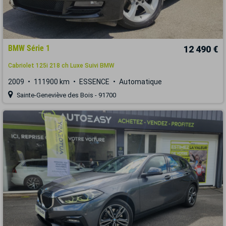
BMW Série 1
12 490 €
Cabriolet 125i 218 ch Luxe Suivi BMW
2009
111900 km
ESSENCE
Automatique
Sainte-Geneviève des Bois - 91700