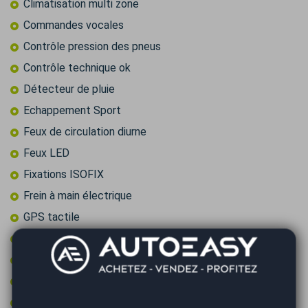
Climatisation multi zone
Commandes vocales
Contrôle pression des pneus
Contrôle technique ok
Détecteur de pluie
Echappement Sport
Feux de circulation diurne
Feux LED
Fixations ISOFIX
Frein à main électrique
GPS tactile
Intérieur cuir/alcantara
Jantes 18 pouces
Limiteur de vitesse
Ordinateur de bord