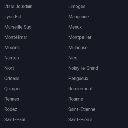
L'Isle Jourdain
Limoges
Lyon Est
Marignane
Marseille Sud
Meaux
Montélimar
Montpellier
Moulins
Mulhouse
Nantes
Nice
Niort
Noisy-le-Grand
Orléans
Périgueux
Quimper
Remiremont
Rennes
Roanne
Rodez
Saint-Etienne
Saint-Paul
Saint-Pierre