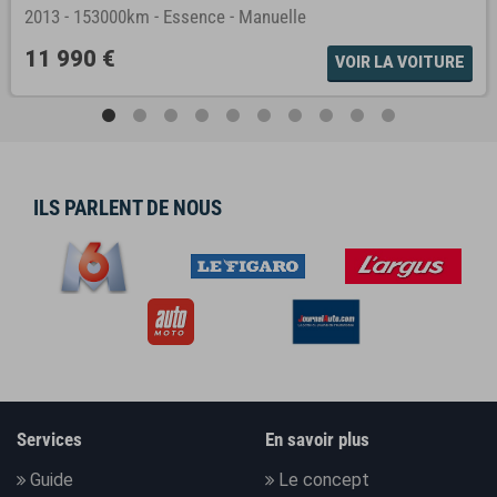
2013
-
153000km
-
Essence
-
Manuelle
11 990 €
VOIR LA VOITURE
ILS PARLENT DE NOUS
Services
En savoir plus
Guide
Le concept