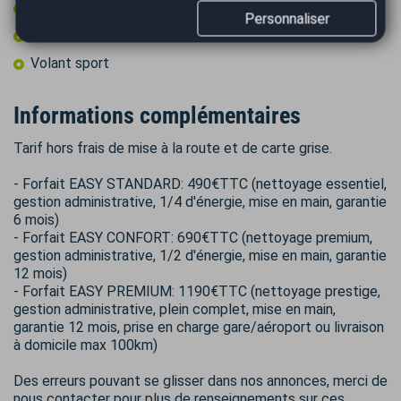
Volant cuir
Personnaliser
Volant multifonctions
Volant sport
Informations complémentaires
Tarif hors frais de mise à la route et de carte grise.
- Forfait EASY STANDARD: 490€TTC (nettoyage essentiel,
gestion administrative, 1/4 d'énergie, mise en main, garantie
6 mois)
- Forfait EASY CONFORT: 690€TTC (nettoyage premium,
gestion administrative, 1/2 d'énergie, mise en main, garantie
12 mois)
- Forfait EASY PREMIUM: 1190€TTC (nettoyage prestige,
gestion administrative, plein complet, mise en main,
garantie 12 mois, prise en charge gare/aéroport ou livraison
à domicile max 100km)
Des erreurs pouvant se glisser dans nos annonces, merci de
nous contacter pour plus de renseignements sur ces