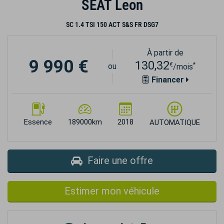
SEAT Leon
SC 1.4 TSI 150 ACT S&S FR DSG7
À partir de
9 990 €
130,32
€
*
ou
/mois
Financer
Essence
189000km
2018
AUTOMATIQUE
Faire une offre
Estimer mon véhicule