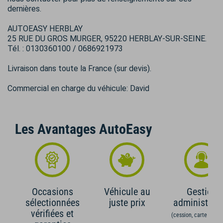
dernières.
AUTOEASY HERBLAY
25 RUE DU GROS MURGER, 95220 HERBLAY-SUR-SEINE.
Tél. : 0130360100 / 0686921973
Livraison dans toute la France (sur devis).
Commercial en charge du véhicule: David
Les Avantages AutoEasy
Occasions
Véhicule au
Gestion
sélectionnées
juste prix
administrati
vérifiées et
(cession, carte grise,