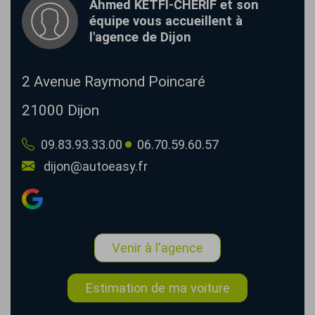
Ahmed KETFI-CHERIF et son
équipe vous accueillent à
l'agence de Dijon
2 Avenue Raymond Poincaré
21000
Dijon
09.83.93.33.00
06.70.59.60.57
dijon@autoeasy.fr
Venir à l'agence
Estimation de ma voiture