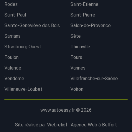
Rodez
Saint-Etienne
Saint-Paul
Saint-Pierre
Sainte-Geneviève des Bois
Salon-de-Provence
Sarrians
Sète
Strasbourg Ouest
Thionville
Toulon
Tours
Valence
Vannes
Vendôme
Villefranche-sur-Saône
Villeneuve-Loubet
Voiron
www.autoeasy.fr © 2026
Site réalisé par Webrelief :
Agence Web à Belfort