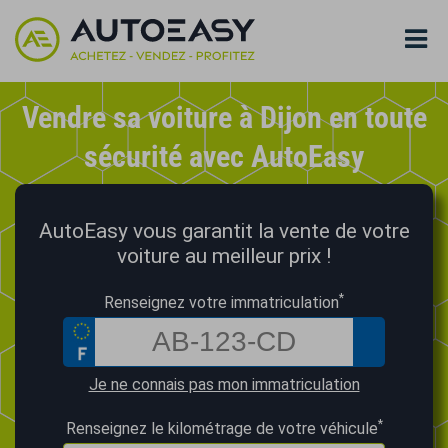
Vendre sa voiture à Dijon en toute
sécurité avec AutoEasy
AutoEasy vous garantit la vente de votre
voiture au meilleur prix !
*
Renseignez votre immatriculation
Je ne connais pas mon immatriculation
*
Renseignez le kilométrage de votre véhicule