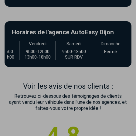
Horaires de l'agence AutoEasy Dijon
udi
Vendredi
Samedi
Dimanche
-12h00
9h00-12h00
9h00-18h00
Fermé
-18h00
13h00-18h00
SUR RDV
Voir les avis de nos clients :
Retrouvez ci-dessous des témoignages de clients
ayant vendu leur véhicule dans l’une de nos agences, et
faîtes-vous votre propre idée !
4.8