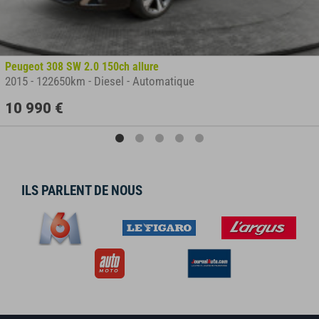
Peugeot 308 SW 2.0 150ch allure
2015
-
122650km
-
Diesel
-
Automatique
10 990 €
ILS PARLENT DE NOUS