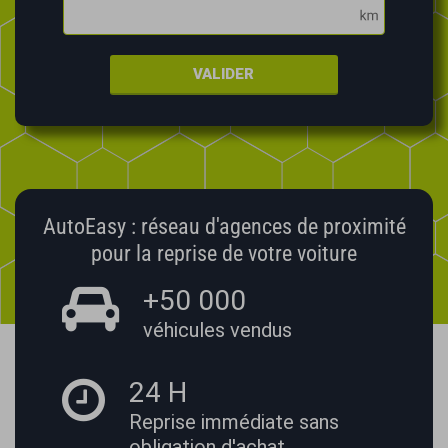
VALIDER
AutoEasy : réseau d'agences de proximité
pour la reprise de votre voiture
+50 000
véhicules vendus
24 H
Reprise immédiate
sans
obligation d'achat