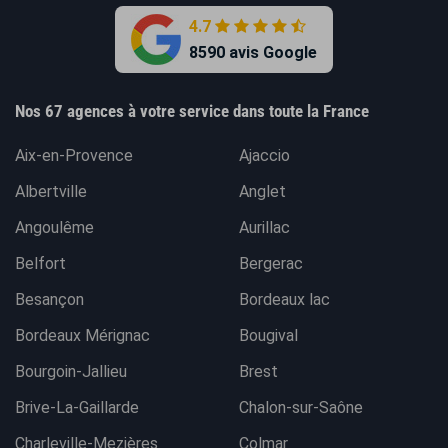
4.7
8590 avis Google
Nos 67 agences à votre service dans toute la France
Aix-en-Provence
Ajaccio
Albertville
Anglet
Angoulême
Aurillac
Belfort
Bergerac
Besançon
Bordeaux lac
Bordeaux Mérignac
Bougival
Bourgoin-Jallieu
Brest
Brive-La-Gaillarde
Chalon-sur-Saône
Charleville-Mezières
Colmar