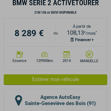
BMW SERIE 2 ACTIVETOURER
218i 136 cv SUIVI DISPONIBLE
À partir de
8 289 €
108,13
€
*
ou
/mois
Financer
Essence
129900km
2014
MANUELLE
Estimer mon véhicule
Agence
AutoEasy
Sainte-Geneviève des Bois (91)