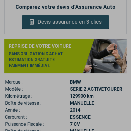
Comparez votre devis d’Assurance Auto
Devis assurance en 3 clics
REPRISE DE VOTRE VOITURE
SANS OBLIGATION D'ACHAT
ESTIMATION GRATUITE
PAIEMENT IMMÉDIAT.
Marque :
BMW
Modèle :
SERIE 2 ACTIVETOURER
Kilométrage :
129900 km
Boîte de vitesse :
MANUELLE
Année :
2014
Carburant :
ESSENCE
Puissance Fiscale :
7 CV