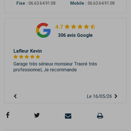
Fixe :
06.63.64.91.08
Mobile :
06.63.64.91.08
4.7
306 avis Google
Lafleur Kevin
Garage très sérieux monsieur Traoré très
professionnel, Je recommande
Le 16/05/26