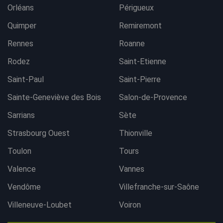
Orléans
Périgueux
Quimper
Remiremont
Rennes
Roanne
Rodez
Saint-Etienne
Saint-Paul
Saint-Pierre
Sainte-Geneviève des Bois
Salon-de-Provence
Sarrians
Sète
Strasbourg Ouest
Thionville
Toulon
Tours
Valence
Vannes
Vendôme
Villefranche-sur-Saône
Villeneuve-Loubet
Voiron