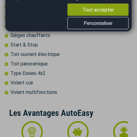
Retroviseur intérieur électrochrome
Tout accepter
Rétroviseurs dégivrants
Personnaliser
Rétroviseurs électriques
Sièges chauffants
Start & Stop
Toit ouvrant électrique
Toit panoramique
Type Essieu 4x2
Volant cuir
Volant multifonctions
Les Avantages AutoEasy