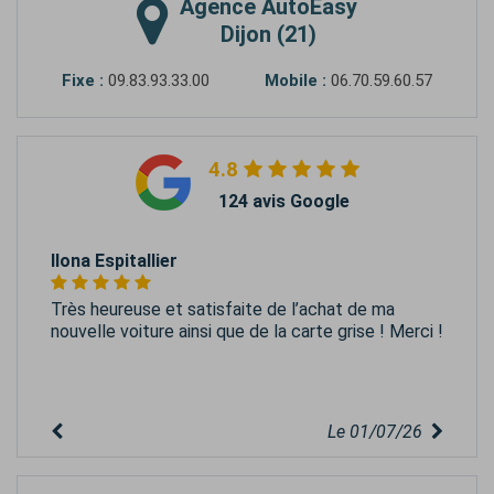
Agence
AutoEasy
Dijon (21)
Fixe :
09.83.93.33.00
Mobile :
06.70.59.60.57
4.8
124 avis Google
Ilona Espitallier
Très heureuse et satisfaite de l’achat de ma
nouvelle voiture ainsi que de la carte grise ! Merci !
Le 01/07/26