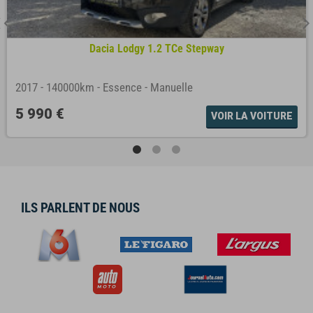
Dacia Lodgy 1.2 TCe Stepway
2017
-
140000km
-
Essence
-
Manuelle
5 990 €
VOIR LA VOITURE
ILS PARLENT DE NOUS