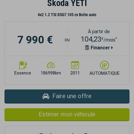
Skoda YETI
4x2 1.2 TSI DSG7 105 cv Boîte auto
À partir de
7 990 €
104,23
€
*
ou
/mois
Financer
Essence
186998km
2011
AUTOMATIQUE
Faire une offre
Estimer mon véhicule