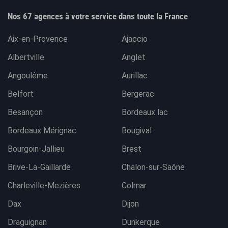
Nos 67 agences à votre service dans toute la France
Aix-en-Provence
Ajaccio
Albertville
Anglet
Angoulême
Aurillac
Belfort
Bergerac
Besançon
Bordeaux lac
Bordeaux Mérignac
Bougival
Bourgoin-Jallieu
Brest
Brive-La-Gaillarde
Chalon-sur-Saône
Charleville-Mezières
Colmar
Dax
Dijon
Draguignan
Dunkerque