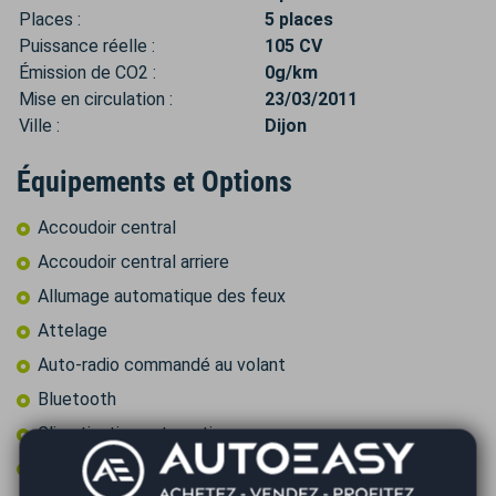
Places :
5 places
Puissance réelle :
105 CV
Émission de CO2 :
0g/km
Mise en circulation :
23/03/2011
Ville :
Dijon
Équipements et Options
Accoudoir central
Accoudoir central arriere
Allumage automatique des feux
Attelage
Auto-radio commandé au volant
Bluetooth
Climatisation automatique
Climatisation multi zone