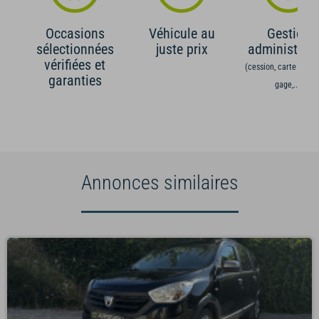
Occasions
Véhicule au
Gestion
sélectionnées
juste prix
administrati
vérifiées et
(cession, carte grise,
garanties
gage,...)
Annonces similaires