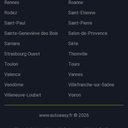
Rennes
Roanne
Rodez
Saint-Etienne
Saint-Paul
Saint-Pierre
Sainte-Geneviève des Bois
Salon-de-Provence
Sarrians
Sète
Strasbourg Ouest
Thionville
Toulon
Tours
Valence
Vannes
Vendôme
Villefranche-sur-Saône
Villeneuve-Loubet
Voiron
www.autoeasy.fr © 2026