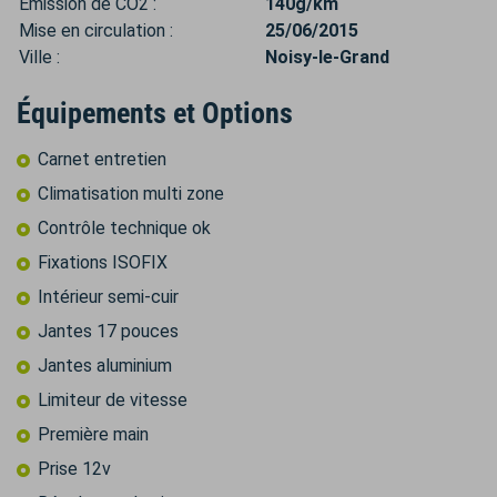
Émission de CO2 :
140g/km
Mise en circulation :
25/06/2015
Ville :
Noisy-le-Grand
Équipements et Options
Carnet entretien
Climatisation multi zone
Contrôle technique ok
Fixations ISOFIX
Intérieur semi-cuir
Jantes 17 pouces
Jantes aluminium
Limiteur de vitesse
Première main
Prise 12v