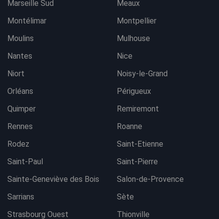
Marseille Sud
Meaux
Montélimar
Montpellier
Moulins
Mulhouse
Nantes
Nice
Niort
Noisy-le-Grand
Orléans
Périgueux
Quimper
Remiremont
Rennes
Roanne
Rodez
Saint-Etienne
Saint-Paul
Saint-Pierre
Sainte-Geneviève des Bois
Salon-de-Provence
Sarrians
Sète
Strasbourg Ouest
Thionville