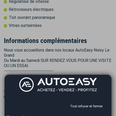
Régulateur de vitesse
Rétroviseurs électriques
Toit ouvrant panoramique
Vitres surteintées
Informations complémentaires
Nous vous accueillons dans nos locaux AutoEasy Noisy Le
Grand
Du Mardi au Samedi SUR RENDEZ VOUS POUR UNE VISITE
OU UN ESSAI.
--------------------------------
__________________________________
Frais de mise à la route 749 € : Frais de préparation, Mise à
niveau de tous les Fluides , Carburant de mise en route.
Tout refuser et fermer