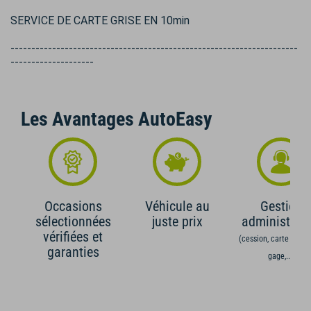
SERVICE DE CARTE GRISE EN 10min
---------------------------------------------------------------------
--------------------
Les Avantages AutoEasy
Occasions
Véhicule au
Gestion
sélectionnées
juste prix
administrati
vérifiées et
(cession, carte grise,
garanties
gage,...)