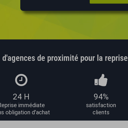
 d'agences de proximité pour la reprise
24 H
94%
Reprise immédiate
satisfaction
s obligation d'achat
clients