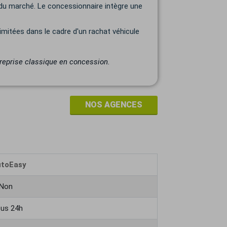
 du marché. Le concessionnaire intègre une
mitées dans le cadre d'un rachat véhicule
reprise classique en concession.
NOS AGENCES
utoEasy
Non
us 24h