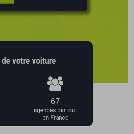
 de votre voiture
67
agences partout
en France