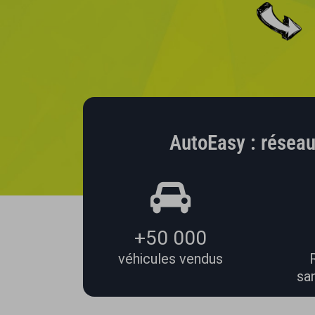
AutoEasy : réseau
+50 000
véhicules vendus
san