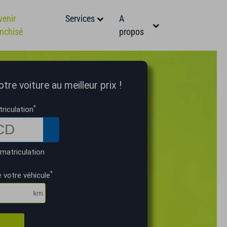
venir
Services
A
anchisé
propos
tre voiture au meilleur prix !
*
riculation
matriculation
*
 votre véhicule