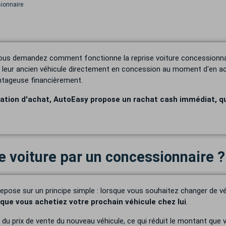
ionnaire
vous demandez comment fonctionne la reprise voiture concessionna
re leur ancien véhicule directement en concession au moment d'en a
vantageuse financièrement.
igation d'achat, AutoEasy propose un rachat cash immédiat, q
de voiture par un concessionnaire ?
 repose sur un principe simple : lorsque vous souhaitez changer de 
 que vous achetiez votre prochain véhicule chez lui
.
 du prix de vente du nouveau véhicule, ce qui réduit le montant que v