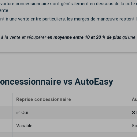
se voiture concessionnaire sont généralement en dessous de la cote
vente
t à une vente entre particuliers, les marges de manœuvre restent li
 à la vente et récupérer
en moyenne entre 10 et 20 % de plus
qu'une 
 concessionnaire vs AutoEasy
Reprise concessionnaire
A
✅ Oui
❌ 
Variable
So