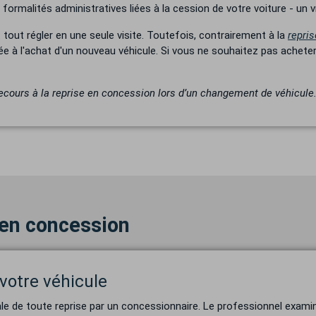
ormalités administratives liées à la cession de votre voiture - un v
 tout régler en une seule visite. Toutefois, contrairement à la
repris
ée à l'achat d'un nouveau véhicule. Si vous ne souhaitez pas ache
recours à la reprise en concession lors d’un changement de véhicule
 en concession
 votre véhicule
le de toute reprise par un concessionnaire. Le professionnel examine 