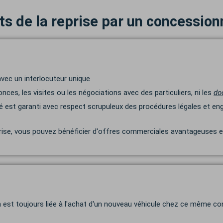
s de la reprise par un concession
avec un interlocuteur unique
nces, les visites ou les négociations avec des particuliers, ni les
do
é est garanti avec respect scrupuleux des procédures légales et en
ise, vous pouvez bénéficier d'offres commerciales avantageuses et
 est toujours liée à l'achat d'un nouveau véhicule chez ce même co