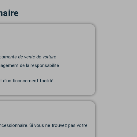
naire
cuments de vente de voiture
gagement de la responsabilité
 d'un financement facilité
ncessionnaire. Si vous ne trouvez pas votre