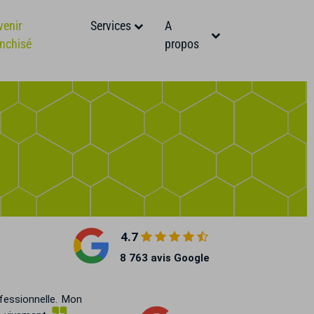
venir
Services
A
anchisé
propos
4.7
8 763 avis Google
fessionnelle. Mon