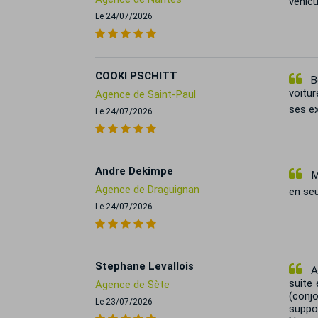
véhicu
Le 24/07/2026
COOKI PSCHITT
Bo
voitur
Agence de Saint-Paul
ses ex
Le 24/07/2026
Andre Dekimpe
M.
Agence de Draguignan
en se
Le 24/07/2026
Stephane Levallois
Ac
suite 
Agence de Sète
(conjo
Le 23/07/2026
suppo