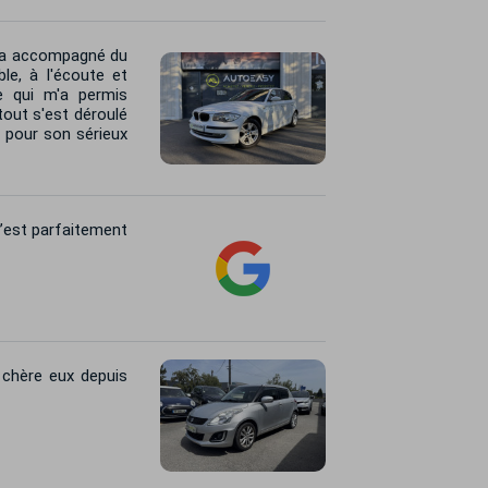
m'a accompagné du
le, à l'écoute et
ce qui m'a permis
tout s'est déroulé
 pour son sérieux
s’est parfaitement
 chère eux depuis