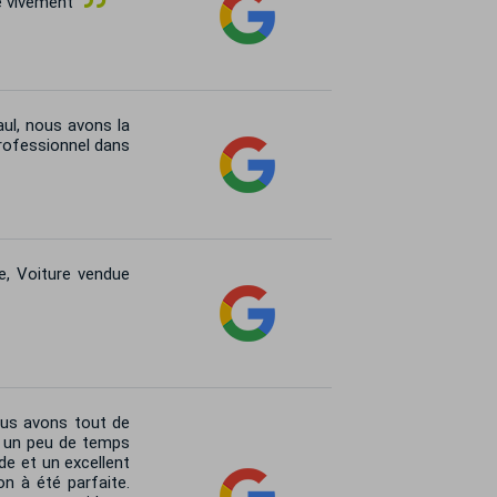
e vivement
ul, nous avons la
professionnel dans
e, Voiture vendue
ous avons tout de
ut un peu de temps
de et un excellent
on à été parfaite.