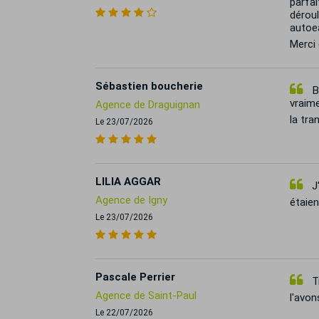
parfai
dérou
autoe
Merci 
Sébastien boucherie
Bo
vraime
Agence de Draguignan
la tra
Le 23/07/2026
LILIA AGGAR
J'
Agence de Igny
étaien
Le 23/07/2026
Pascale Perrier
Tr
Agence de Saint-Paul
l'avon
Le 22/07/2026