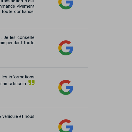
 transaction s'est
commande vivement
 toute confiance.
 Je les conseille
rain pendant toute
, les informations
enir si besoin
 véhicule et nous