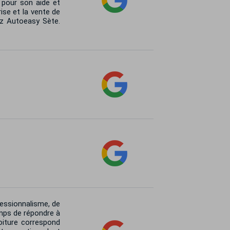
 pour son aide et
ise et la vente de
ez Autoeasy Sète.
fessionnalisme, de
emps de répondre à
oiture correspond