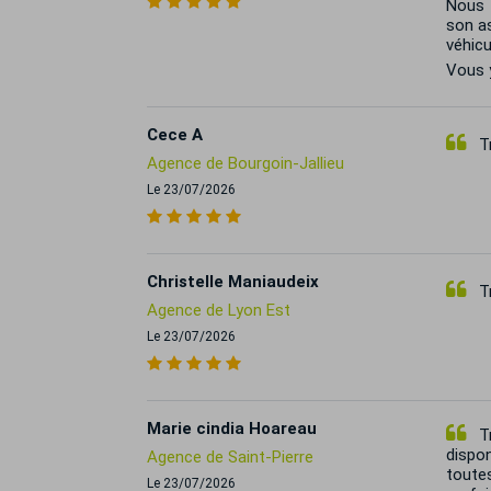
Nous 
son as
véhic
Vous y
Cece A
Tr
Agence de Bourgoin-Jallieu
Le 23/07/2026
Christelle Maniaudeix
Tr
Agence de Lyon Est
Le 23/07/2026
Marie cindia Hoareau
Tr
dispon
Agence de Saint-Pierre
toute
Le 23/07/2026