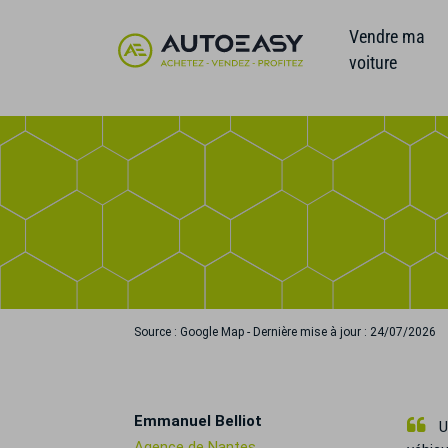
Vendre ma
voiture
Source : Google Map - Dernière mise à jour : 24/07/2026
Emmanuel Belliot
Un
Agence de Nantes