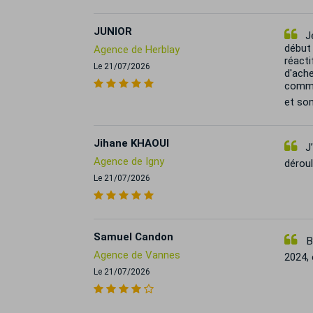
JUNIOR
Je
début
Agence de Herblay
réact
Le 21/07/2026
d'ache
comme
et son
Jihane KHAOUI
J’
Agence de Igny
dérou
Le 21/07/2026
Samuel Candon
Bo
Agence de Vannes
2024, 
Le 21/07/2026