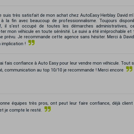
 suis très satisfait de mon achat chez AutoEasy Herblay. David 
 à la fin avec beaucoup de professionnalisme. Toujours disponib
if, il s'est occupé de toutes les démarches administratives, 
ter mon véhicule en toute sérénité. Le suivi a été irréprochable et 
 prévu. Je recommande cette agence sans hésiter. Merci à David
 implication !
ai fais confiance à Auto Easy pour leur vendre mon véhicule. Tout 
lé, communication au top 10/10 je recommande ! Merci encore
nne équipes très pros, ont peut leur faire confiance, déjà client
et je compte le resté.