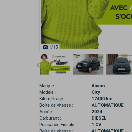
1
/15
Marque :
Aixam
Modèle :
City
Kilométrage :
17430 km
Boîte de vitesse :
AUTOMATIQUE
Année :
2024
Carburant :
DIESEL
Puissance Fiscale :
1 CV
Boîte de vitesse :
AUTOMATIQUE