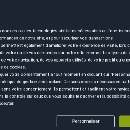
RE
SA
s cookies ou des technologies similaires nécessaires au fonctionne
ES
ormances de notre site, et pour sécuriser vos transactions.
PA
permettent également d'améliorer votre expérience de visite, lors d
n de votre ou de vos demandes sur notre site Internet. Les types de
 de votre navigation, de vos appareils utilisés, de votre profil ou enc
es de cookies.
uer votre consentement à tout moment en cliquant sur "Personnal
politique de gestion des cookies
. Certains cookies nécessaires au
sans votre consentement. Ils permettent et facilitent votre navigati
le contrôle sur ceux que vous souhaitez activer et la possibilité d
ccepter.
VÉHICULE AU JUSTE PRIX
GESTION ADMINISTRATIV
Personnaliser
(cession, carte grise, non gage,...)