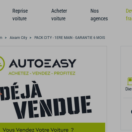
Reprise
Acheter
Nos
De
voiture
voiture
agences
fr
am
Aixam City
PACK CITY - 1ERE MAIN - GARANTIE 6 MOIS
Die