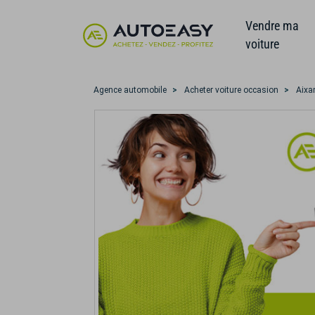
Vendre ma
voiture
Agence automobile
Acheter voiture occasion
Aix