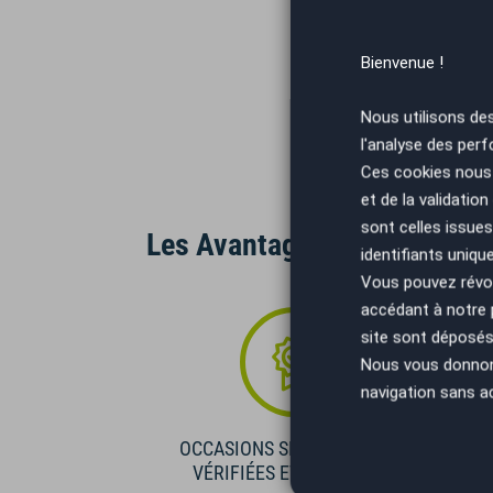
Bienvenue !
Nous utilisons de
l'analyse des perf
Ces cookies nous 
et de la validatio
sont celles issues
Les Avantages AutoEasy
identifiants uniqu
Vous pouvez révoq
accédant à notre
site sont déposés 
Nous vous donnons 
navigation sans a
OCCASIONS SÉLECTIONNÉES
VÉRIFIÉES ET GARANTIES