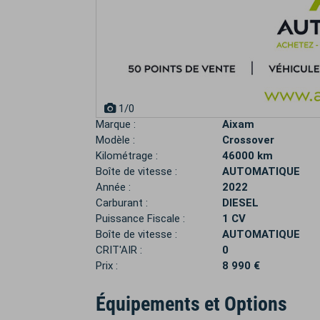
1
/0
Marque :
Aixam
Modèle :
Crossover
Kilométrage :
46000 km
Boîte de vitesse :
AUTOMATIQUE
Année :
2022
Carburant :
DIESEL
Puissance Fiscale :
1 CV
Boîte de vitesse :
AUTOMATIQUE
CRIT'AIR :
0
Prix :
8 990 €
Équipements et Options