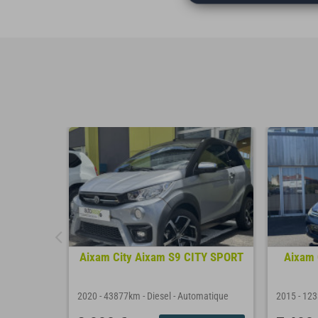
Aixam City Aixam S9 CITY SPORT
Aixam 
2020
-
43877km
-
Diesel
-
Automatique
2015
-
12