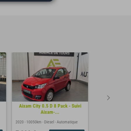
Aixam City 0.5 D 8 Pack - Suivi
Aixam-...
2020
-
10050km
-
Diesel
-
Automatique