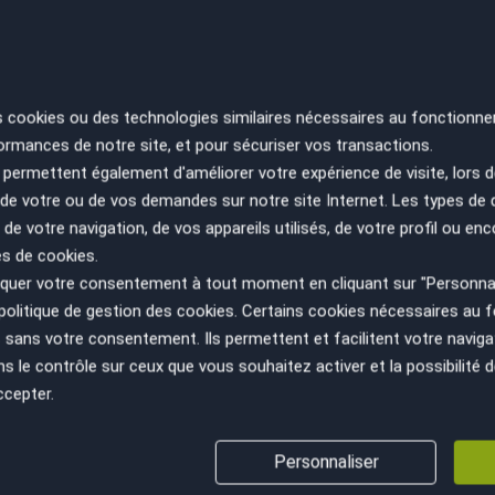
RE
SA
s cookies ou des technologies similaires nécessaires au fonctionne
ES
ormances de notre site, et pour sécuriser vos transactions.
PA
permettent également d'améliorer votre expérience de visite, lors d
n de votre ou de vos demandes sur notre site Internet. Les types de
 de votre navigation, de vos appareils utilisés, de votre profil ou enc
es de cookies.
uer votre consentement à tout moment en cliquant sur "Personnal
politique de gestion des cookies
. Certains cookies nécessaires au
sans votre consentement. Ils permettent et facilitent votre navigati
le contrôle sur ceux que vous souhaitez activer et la possibilité d
ccepter.
VÉHICULE AU JUSTE PRIX
GESTION ADMINISTRATIV
Personnaliser
(cession, carte grise, non gage,...)