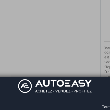
Co
Tout