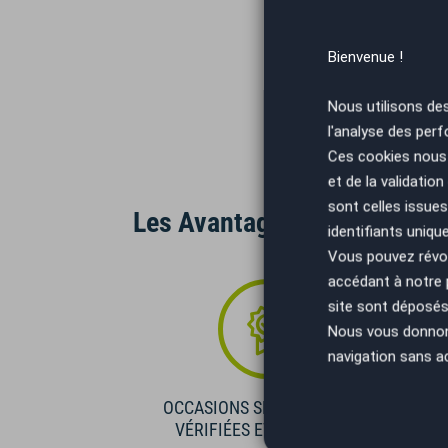
Bienvenue !
Nous utilisons de
l'analyse des perf
Ces cookies nous 
et de la validatio
sont celles issues
Les Avantages AutoEasy
identifiants uniqu
Vous pouvez révoq
accédant à notre
site sont déposés 
Nous vous donnons 
navigation sans a
OCCASIONS SÉLECTIONNÉES
VÉRIFIÉES ET GARANTIES