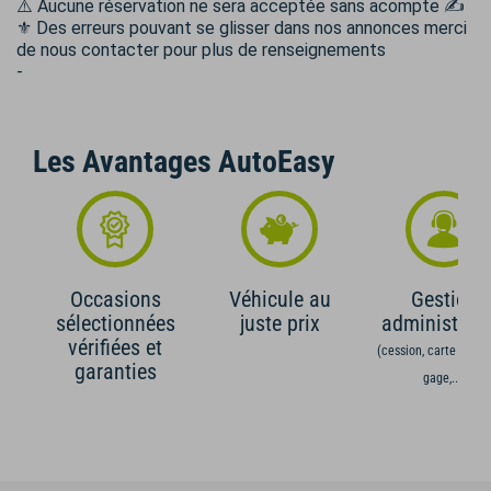
⚠️ Aucune réservation ne sera acceptée sans acompte ✍
⚜️ Des erreurs pouvant se glisser dans nos annonces merci
de nous contacter pour plus de renseignements
-
Les Avantages AutoEasy
Occasions
Véhicule au
Gestion
sélectionnées
juste prix
administrati
vérifiées et
(cession, carte grise,
garanties
gage,...)