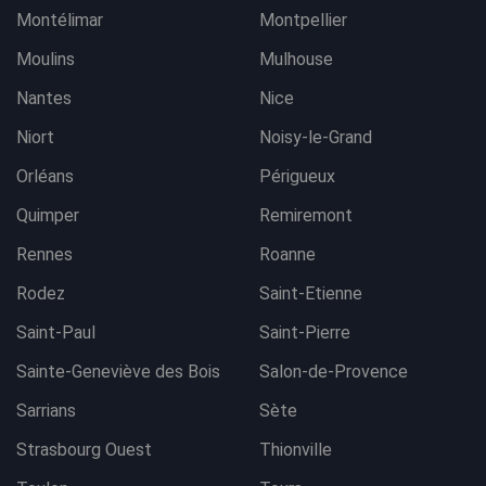
Montélimar
Montpellier
Moulins
Mulhouse
Nantes
Nice
Niort
Noisy-le-Grand
Orléans
Périgueux
Quimper
Remiremont
Rennes
Roanne
Rodez
Saint-Etienne
Saint-Paul
Saint-Pierre
Sainte-Geneviève des Bois
Salon-de-Provence
Sarrians
Sète
Strasbourg Ouest
Thionville