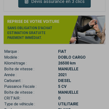
Devis assurance en 3 clics
REPRISE DE VOTRE VOITURE
SANS OBLIGATION D'ACHAT
ESTIMATION GRATUITE
PAIEMENT IMMÉDIAT.
Marque :
FIAT
Modèle :
DOBLO CARGO
Kilométrage :
26500 km
Boîte de vitesse :
MANUELLE
Année :
2021
Carburant :
DIESEL
Puissance Fiscale :
5 CV
Boîte de vitesse :
MANUELLE
CRIT'AIR :
0
Type de véhicule :
UTILITAIRE