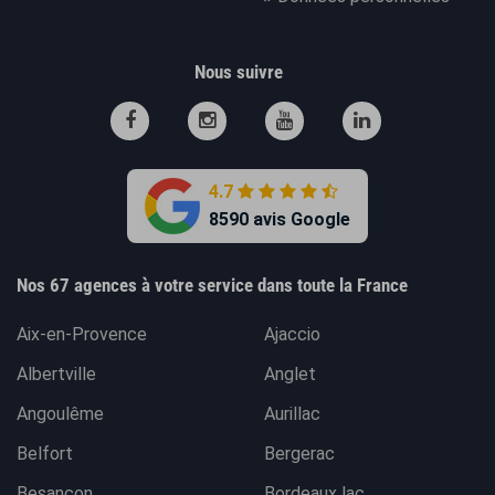
Nous suivre
4.7
8590 avis Google
Nos 67 agences à votre service dans toute la France
Aix-en-Provence
Ajaccio
Albertville
Anglet
Angoulême
Aurillac
Belfort
Bergerac
Besançon
Bordeaux lac