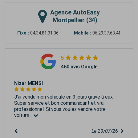
Agence
AutoEasy
Montpellier (34)
Fixe :
04.34.81.31.36
Mobile :
06.29.37.63.41
5
460 avis Google
Nizar MENSI
J’ai vendu mon véhicule en 3 jours grave à eux.
Super service et bon communicant et vrai
professionnel. Si vous voulez vendre votre
voiture...
Le 20/07/26