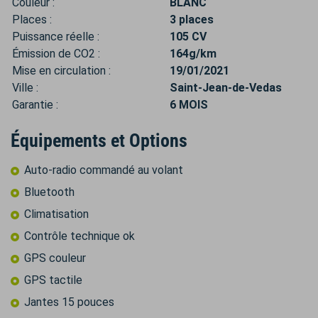
Couleur :
BLANC
Places :
3 places
Puissance réelle :
105 CV
Émission de CO2 :
164g/km
Mise en circulation :
19/01/2021
Ville :
Saint-Jean-de-Vedas
Garantie :
6 MOIS
Équipements et Options
Auto-radio commandé au volant
Bluetooth
Climatisation
Contrôle technique ok
GPS couleur
GPS tactile
Jantes 15 pouces