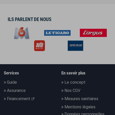
ILS PARLENT DE NOUS
Services
En savoir plus
Guide
Le concept
Assurance
Nos CGV
Financement
Mesures sanitaires
Mentions légales
Données personnelles