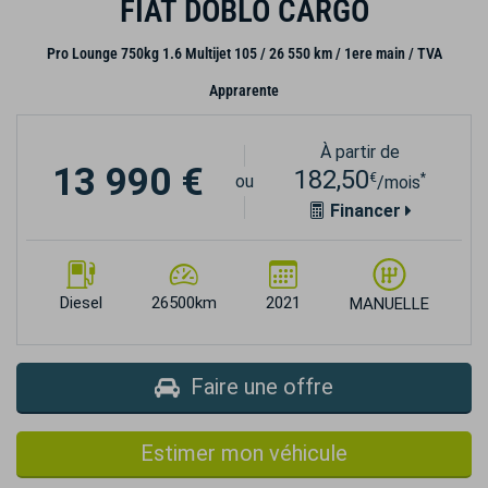
FIAT DOBLO CARGO
Pro Lounge 750kg 1.6 Multijet 105 / 26 550 km / 1ere main / TVA
Apprarente
À partir de
13 990 €
182,50
€
*
ou
/mois
Financer
Diesel
26500km
2021
MANUELLE
Faire une offre
Estimer mon véhicule