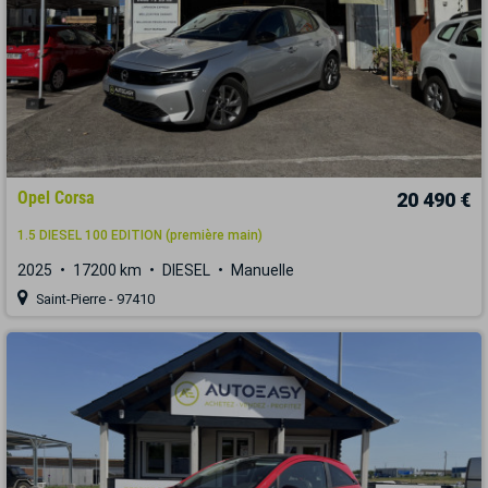
Opel Corsa
20 490 €
1.5 DIESEL 100 EDITION (première main)
2025
17200 km
DIESEL
Manuelle
Saint-Pierre - 97410