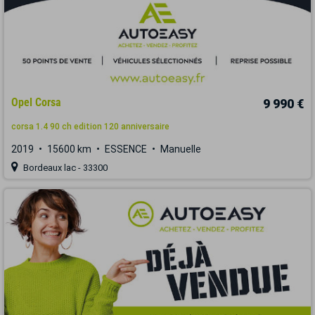
Opel Corsa
9 990 €
corsa 1.4 90 ch edition 120 anniversaire
2019
15600 km
ESSENCE
Manuelle
Bordeaux lac - 33300