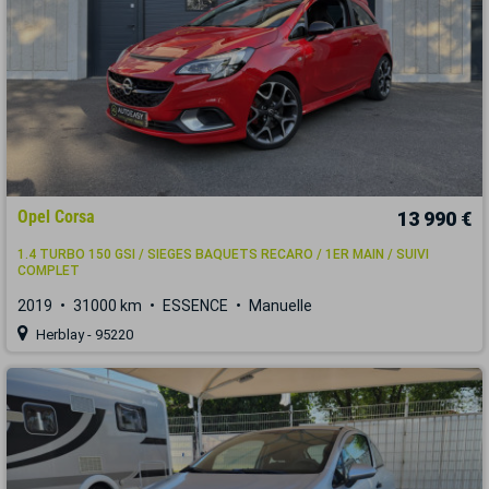
Opel Corsa
13 990 €
1.4 TURBO 150 GSI / SIEGES BAQUETS RECARO / 1ER MAIN / SUIVI
COMPLET
2019
31000 km
ESSENCE
Manuelle
Herblay - 95220