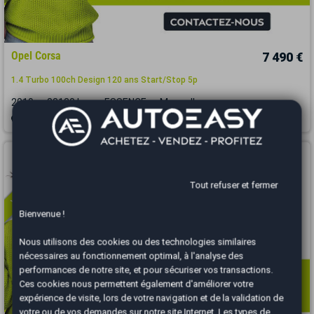
Opel Corsa
7 490 €
1.4 Turbo 100ch Design 120 ans Start/Stop 5p
2019
83130 km
ESSENCE
Manuelle
Colmar - 68920
Vous arrivez trop tard
Tout refuser et fermer
Bienvenue !
Nous utilisons des cookies ou des technologies similaires
nécessaires au fonctionnement optimal, à l'analyse des
performances de notre site, et pour sécuriser vos transactions.
Ces cookies nous permettent également d'améliorer votre
expérience de visite, lors de votre navigation et de la validation de
votre ou de vos demandes sur notre site Internet. Les types de