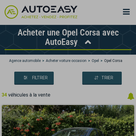
Acheter une Opel Corsa avec
AutoEasy
Agence automobile
Acheter voiture occasion
Opel
Opel Corsa
FILTRER
TRIER
34
véhicules à la vente