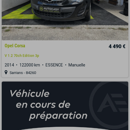
Opel Corsa
4 490 €
V 1.2 70ch Edition 3p
2014
122000 km
ESSENCE
Manuelle
Sarrians - 84260