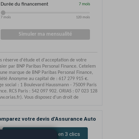
mparez votre devis d’Assurance Auto
Devis assurance en 3 clics