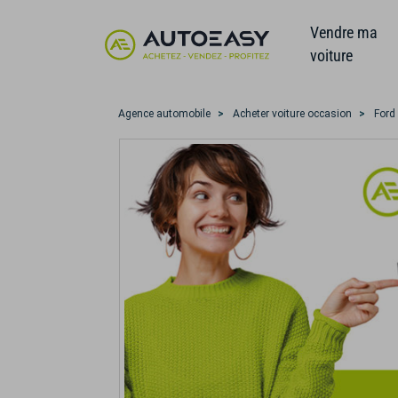
Vendre ma
voiture
Agence automobile
Acheter voiture occasion
Ford