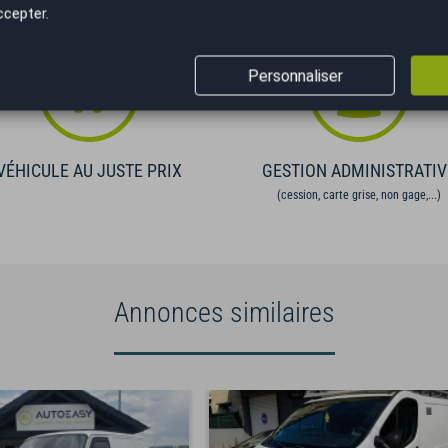
ccepter.
Personnaliser
VÉHICULE AU JUSTE PRIX
GESTION ADMINISTRATIV
(cession, carte grise, non gage,...)
Annonces similaires