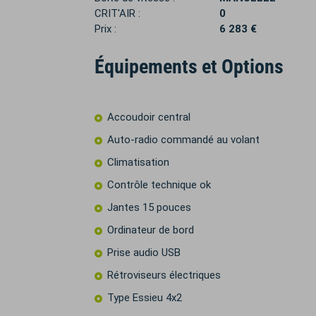
CRIT'AIR :
0
Prix :
6 283 €
Équipements et Options
Accoudoir central
Auto-radio commandé au volant
Climatisation
Contrôle technique ok
Jantes 15 pouces
Ordinateur de bord
Prise audio USB
Rétroviseurs électriques
Type Essieu 4x2