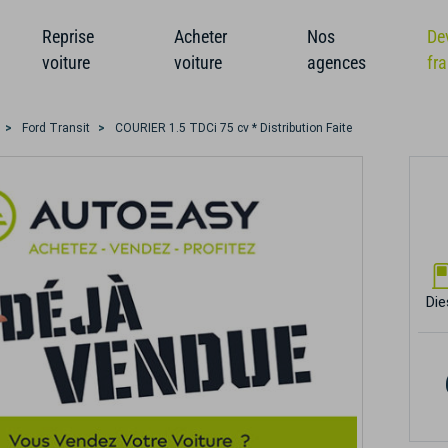
Reprise
Acheter
Nos
De
voiture
voiture
agences
fr
Ford Transit
COURIER 1.5 TDCi 75 cv * Distribution Faite
Die