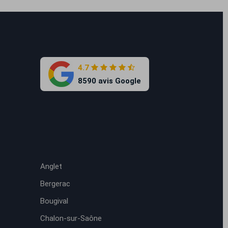
4.7
8590 avis Google
Anglet
Bergerac
Bougival
Chalon-sur-Saône