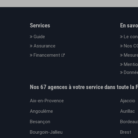
Services
En savo
Guide
Le con
Assurance
Nos C
Financement
Mesure
Mentio
Donnée
Nos 67 agences à votre service dans toute la 
Aix-en-Provence
Ajaccio
Angoulême
Aurillac
Besançon
Bordeaux
Bourgoin-Jallieu
Brest