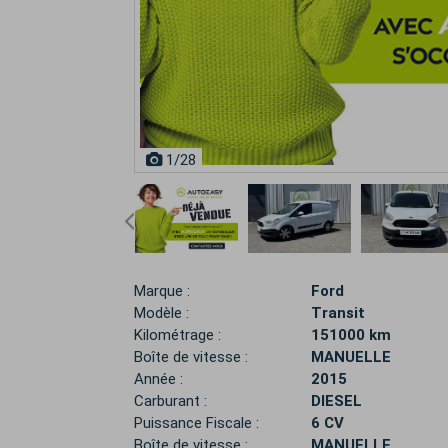
1
/28
Marque :
Ford
Modèle :
Transit
Kilométrage :
151000 km
Boîte de vitesse :
MANUELLE
Année :
2015
Carburant :
DIESEL
Puissance Fiscale :
6 CV
Boîte de vitesse :
MANUELLE