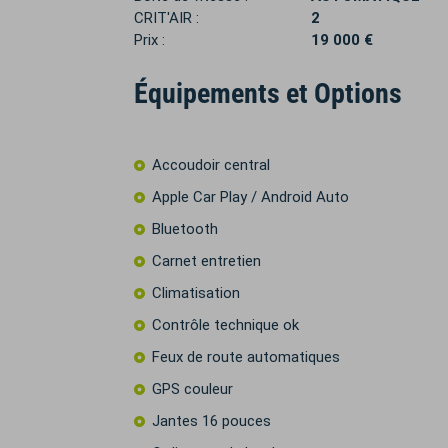
CRIT'AIR :
2
Prix :
19 000 €
Équipements et Options
Accoudoir central
Apple Car Play / Android Auto
Bluetooth
Carnet entretien
Climatisation
Contrôle technique ok
Feux de route automatiques
GPS couleur
Jantes 16 pouces