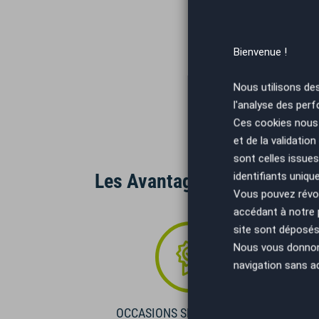
Bienvenue !
Nous utilisons de
l'analyse des perf
Ces cookies nous 
et de la validatio
sont celles issues
Les Avantages AutoEasy
identifiants uniqu
Vous pouvez révoq
accédant à notre
site sont déposés 
Nous vous donnons 
navigation sans a
OCCASIONS SÉLECTIONNÉES