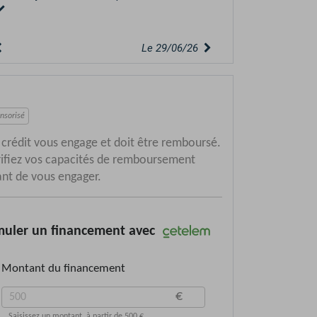
...
Le 16/06/26