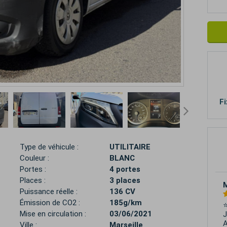
Fi
Type de véhicule :
UTILITAIRE
Couleur :
BLANC
Portes :
4 portes
Places :
3 places
Puissance réelle :
136 CV
Émission de CO2 :
185g/km
D
Mise en circulation :
03/06/2021
p
M
Ville :
Marseille