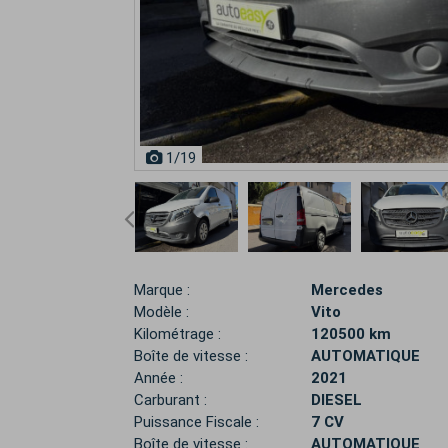
1
/19
Marque :
Mercedes
Modèle :
Vito
Kilométrage :
120500 km
Boîte de vitesse :
AUTOMATIQUE
Année :
2021
Carburant :
DIESEL
Puissance Fiscale :
7 CV
Boîte de vitesse :
AUTOMATIQUE