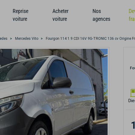
Reprise
Acheter
Nos
De
voiture
voiture
agences
fr
edes
Mercedes Vito
Fourgon 114 1.9 CDI 16V 9G-TRONIC 136 cv Origine Fra
Fo
Die