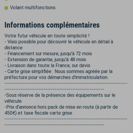
Volant multifonctions
Informations complémentaires
Votre futur véhicule en toute simplicité !
- Visio possible pour découvrir le véhicule en détail à
distance
- Financement sur mesure, jusqu'à 72 mois
- Extension de garantie, jusqu'à 48 mois
- Livraison dans toute la France, sur devis
- Carte grise simplifiée : Nous sommes agréée par la
préfecture pour vos démarches d'immatriculation.
---------------------------------------------------------------------
--------------------------------------------------------
-Sous réserve de la présence des équipements sur le
véhicule.
-Prix d’annonce hors pack de mise en route (à partir de
450€) et taxe fiscale carte grise.
---------------------------------------------------------------------
--------------------------------------------------------