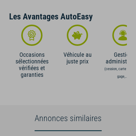
Les Avantages AutoEasy
Occasions
Véhicule au
Gestion
sélectionnées
juste prix
administrati
vérifiées et
(cession, carte grise,
garanties
gage,...)
Annonces similaires