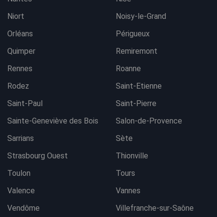
Niort
Noisy-le-Grand
Orléans
Périgueux
Quimper
Remiremont
Rennes
Roanne
Rodez
Saint-Etienne
Saint-Paul
Saint-Pierre
Sainte-Geneviève des Bois
Salon-de-Provence
Sarrians
Sète
Strasbourg Ouest
Thionville
Toulon
Tours
Valence
Vannes
Vendôme
Villefranche-sur-Saône