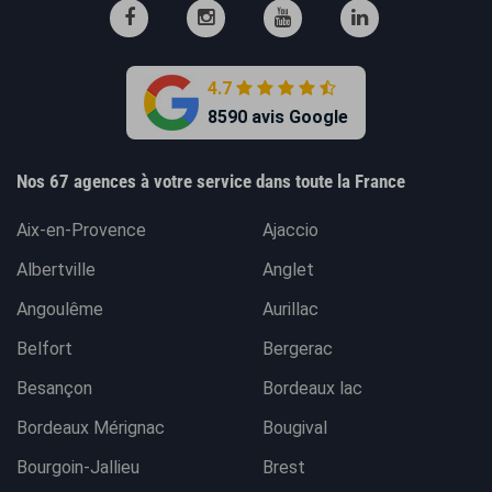
4.7
8590 avis Google
Nos 67 agences à votre service dans toute la France
Aix-en-Provence
Ajaccio
Albertville
Anglet
Angoulême
Aurillac
Belfort
Bergerac
Besançon
Bordeaux lac
Bordeaux Mérignac
Bougival
Bourgoin-Jallieu
Brest