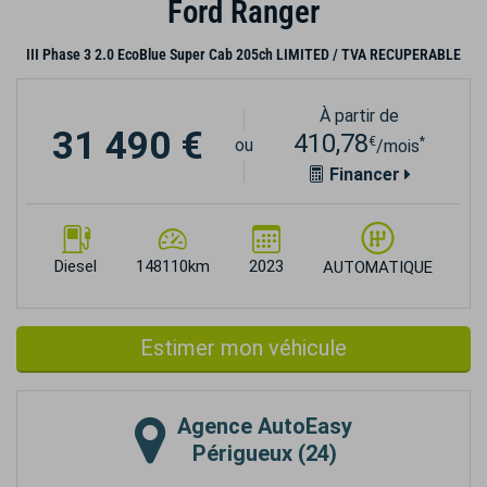
Ford Ranger
III Phase 3 2.0 EcoBlue Super Cab 205ch LIMITED / TVA RECUPERABLE
À partir de
31 490 €
410,78
€
*
ou
/mois
Financer
Diesel
148110km
2023
AUTOMATIQUE
Estimer mon véhicule
Agence
AutoEasy
Périgueux (24)