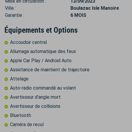
Mise en circulation :
13/09/2023
Ville :
Boulazac Isle Manoire
Garantie :
6 MOIS
Équipements et Options
Accoudoir central
Allumage automatique des feux
Apple Car Play / Android Auto
Assistance de maintient de trajectoire
Attelage
Auto-radio commandé au volant
Avertisseur d'angle mort
Avertisseur de collisions
Bluetooth
Caméra de recul