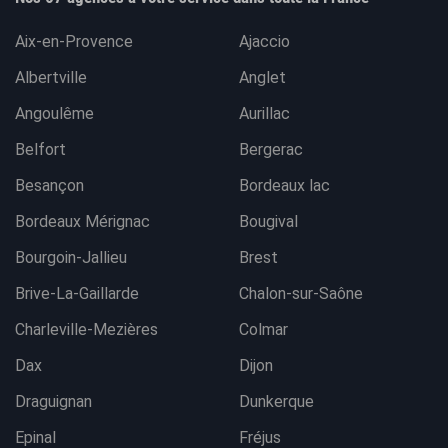
Aix-en-Provence
Ajaccio
Albertville
Anglet
Angoulême
Aurillac
Belfort
Bergerac
Besançon
Bordeaux lac
Bordeaux Mérignac
Bougival
Bourgoin-Jallieu
Brest
Brive-La-Gaillarde
Chalon-sur-Saône
Charleville-Mezières
Colmar
Dax
Dijon
Draguignan
Dunkerque
Epinal
Fréjus