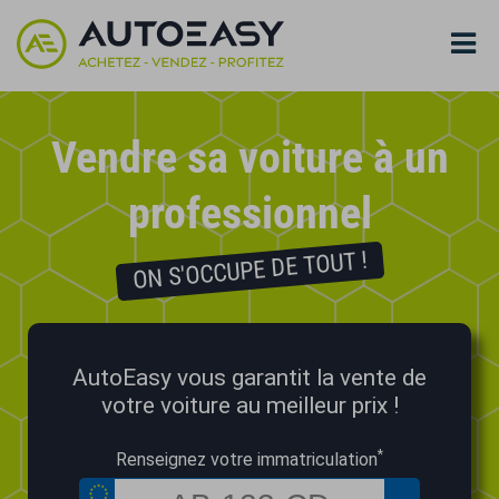
Vendre sa voiture à un
professionnel
ON S'OCCUPE DE TOUT !
AutoEasy vous garantit la vente de
votre voiture au meilleur prix !
*
Renseignez votre immatriculation