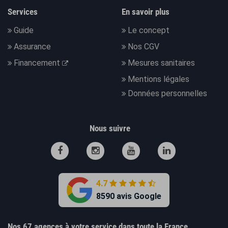
Services
En savoir plus
Guide
Le concept
Assurance
Nos CGV
Financement
Mesures sanitaires
Mentions légales
Données personnelles
Nous suivre
4.7
8590 avis Google
Nos 67 agences à votre service dans toute la France