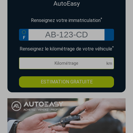
AutoEasy
*
Renseignez votre immatriculation
*
Renseignez le kilométrage de votre véhicule
ESTIMATION GRATUITE