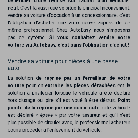
bénéficier d'une remise sur l'achat d'un véhicule
neuf
. C'est là aussi que se situe le principal inconvénient:
vendre sa voiture d'occasion à un concessionnaire, c'est
l'obligation d'acheter une auto neuve auprès de ce
même professionnel. Chez AutoEasy, nous n'imposons
pas ce sytème.
Si vous souhaitez vendre votre
voiture via AutoEasy, c'est sans l'obligation d'achat !
Vendre sa voiture pour pièces à une casse
auto
La solution de
reprise par un ferrailleur de votre
voiture
pour en
extraire les pièces détachées
est la
solution à privilégier lorsque le véhicule a été déclaré
hors d'usage ou, pire s'il est voué à être détruit.
Point
positif de la reprise par une casse auto
: si le véhicule
est déclaré «
épave
» par votre assureur et qu'il n'est
plus possible de circuler avec, le professionnel acheteur
pourra procéder à l'enlèvement du véhicule.