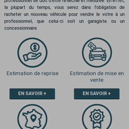
professionnel se doit d'être réfléchie et mesurée. En effet,
la plupart du temps, vous serez dans l'obligation de
racheter un nouveau véhicule pour vendre le votre à un
professionnel, que celui-ci soit un garagiste ou un
concessionnaire.
Estimation de reprise
Estimation de mise en
vente
EN SAVOIR +
EN SAVOIR +