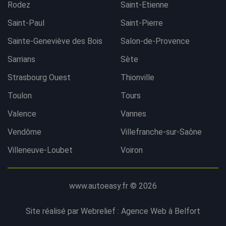
Rodez
Saint-Etienne
Saint-Paul
Saint-Pierre
Sainte-Geneviève des Bois
Salon-de-Provence
Sarrians
Sète
Strasbourg Ouest
Thionville
Toulon
Tours
Valence
Vannes
Vendôme
Villefranche-sur-Saône
Villeneuve-Loubet
Voiron
www.autoeasy.fr © 2026
Site réalisé par Webrelief :
Agence Web à Belfort