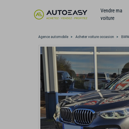
Vendre ma
voiture
Agence automobile
Acheter voiture occasion
BM