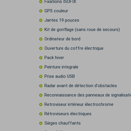
Fixations ISOFIX
GPS couleur
Jantes 19 pouces
Kit de gonflage (sans roue de secours)
Ordinateur de bord
Ouverture du coffre électrique
Pack hiver
Peinture integrale
Prise audio USB
Radar avant de détection d'obstacles
Reconnaissance des panneaux de signalisat
Retroviseur intérieur électrochrome
Rétroviseurs électriques
Sièges chauffants