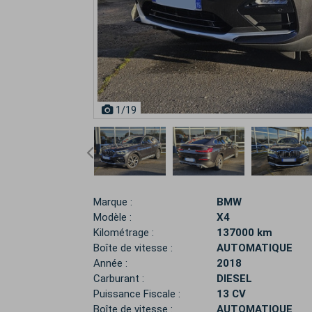
1
/19
Marque :
BMW
Modèle :
X4
Kilométrage :
137000 km
Boîte de vitesse :
AUTOMATIQUE
Année :
2018
Carburant :
DIESEL
Puissance Fiscale :
13 CV
Boîte de vitesse :
AUTOMATIQUE