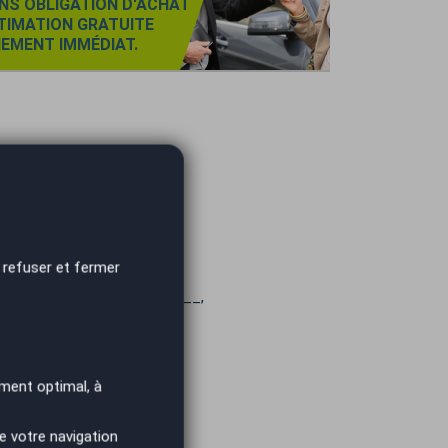
NS OBLIGATION D'ACHAT
TIMATION GRATUITE
IEMENT IMMÉDIAT.
 refuser et fermer
______________________,
ment optimal, à
e votre navigation