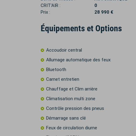
CRIT'AIR :
0
Prix :
28 990 €
Équipements et Options
Accoudoir central
Allumage automatique des feux
Bluetooth
Carnet entretien
Chauffage et Clim arrière
Climatisation multi zone
Contrôle pression des pneus
Démarrage sans clé
Feux de circulation diurne