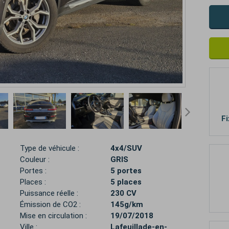
Fi
Type de véhicule :
4x4/SUV
Couleur :
GRIS
Portes :
5 portes
Places :
5 places
Puissance réelle :
230 CV
Émission de CO2 :
145g/km
Mise en circulation :
19/07/2018
Ville :
Lafeuillade-en-