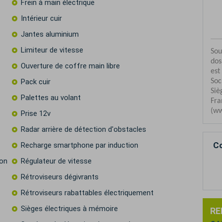
Frein à main électrique
Intérieur cuir
Jantes aluminium
Limiteur de vitesse
Ouverture de coffre main libre
Pack cuir
Palettes au volant
Prise 12v
Radar arrière de détection d'obstacles
Co
Recharge smartphone par induction
ion
Régulateur de vitesse
Rétroviseurs dégivrants
Rétroviseurs rabattables électriquement
Sièges électriques à mémoire
RE