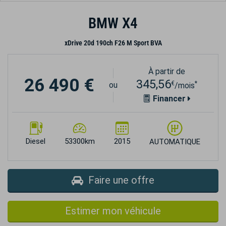
BMW X4
xDrive 20d 190ch F26 M Sport BVA
À partir de
26 490 €
345,56
€
*
ou
/mois
Financer
Diesel
53300km
2015
AUTOMATIQUE
Faire une offre
Estimer mon véhicule