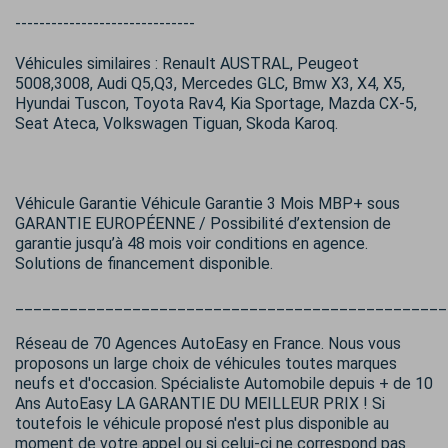
------------------------------
Véhicules similaires : Renault AUSTRAL, Peugeot
5008,3008, Audi Q5,Q3, Mercedes GLC, Bmw X3, X4, X5,
Hyundai Tuscon, Toyota Rav4, Kia Sportage, Mazda CX-5,
Seat Ateca, Volkswagen Tiguan, Skoda Karoq.
Véhicule Garantie Véhicule Garantie 3 Mois MBP+ sous
GARANTIE EUROPÉENNE / Possibilité d’extension de
garantie jusqu’à 48 mois voir conditions en agence.
Solutions de financement disponible.
________________________________________________
Réseau de 70 Agences AutoEasy en France. Nous vous
proposons un large choix de véhicules toutes marques
neufs et d'occasion. Spécialiste Automobile depuis + de 10
Ans AutoEasy LA GARANTIE DU MEILLEUR PRIX ! Si
toutefois le véhicule proposé n'est plus disponible au
moment de votre appel ou si celui-ci ne correspond pas