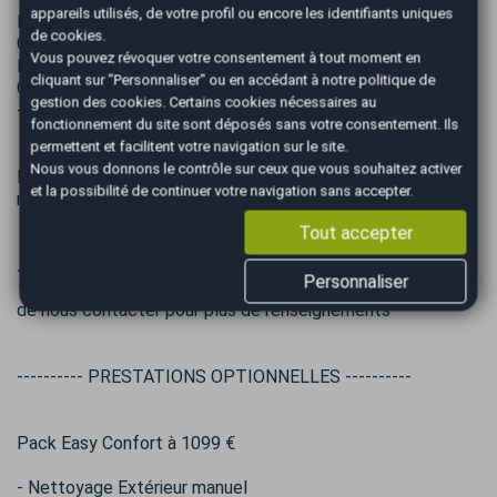
appareils utilisés, de votre profil ou encore les identifiants uniques
Nous vous accueillons dans nos locaux AutoEasy Noisy Le
de cookies.
Grand
Vous pouvez révoquer votre consentement à tout moment en
Du Mardi au Samedi SUR RENDEZ VOUS POUR UNE VISITE
cliquant sur "Personnaliser" ou en accédant à notre
politique de
OU UN ESSAI.
gestion des cookies
. Certains cookies nécessaires au
--------------------------------
fonctionnement du site sont déposés sans votre consentement. Ils
permettent et facilitent votre navigation sur le site.
Nous vous donnons le contrôle sur ceux que vous souhaitez activer
Frais de mise à la route 799 € : Frais de préparation, Mise à
et la possibilité de continuer votre navigation sans accepter.
niveau de tous les Fluides , Carburant de mise en route 1/4.
Tout accepter
⚠️ Aucune réservation ne sera acceptée sans acompte ✍
Personnaliser
⚜️ Des erreurs pouvant se glisser dans nos annonces merci
de nous contacter pour plus de renseignements
---------- PRESTATIONS OPTIONNELLES ----------
Pack Easy Confort à 1099 €
- Nettoyage Extérieur manuel