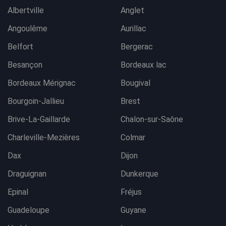
Albertville
Anglet
Angoulême
Aurillac
Belfort
Bergerac
Besançon
Bordeaux lac
Bordeaux Mérignac
Bougival
Bourgoin-Jallieu
Brest
Brive-La-Gaillarde
Chalon-sur-Saône
Charleville-Mezières
Colmar
Dax
Dijon
Draguignan
Dunkerque
Epinal
Fréjus
Guadeloupe
Guyane