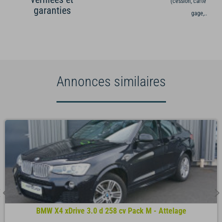
(cession, carte grise,
garanties
gage,...)
Annonces similaires
BMW X4 xDrive 3.0 d 258 cv Pack M - Attelage