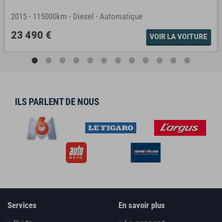
2015
-
115000km
-
Diesel
-
Automatique
23 490 €
VOIR LA VOITURE
ILS PARLENT DE NOUS
Services
En savoir plus