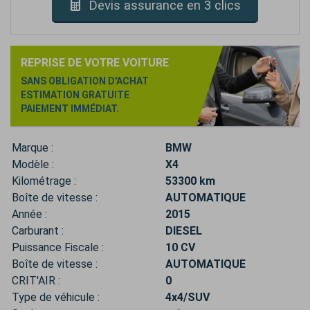
Devis assurance en 3 clics
REPRISE DE VOTRE VOITURE
SANS OBLIGATION D'ACHAT
ESTIMATION GRATUITE
PAIEMENT IMMÉDIAT.
Marque :
BMW
Modèle :
X4
Kilométrage :
53300 km
Boîte de vitesse :
AUTOMATIQUE
Année :
2015
Carburant :
DIESEL
Puissance Fiscale :
10 CV
Boîte de vitesse :
AUTOMATIQUE
CRIT'AIR :
0
Type de véhicule :
4x4/SUV