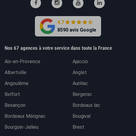
4.7
8590 avis Google
Nos 67 agences à votre service dans toute la France
Aix-en-Provence
Ajaccio
Albertville
Anglet
Angoulême
Aurillac
Belfort
Bergerac
Besançon
Bordeaux lac
Bordeaux Mérignac
Bougival
Bourgoin-Jallieu
Brest