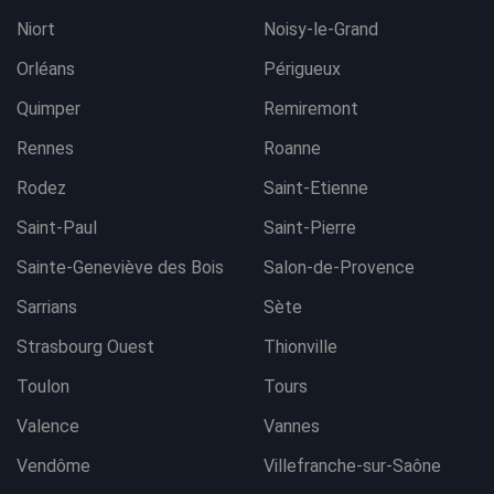
Niort
Noisy-le-Grand
Orléans
Périgueux
Quimper
Remiremont
Rennes
Roanne
Rodez
Saint-Etienne
Saint-Paul
Saint-Pierre
Sainte-Geneviève des Bois
Salon-de-Provence
Sarrians
Sète
Strasbourg Ouest
Thionville
Toulon
Tours
Valence
Vannes
Vendôme
Villefranche-sur-Saône