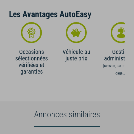
Les Avantages AutoEasy
Occasions
Véhicule au
Gestion
sélectionnées
juste prix
administrati
vérifiées et
(cession, carte grise,
garanties
gage,...)
Annonces similaires