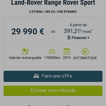
Land-Rover Range Rover Sport
2.0 P400e / 404 CH / HSE DYNAMIC
À partir de
29 990 €
391,21
€
*
ou
/mois
Financer
Hybride rechargeable
170000km
2019
AUTOMATIQUE
Faire une offre
Estimer mon véhicule