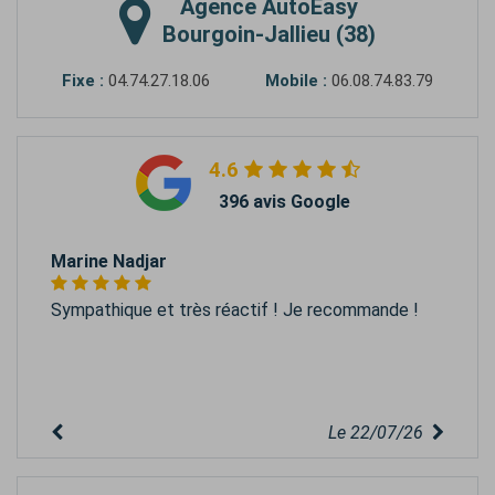
Agence
AutoEasy
Bourgoin-Jallieu (38)
Fixe :
04.74.27.18.06
Mobile :
06.08.74.83.79
4.6
396 avis Google
Marine Nadjar
Sympathique et très réactif ! Je recommande !
Le 22/07/26