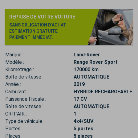
REPRISE DE VOTRE VOITURE
SANS OBLIGATION D'ACHAT
ESTIMATION GRATUITE
PAIEMENT IMMÉDIAT.
Marque :
Land-Rover
Modèle :
Range Rover Sport
Kilométrage :
170000 km
Boîte de vitesse :
AUTOMATIQUE
Année :
2019
Carburant :
HYBRIDE RECHARGEABLE
Puissance Fiscale :
17 CV
Boîte de vitesse :
AUTOMATIQUE
CRIT'AIR :
1
Type de véhicule :
4x4/SUV
Portes :
5 portes
Places :
5 places