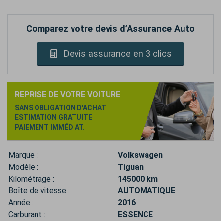
Comparez votre devis d’Assurance Auto
Devis assurance en 3 clics
REPRISE DE VOTRE VOITURE
SANS OBLIGATION D'ACHAT
ESTIMATION GRATUITE
PAIEMENT IMMÉDIAT.
Marque :
Volkswagen
Modèle :
Tiguan
Kilométrage :
145000 km
Boîte de vitesse :
AUTOMATIQUE
Année :
2016
Carburant :
ESSENCE