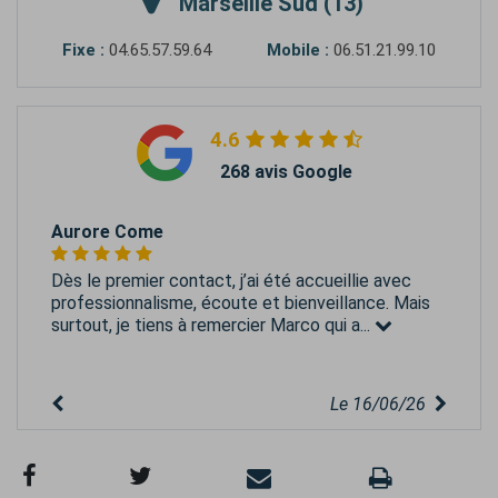
Marseille Sud (13)
Fixe :
04.65.57.59.64
Mobile :
06.51.21.99.10
4.6
268 avis Google
Aurore Come
Dès le premier contact, j’ai été accueillie avec
professionnalisme, écoute et bienveillance. Mais
surtout, je tiens à remercier Marco qui a...
Le 16/06/26