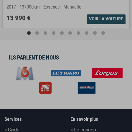
2017
-
137000km
-
Essence
-
Manuelle
13 990 €
VOIR LA VOITURE
ILS PARLENT DE NOUS
Services
En savoir plus
Guide
Le concept