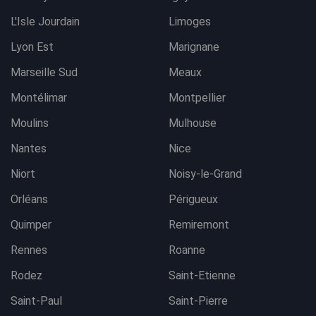
L'Isle Jourdain
Limoges
Lyon Est
Marignane
Marseille Sud
Meaux
Montélimar
Montpellier
Moulins
Mulhouse
Nantes
Nice
Niort
Noisy-le-Grand
Orléans
Périgueux
Quimper
Remiremont
Rennes
Roanne
Rodez
Saint-Etienne
Saint-Paul
Saint-Pierre