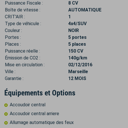
Puissance Fiscale :
8 CV
Boîte de vitesse :
AUTOMATIQUE
CRIT'AIR :
1
Type de véhicule :
4x4/SUV
Couleur :
NOIR
Portes :
5 portes
Places :
5 places
Puissance réelle :
150 CV
Émission de CO2 :
140g/km
Mise en circulation :
02/12/2016
Ville :
Marseille
Garantie :
12 MOIS
Équipements et Options
Accoudoir central
Accoudoir central arriere
Allumage automatique des feux