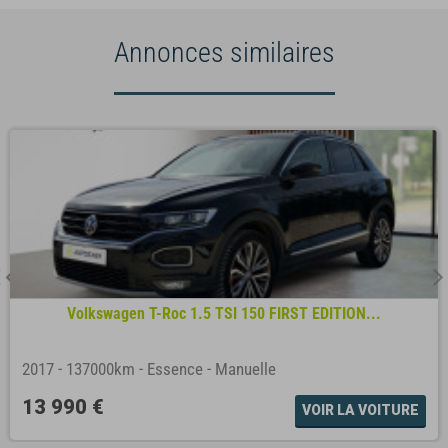
Annonces similaires
Volkswagen T-Roc 1.5 TSI 150 FIRST EDITION...
2017
-
137000km
-
Essence
-
Manuelle
13 990 €
VOIR LA VOITURE