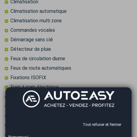
Climatisation
Climatisation automatique
Climatisation multi zone
Commandes vocales
Démarrage sans clé
Détecteur de pluie
Feux de circulation diurne
Feux de route automatiques
Fixations ISOFIX
Frein à main électrique
GPS couleur
GPS tactile
Jantes 18 pouces
Jantes aluminium
Tout refuser et fermer
Kit de gonflage (sans roue de secours)