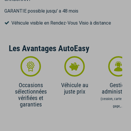
GARANTIE possible jusqu' a 48 mois
Véhicule visible en Rendez-Vous Visio à distance
Les Avantages AutoEasy
Occasions
Véhicule au
Gestion
sélectionnées
juste prix
administrati
vérifiées et
(cession, carte grise,
garanties
gage,...)