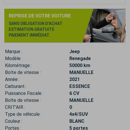
REPRISE DE VOTRE VOITURE
SANS OBLIGATION D'ACHAT
ESTIMATION GRATUITE
PAIEMENT IMMÉDIAT.
Marque :
Jeep
Modèle :
Renegade
Kilométrage :
50000 km
Boîte de vitesse :
MANUELLE
Année :
2021
Carburant :
ESSENCE
Puissance Fiscale :
6 CV
Boîte de vitesse :
MANUELLE
CRIT'AIR :
0
Type de véhicule :
4x4/SUV
Couleur :
BLANC
Portes :
5 portes