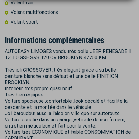
Volant cuir
Volant multifonctions
Volant sport
Informations complémentaires
AUTOEASY LIMOGES vends trés belle JEEP RENEGADE II
T3 1.0 GSE S&S 120 CV BROOKLYN 47700 KM.
Trés joli CROSSOVER ,trés élégant grace a sa belle
peinture blanche sans défaut et une belle FINITION
BROOKLYN.
Intérieur trés propre quasi neuf.
Trés bien équipée
Voiture spacieuse ,confortable ,look décalé et facilite la
descente et la montée dans le véhicule
Joli baroudeur aussi a l'aise en ville que sur autoroute
Voiture couche dans un garage ,véhicule de non fumeur,
entretien méticuleux et fait pour la vente.
Voiture trés ECONOMIQUE et faible CONSOMMATION de
CARBURANT