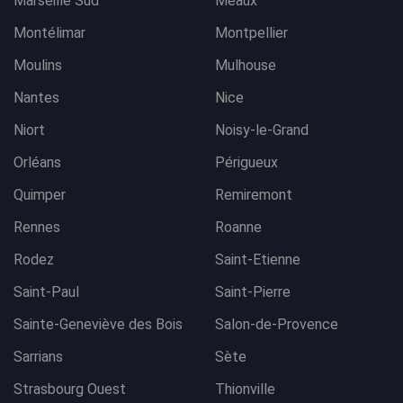
Marseille Sud
Meaux
Montélimar
Montpellier
Moulins
Mulhouse
Nantes
Nice
Niort
Noisy-le-Grand
Orléans
Périgueux
Quimper
Remiremont
Rennes
Roanne
Rodez
Saint-Etienne
Saint-Paul
Saint-Pierre
Sainte-Geneviève des Bois
Salon-de-Provence
Sarrians
Sète
Strasbourg Ouest
Thionville