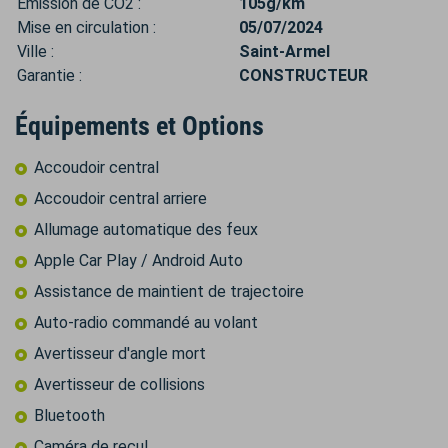
Émission de CO2 :
105g/km
Mise en circulation :
05/07/2024
Ville :
Saint-Armel
Garantie :
CONSTRUCTEUR
Équipements et Options
Accoudoir central
Accoudoir central arriere
Allumage automatique des feux
Apple Car Play / Android Auto
Assistance de maintient de trajectoire
Auto-radio commandé au volant
Avertisseur d'angle mort
Avertisseur de collisions
Bluetooth
Caméra de recul