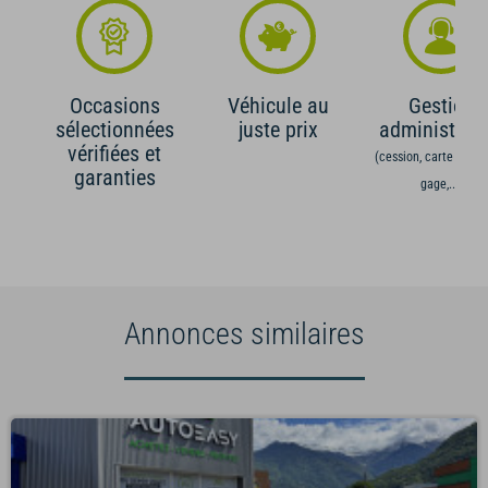
Occasions
Véhicule au
Gestion
sélectionnées
juste prix
administrati
vérifiées et
(cession, carte grise,
garanties
gage,...)
Annonces similaires