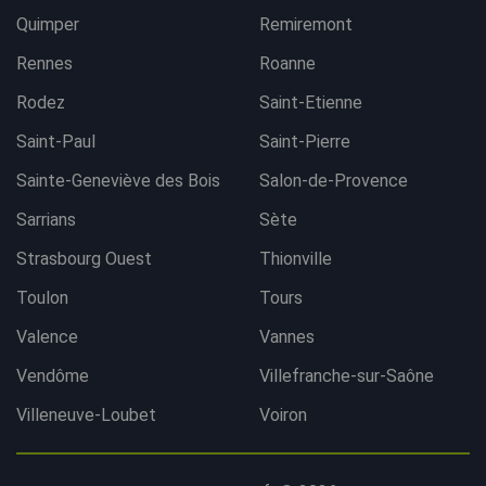
Quimper
Remiremont
Rennes
Roanne
Rodez
Saint-Etienne
Saint-Paul
Saint-Pierre
Sainte-Geneviève des Bois
Salon-de-Provence
Sarrians
Sète
Strasbourg Ouest
Thionville
Toulon
Tours
Valence
Vannes
Vendôme
Villefranche-sur-Saône
Villeneuve-Loubet
Voiron