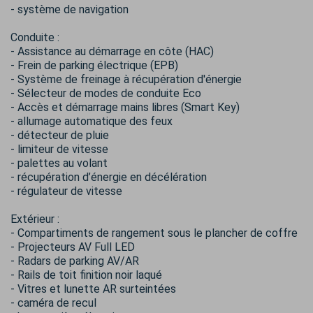
- système de navigation
Conduite :
- Assistance au démarrage en côte (HAC)
- Frein de parking électrique (EPB)
- Système de freinage à récupération d'énergie
- Sélecteur de modes de conduite Eco
- Accès et démarrage mains libres (Smart Key)
- allumage automatique des feux
- détecteur de pluie
- limiteur de vitesse
- palettes au volant
- récupération d’énergie en décélération
- régulateur de vitesse
Extérieur :
- Compartiments de rangement sous le plancher de coffre
- Projecteurs AV Full LED
- Radars de parking AV/AR
- Rails de toit finition noir laqué
- Vitres et lunette AR surteintées
- caméra de recul