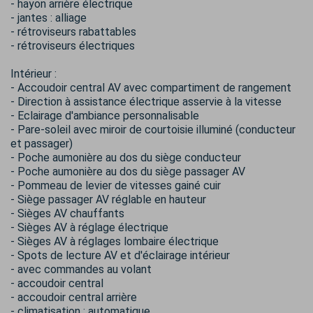
- hayon arrière électrique
- jantes : alliage
- rétroviseurs rabattables
- rétroviseurs électriques
Intérieur :
- Accoudoir central AV avec compartiment de rangement
- Direction à assistance électrique asservie à la vitesse
- Eclairage d'ambiance personnalisable
- Pare-soleil avec miroir de courtoisie illuminé (conducteur
et passager)
- Poche aumonière au dos du siège conducteur
- Poche aumonière au dos du siège passager AV
- Pommeau de levier de vitesses gainé cuir
- Siège passager AV réglable en hauteur
- Sièges AV chauffants
- Sièges AV à réglage électrique
- Sièges AV à réglages lombaire électrique
- Spots de lecture AV et d'éclairage intérieur
- avec commandes au volant
- accoudoir central
- accoudoir central arrière
- climatisation : automatique