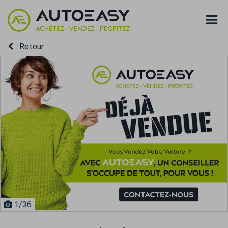
Retour
1
/36