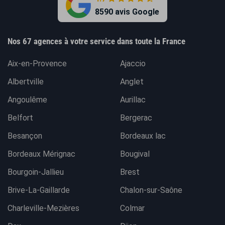
8590 avis Google
Nos 67 agences à votre service dans toute la France
Aix-en-Provence
Ajaccio
Albertville
Anglet
Angoulême
Aurillac
Belfort
Bergerac
Besançon
Bordeaux lac
Bordeaux Mérignac
Bougival
Bourgoin-Jallieu
Brest
Brive-La-Gaillarde
Chalon-sur-Saône
Charleville-Mezières
Colmar