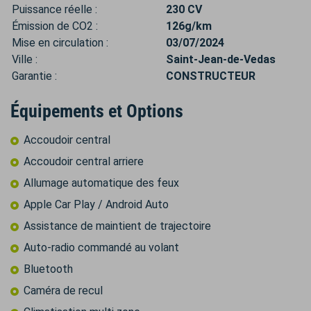
Puissance réelle :
230 CV
Émission de CO2 :
126g/km
Mise en circulation :
03/07/2024
Ville :
Saint-Jean-de-Vedas
Garantie :
CONSTRUCTEUR
Équipements et Options
Accoudoir central
Accoudoir central arriere
Allumage automatique des feux
Apple Car Play / Android Auto
Assistance de maintient de trajectoire
Auto-radio commandé au volant
Bluetooth
Caméra de recul