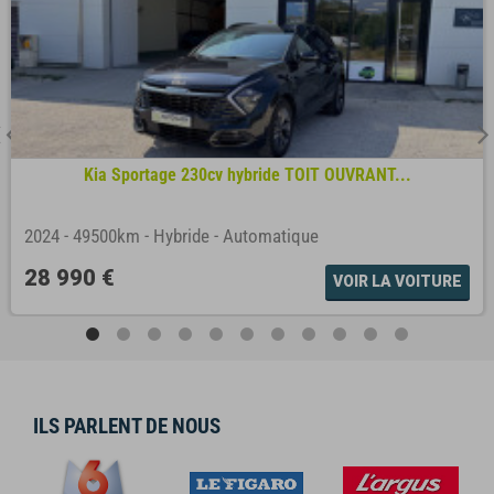
Kia Sportage 230cv hybride TOIT OUVRANT...
2024
-
49500km
-
Hybride
-
Automatique
28 990 €
VOIR LA VOITURE
ILS PARLENT DE NOUS