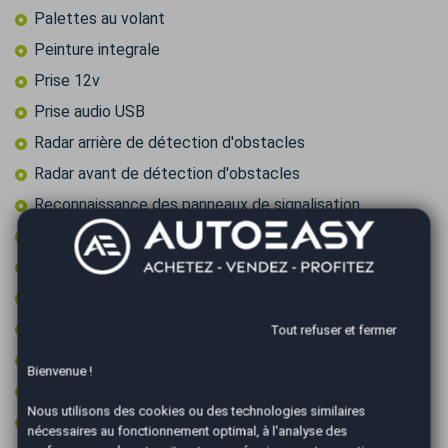
Palettes au volant
Peinture integrale
Prise 12v
Prise audio USB
Radar arrière de détection d'obstacles
Radar avant de détection d'obstacles
Reconnaissance des panneaux de signalisation
Régulateur de vitesse adaptatif
Retroviseur intérieur électrochrome
Rétroviseurs électriques
Rétroviseurs rabattables électriquement
Tout refuser et fermer
Start & Stop
Bienvenue !
Système de détection de somnolence
Nous utilisons des cookies ou des technologies similaires
Type Essieu 4x2
nécessaires au fonctionnement optimal, à l'analyse des