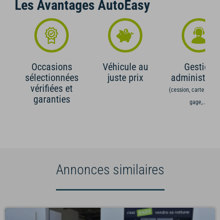
Les Avantages AutoEasy
Occasions
Véhicule au
Gestion
sélectionnées
juste prix
administrati
vérifiées et
(cession, carte grise,
garanties
gage,...)
Annonces similaires