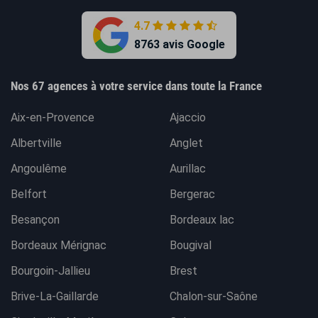
4.7
8763 avis Google
Nos 67 agences à votre service dans toute la France
Aix-en-Provence
Ajaccio
Albertville
Anglet
Angoulême
Aurillac
Belfort
Bergerac
Besançon
Bordeaux lac
Bordeaux Mérignac
Bougival
Bourgoin-Jallieu
Brest
Brive-La-Gaillarde
Chalon-sur-Saône