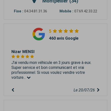
Montpellier (34)
Fixe :
04.34.81.31.36
Mobile :
07.69.42.33.22
5
460 avis Google
Nizar MENSI
J’ai vendu mon véhicule en 3 jours grave à eux.
Super service et bon communicant et vrai
professionnel. Si vous voulez vendre votre
voiture...
Le 20/07/26