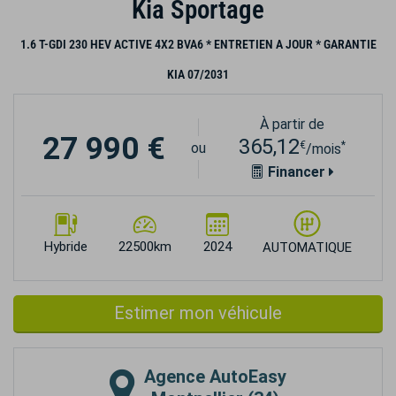
Kia Sportage
1.6 T-GDI 230 HEV ACTIVE 4X2 BVA6 * ENTRETIEN A JOUR * GARANTIE
KIA 07/2031
À partir de
27 990 €
365,12
€
*
ou
/mois
Financer
Hybride
22500km
2024
AUTOMATIQUE
Estimer mon véhicule
Agence
AutoEasy