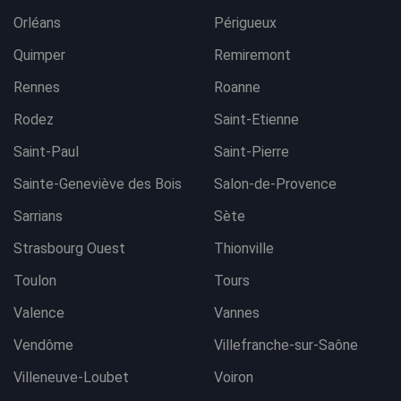
Orléans
Périgueux
Quimper
Remiremont
Rennes
Roanne
Rodez
Saint-Etienne
Saint-Paul
Saint-Pierre
Sainte-Geneviève des Bois
Salon-de-Provence
Sarrians
Sète
Strasbourg Ouest
Thionville
Toulon
Tours
Valence
Vannes
Vendôme
Villefranche-sur-Saône
Villeneuve-Loubet
Voiron