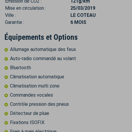
Émission de CO2 :
121g/km
Mise en circulation :
25/03/2019
Ville :
LE COTEAU
Garantie :
6 MOIS
Équipements et Options
Allumage automatique des feux
Auto-radio commandé au volant
Bluetooth
Climatisation automatique
Climatisation multi zone
Commandes vocales
Contrôle pression des pneus
Détecteur de pluie
Fixations ISOFIX
Frein à main électrique