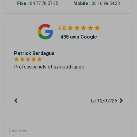
Fixe :
04.77.78.57.35
Mobile :
06.16.98.54.23
4.8
435 avis Google
Patrick Berdague
Professionnels et sympathiques
Le 10/07/26