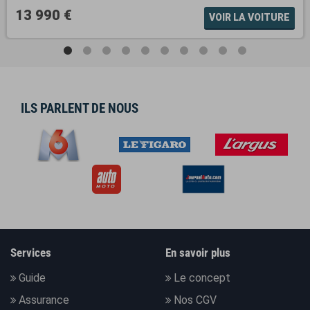
13 990 €
VOIR LA VOITURE
ILS PARLENT DE NOUS
Services
En savoir plus
Guide
Le concept
Assurance
Nos CGV