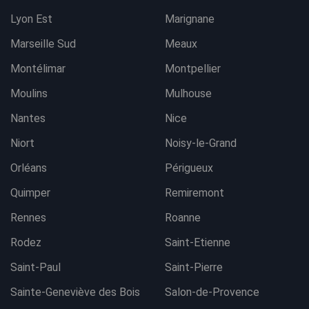
Lyon Est
Marignane
Marseille Sud
Meaux
Montélimar
Montpellier
Moulins
Mulhouse
Nantes
Nice
Niort
Noisy-le-Grand
Orléans
Périgueux
Quimper
Remiremont
Rennes
Roanne
Rodez
Saint-Etienne
Saint-Paul
Saint-Pierre
Sainte-Geneviève des Bois
Salon-de-Provence