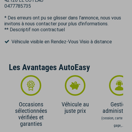
42120 LE COTEAU
0477785735
* Des erreurs ont pu se glisser dans l’annonce, nous vous
invitons à nous contacter pour plus d'informations.
** Descriptif non contractuel
Véhicule visible en Rendez-Vous Visio à distance
Les Avantages AutoEasy
Occasions
Véhicule au
Gestion
sélectionnées
juste prix
administrati
vérifiées et
(cession, carte grise,
garanties
gage,...)