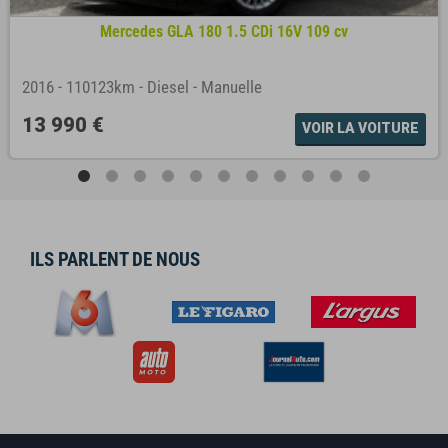
Mercedes GLA 180 1.5 CDi 16V 109 cv
2016
-
110123km
-
Diesel
-
Manuelle
13 990 €
VOIR LA VOITURE
ILS PARLENT DE NOUS