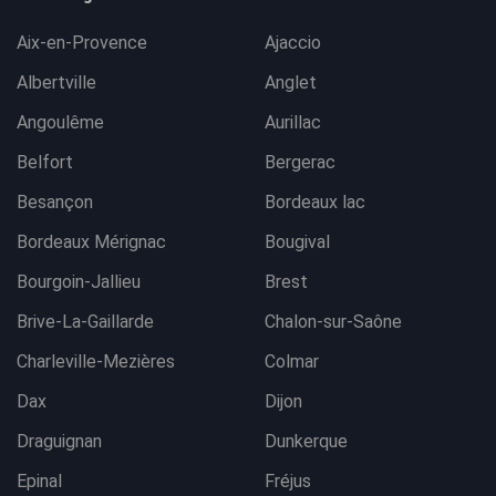
Aix-en-Provence
Ajaccio
Albertville
Anglet
Angoulême
Aurillac
Belfort
Bergerac
Besançon
Bordeaux lac
Bordeaux Mérignac
Bougival
Bourgoin-Jallieu
Brest
Brive-La-Gaillarde
Chalon-sur-Saône
Charleville-Mezières
Colmar
Dax
Dijon
Draguignan
Dunkerque
Epinal
Fréjus