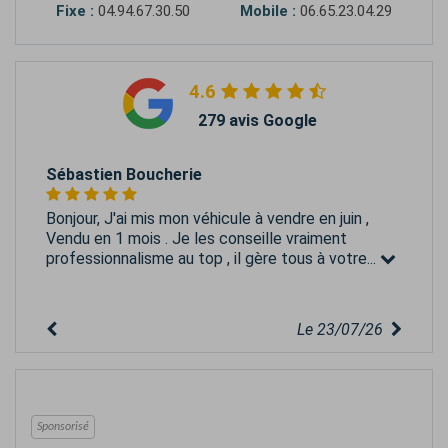
Fixe :
04.94.67.30.50
Mobile :
06.65.23.04.29
4.6
279 avis Google
Sébastien Boucherie
Bonjour, J'ai mis mon véhicule à vendre en juin ,
Vendu en 1 mois . Je les conseille vraiment
professionnalisme au top , il gère tous à votre...
Le 23/07/26