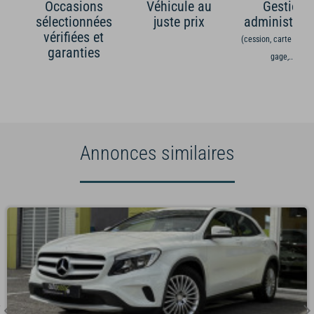
Occasions
Véhicule au
Gestion
sélectionnées
juste prix
administrati
vérifiées et
(cession, carte grise,
garanties
gage,...)
Annonces similaires