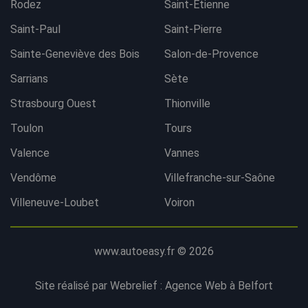
Rodez
Saint-Etienne
Saint-Paul
Saint-Pierre
Sainte-Geneviève des Bois
Salon-de-Provence
Sarrians
Sète
Strasbourg Ouest
Thionville
Toulon
Tours
Valence
Vannes
Vendôme
Villefranche-sur-Saône
Villeneuve-Loubet
Voiron
www.autoeasy.fr © 2026
Site réalisé par Webrelief :
Agence Web à Belfort
Contacter l'agence