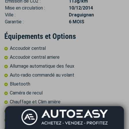
Émission de CO2 :
113g/km
Mise en circulation :
10/12/2014
Ville :
Draguignan
Garantie :
6 MOIS
Équipements et Options
Accoudoir central
Accoudoir central arriere
Allumage automatique des feux
Auto-radio commandé au volant
Bluetooth
Caméra de recul
Chauffage et Clim arrière
Climatisation
Climatisation automatique
Climatisation multi zone