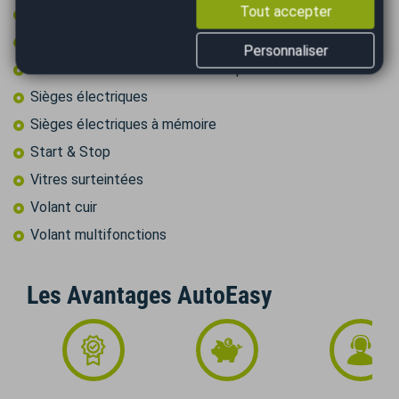
Tout accepter
Régulateur de vitesse
Rétroviseurs électriques
Personnaliser
Rétroviseurs rabattables électriquement
Sièges électriques
Sièges électriques à mémoire
Start & Stop
Vitres surteintées
Volant cuir
Volant multifonctions
Les Avantages AutoEasy