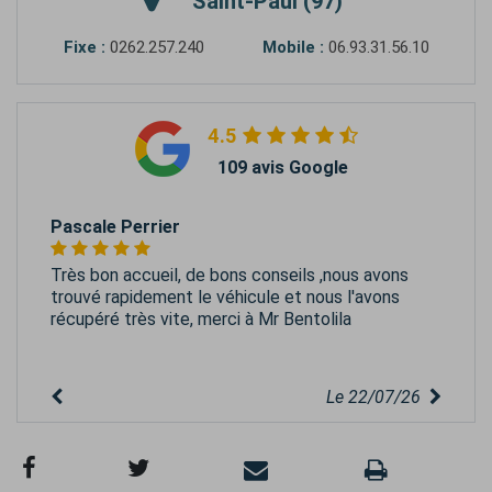
Saint-Paul (97)
Fixe :
0262.257.240
Mobile :
06.93.31.56.10
4.5
109 avis Google
Pascale Perrier
Très bon accueil, de bons conseils ,nous avons
trouvé rapidement le véhicule et nous l'avons
récupéré très vite, merci à Mr Bentolila
Le 22/07/26