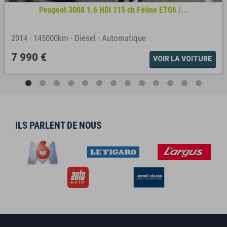
Peugeot 3008 1.6 HDi 115 ch Féline ETG6 /...
2014
-
145000km
-
Diesel
-
Automatique
7 990 €
VOIR LA VOITURE
ILS PARLENT DE NOUS