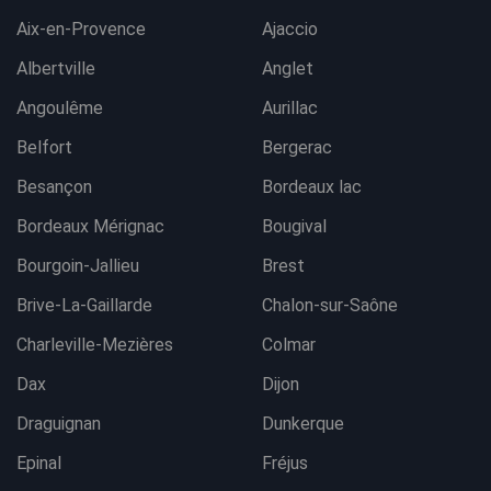
Aix-en-Provence
Ajaccio
Albertville
Anglet
Angoulême
Aurillac
Belfort
Bergerac
Besançon
Bordeaux lac
Bordeaux Mérignac
Bougival
Bourgoin-Jallieu
Brest
Brive-La-Gaillarde
Chalon-sur-Saône
Charleville-Mezières
Colmar
Dax
Dijon
Draguignan
Dunkerque
Epinal
Fréjus