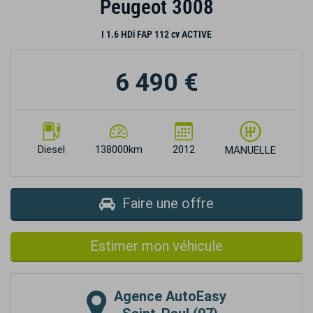
Peugeot 3008
I 1.6 HDi FAP 112 cv ACTIVE
6 490 €
Diesel
138000km
2012
MANUELLE
Faire une offre
Estimer mon véhicule
Agence
AutoEasy