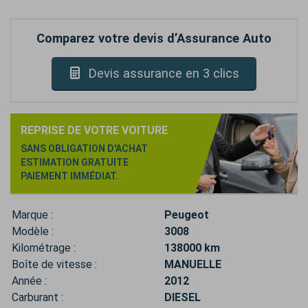
Comparez votre devis d’Assurance Auto
Devis assurance en 3 clics
REPRISE DE VOTRE VOITURE
SANS OBLIGATION D'ACHAT
ESTIMATION GRATUITE
PAIEMENT IMMÉDIAT.
Marque :
Peugeot
Modèle :
3008
Kilométrage :
138000 km
Boîte de vitesse :
MANUELLE
Année :
2012
Carburant :
DIESEL