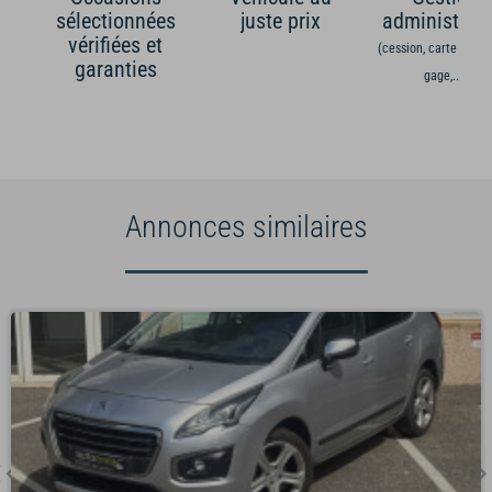
sélectionnées
juste prix
administrati
vérifiées et
(cession, carte grise,
garanties
gage,...)
Annonces similaires