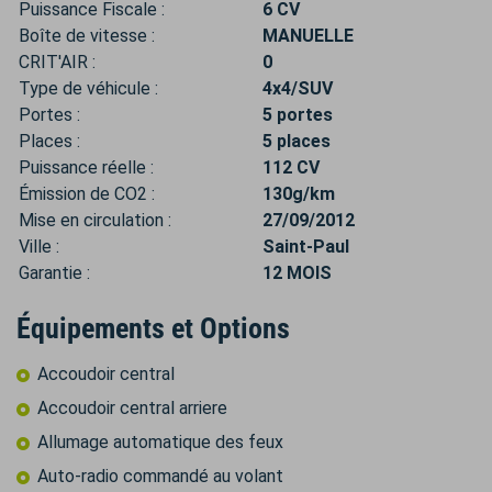
Puissance Fiscale :
6 CV
Boîte de vitesse :
MANUELLE
CRIT'AIR :
0
Type de véhicule :
4x4/SUV
Portes :
5 portes
Places :
5 places
Puissance réelle :
112 CV
Émission de CO2 :
130g/km
Mise en circulation :
27/09/2012
Ville :
Saint-Paul
Garantie :
12 MOIS
Équipements et Options
Accoudoir central
Accoudoir central arriere
Allumage automatique des feux
Auto-radio commandé au volant