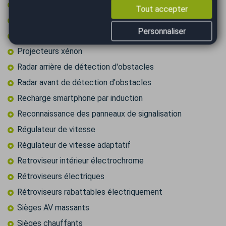
Phares directionnels
Tout accepter
Prise 12v
Personnaliser
Prise audio USB
Projecteurs xénon
Radar arrière de détection d'obstacles
Radar avant de détection d'obstacles
Recharge smartphone par induction
Reconnaissance des panneaux de signalisation
Régulateur de vitesse
Régulateur de vitesse adaptatif
Retroviseur intérieur électrochrome
Rétroviseurs électriques
Rétroviseurs rabattables électriquement
Sièges AV massants
Sièges chauffants