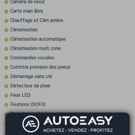
Caméra de recul
Carte main libre
Chauffage et Clim arrière
Climatisation
Climatisation automatique
Climatisation multi zone
Commandes vocales
Contrôle pression des pneus
Démarrage sans clé
Détecteur de pluie
Feux LED
Fixations ISOFIX
Frein à main électrique
GPS couleur
GPS tactile