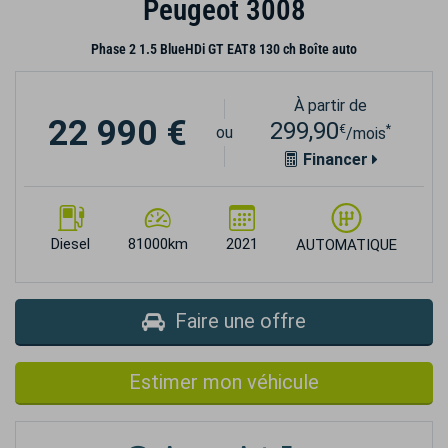
Peugeot 3008
Phase 2 1.5 BlueHDi GT EAT8 130 ch Boîte auto
À partir de
22 990 €
299,90
€
*
ou
/mois
Financer
Diesel
81000km
2021
AUTOMATIQUE
Faire une offre
Estimer mon véhicule