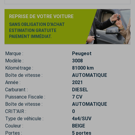
REPRISE DE VOTRE VOITURE
SANS OBLIGATION D'ACHAT
ESTIMATION GRATUITE
PAIEMENT IMMÉDIAT.
Marque :
Peugeot
Modèle :
3008
Kilométrage :
81000 km
Boîte de vitesse :
AUTOMATIQUE
Année :
2021
Carburant :
DIESEL
Puissance Fiscale :
7 CV
Boîte de vitesse :
AUTOMATIQUE
CRIT'AIR :
0
Type de véhicule :
4x4/SUV
Couleur :
BEIGE
Portes :
5 portes