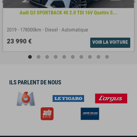
Audi Q3 SPORTBACK 40 2.0 TDI 16V Quattro S...
2019
-
178000km
-
Diesel
-
Automatique
23 990 €
VOIR LA VOITURE
ILS PARLENT DE NOUS