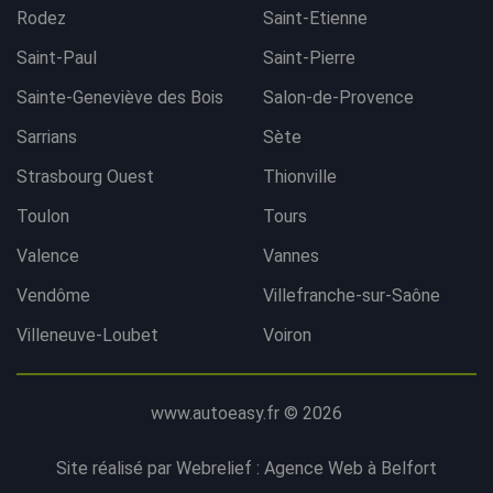
Rodez
Saint-Etienne
Saint-Paul
Saint-Pierre
Sainte-Geneviève des Bois
Salon-de-Provence
Sarrians
Sète
Strasbourg Ouest
Thionville
Toulon
Tours
Valence
Vannes
Vendôme
Villefranche-sur-Saône
Villeneuve-Loubet
Voiron
www.autoeasy.fr © 2026
Site réalisé par Webrelief :
Agence Web à Belfort
Contacter l'agence