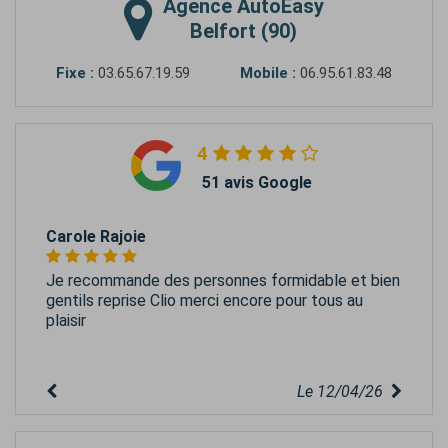
Agence
AutoEasy
Belfort (90)
Fixe :
03.65.67.19.59
Mobile :
06.95.61.83.48
4
51 avis Google
Carole Rajoie
Je recommande des personnes formidable et bien
gentils reprise Clio merci encore pour tous au
plaisir
Le 12/04/26