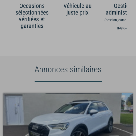
Occasions
Véhicule au
Gestion
sélectionnées
juste prix
administrati
vérifiées et
(cession, carte grise,
garanties
gage,...)
Annonces similaires