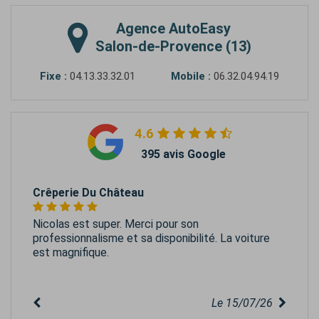
Agence
AutoEasy
Salon-de-Provence (13)
Fixe :
04.13.33.32.01
Mobile :
06.32.04.94.19
4.6
395 avis Google
Crêperie Du Château
Nicolas est super. Merci pour son
professionnalisme et sa disponibilité. La voiture
est magnifique.
Le 15/07/26