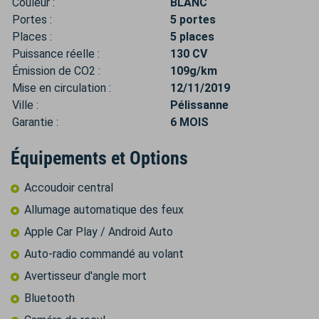
Couleur :
BLANC
Portes :
5 portes
Places :
5 places
Puissance réelle :
130 CV
Émission de CO2 :
109g/km
Mise en circulation :
12/11/2019
Ville :
Pélissanne
Garantie :
6 MOIS
Équipements et Options
Accoudoir central
Allumage automatique des feux
Apple Car Play / Android Auto
Auto-radio commandé au volant
Avertisseur d'angle mort
Bluetooth