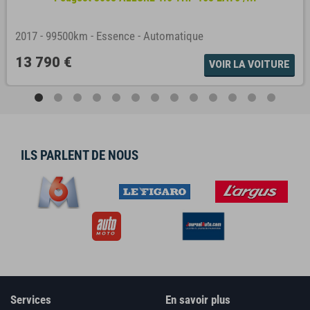
2017
-
99500km
-
Essence
-
Automatique
13 790 €
VOIR LA VOITURE
ILS PARLENT DE NOUS
Services
En savoir plus