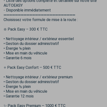
- Liste des options complète et détaillée sur notre site
AUTOEASY
- Disponible immédiatement
➖➖➖➖➖➖➖➖➖➖➖➖➖➖➖➖➖➖➖➖➖➖➖➖➖
Choisissez votre formule de mise à la route :
❇️ Pack Easy – 300 € TTC
• Nettoyage intérieur / extérieur essentiel
• Gestion du dossier administratif
• Énergie ¼ plein
• Mise en main du véhicule
• Garantie 6 mois
⭐ Pack Easy Confort – 500 € TTC
• Nettoyage intérieur / extérieur premium
• Gestion du dossier administratif
• Énergie ½ plein
• Mise en main du véhicule
• Garantie 12 mois
✨ Pack Easy Premium – 1000 € TTC