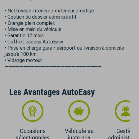
• Nettoyage intérieur / extérieur prestige
• Gestion du dossier administratif
• Énergie plein complet
• Mise en main du véhicule
• Garantie 12 mois
• Coffret cadeau AutoEasy
• Prise en charge gare / aéroport ou livraison à domicile
jusqu’à 100 km
• Vidange moteur
➖➖➖➖➖➖➖➖➖➖➖➖➖➖➖➖➖➖➖➖➖➖➖➖➖➖
Les Avantages AutoEasy
Occasions
Véhicule au
Gestion
sélectionnées
juste prix
administrati