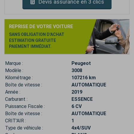
Devis assurance en 3 clics
REPRISE DE VOTRE VOITURE
SANS OBLIGATION D'ACHAT
ESTIMATION GRATUITE
PAIEMENT IMMÉDIAT.
Marque :
Peugeot
Modèle :
3008
Kilométrage :
107216 km
Boîte de vitesse :
AUTOMATIQUE
Année :
2019
Carburant :
ESSENCE
Puissance Fiscale :
6 CV
Boîte de vitesse :
AUTOMATIQUE
CRIT'AIR :
1
Type de véhicule :
4x4/SUV