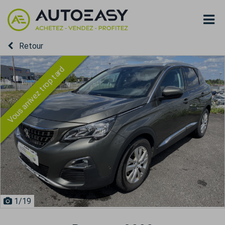
Retour
Vous arrivez trop tard
1
/19