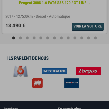
Peugeot 3008 1.6 EAT6 S&S 120 / GT LINE...
2017
-
127530km
-
Diesel
-
Automatique
13 490 €
VOIR LA VOITURE
ILS PARLENT DE NOUS