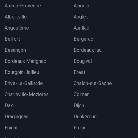
Aix-en-Provence
Ajaccio
Albertville
Anglet
Angoulême
Aurillac
Belfort
Bergerac
Besançon
Bordeaux lac
Bordeaux Mérignac
Bougival
Bourgoin-Jallieu
Brest
Brive-La-Gaillarde
Chalon-sur-Saône
Charleville-Mezières
Colmar
Dax
Dijon
Draguignan
Dunkerque
Epinal
Fréjus