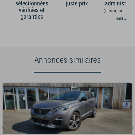
sélectionnées
juste prix
administrati
vérifiées et
(cession, carte grise,
garanties
gage,...)
Annonces similaires