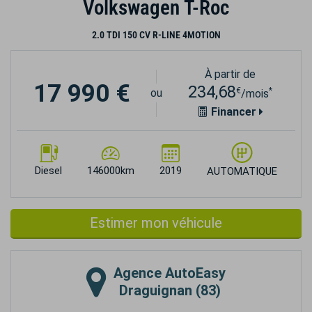
Volkswagen T-Roc
2.0 TDI 150 CV R-LINE 4MOTION
À partir de
17 990 €
234,68
€
*
ou
/mois
Financer
Diesel
146000km
2019
AUTOMATIQUE
Estimer mon véhicule
Agence
AutoEasy
Draguignan (83)