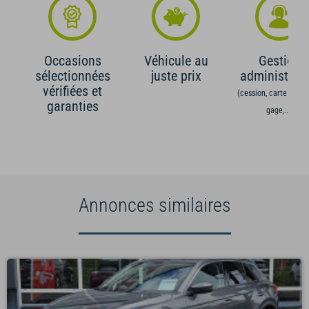
Occasions
Véhicule au
Gestion
sélectionnées
juste prix
administrati
vérifiées et
(cession, carte grise,
garanties
gage,...)
Annonces similaires