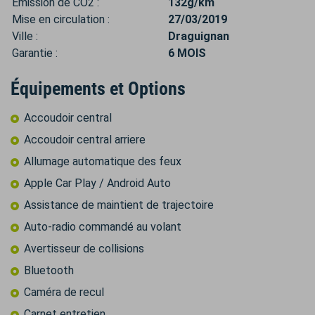
Émission de CO2 :
132g/km
Mise en circulation :
27/03/2019
Ville :
Draguignan
Garantie :
6 MOIS
Équipements et Options
Accoudoir central
Accoudoir central arriere
Allumage automatique des feux
Apple Car Play / Android Auto
Assistance de maintient de trajectoire
Auto-radio commandé au volant
Avertisseur de collisions
Bluetooth
Caméra de recul
Carnet entretien