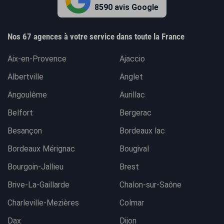
8590 avis Google
Nos 67 agences à votre service dans toute la France
Aix-en-Provence
Ajaccio
Albertville
Anglet
Angoulême
Aurillac
Belfort
Bergerac
Besançon
Bordeaux lac
Bordeaux Mérignac
Bougival
Bourgoin-Jallieu
Brest
Brive-La-Gaillarde
Chalon-sur-Saône
Charleville-Mezières
Colmar
Dax
Dijon