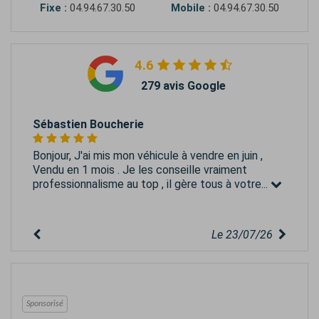
Fixe :
04.94.67.30.50
Mobile :
04.94.67.30.50
4.6
279 avis Google
Sébastien Boucherie
Bonjour, J'ai mis mon véhicule à vendre en juin ,
Vendu en 1 mois . Je les conseille vraiment
professionnalisme au top , il gère tous à votre...
Le 23/07/26