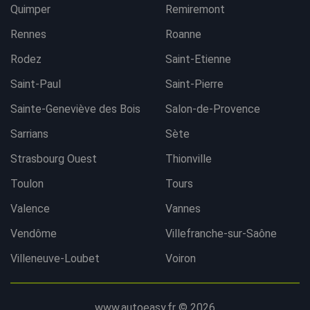
Quimper
Remiremont
Rennes
Roanne
Rodez
Saint-Etienne
Saint-Paul
Saint-Pierre
Sainte-Geneviève des Bois
Salon-de-Provence
Sarrians
Sète
Strasbourg Ouest
Thionville
Toulon
Tours
Valence
Vannes
Vendôme
Villefranche-sur-Saône
Villeneuve-Loubet
Voiron
www.autoeasy.fr © 2026