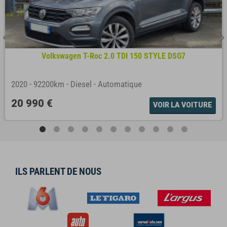
Volkswagen T-Roc 2.0 TDI 150 STYLE DSG7
2020
-
92200km
-
Diesel
-
Automatique
20 990 €
VOIR LA VOITURE
ILS PARLENT DE NOUS