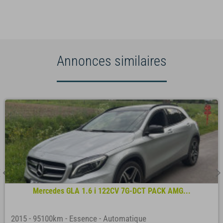
Annonces similaires
Mercedes GLA 1.6 i 122CV 7G-DCT PACK AMG...
2015
-
95100km
-
Essence
-
Automatique