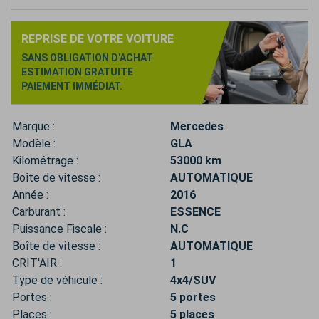
REPRISE DE VOTRE VOITURE
SANS OBLIGATION D'ACHAT
ESTIMATION GRATUITE
PAIEMENT IMMÉDIAT.
Marque :
Mercedes
Modèle :
GLA
Kilométrage :
53000 km
Boîte de vitesse :
AUTOMATIQUE
Année :
2016
Carburant :
ESSENCE
Puissance Fiscale :
N.C
Boîte de vitesse :
AUTOMATIQUE
CRIT'AIR :
1
Type de véhicule :
4x4/SUV
Portes :
5 portes
Places :
5 places