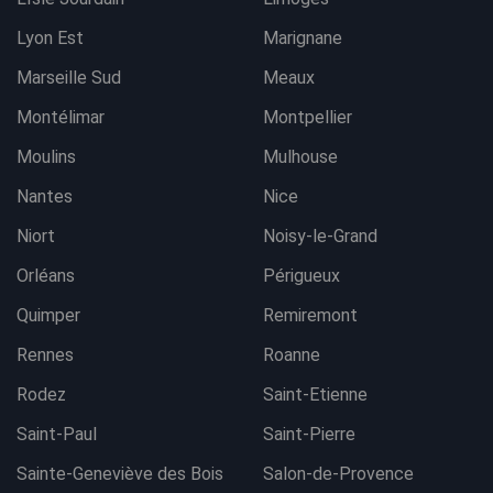
Lyon Est
Marignane
Marseille Sud
Meaux
Montélimar
Montpellier
Moulins
Mulhouse
Nantes
Nice
Niort
Noisy-le-Grand
Orléans
Périgueux
Quimper
Remiremont
Rennes
Roanne
Rodez
Saint-Etienne
Saint-Paul
Saint-Pierre
Sainte-Geneviève des Bois
Salon-de-Provence