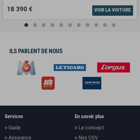
18 390 €
VOIR LA VOITURE
ILS PARLENT DE NOUS
Services
En savoir plus
Guide
Le concept
Assurance
Nos CGV