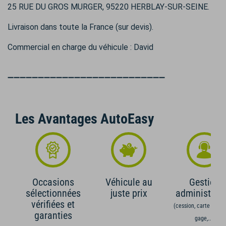
25 RUE DU GROS MURGER, 95220 HERBLAY-SUR-SEINE.
Livraison dans toute la France (sur devis).
Commercial en charge du véhicule : David
➖➖➖➖➖➖➖➖➖➖➖➖➖➖➖➖➖➖➖➖➖➖➖➖➖➖
Les Avantages AutoEasy
Occasions
Véhicule au
Gestion
sélectionnées
juste prix
administrati
vérifiées et
(cession, carte grise,
garanties
gage,...)