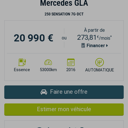
Mercedes GLA
250 SENSATION 7G-DCT
À partir de
20 990 €
273,81
€
*
ou
/mois
Financer
Essence
53000km
2016
AUTOMATIQUE
Faire une offre
Estimer mon véhicule