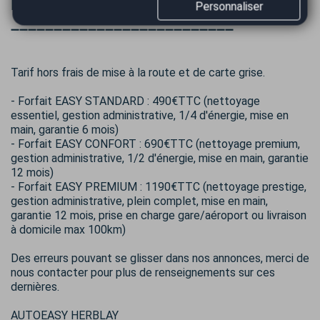
Informations complémentaires
Personnaliser
➖➖➖➖➖➖➖➖➖➖➖➖➖➖➖➖➖➖➖➖➖➖➖➖➖➖
Tarif hors frais de mise à la route et de carte grise.
- Forfait EASY STANDARD : 490€TTC (nettoyage
essentiel, gestion administrative, 1/4 d'énergie, mise en
main, garantie 6 mois)
- Forfait EASY CONFORT : 690€TTC (nettoyage premium,
gestion administrative, 1/2 d'énergie, mise en main, garantie
12 mois)
- Forfait EASY PREMIUM : 1190€TTC (nettoyage prestige,
gestion administrative, plein complet, mise en main,
garantie 12 mois, prise en charge gare/aéroport ou livraison
à domicile max 100km)
Des erreurs pouvant se glisser dans nos annonces, merci de
nous contacter pour plus de renseignements sur ces
dernières.
AUTOEASY HERBLAY