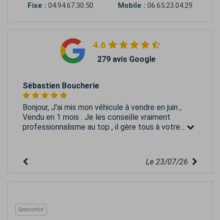
Fixe :
04.94.67.30.50
Mobile :
06.65.23.04.29
4.6
279 avis Google
Sébastien Boucherie
Bonjour, J'ai mis mon véhicule à vendre en juin ,
Vendu en 1 mois . Je les conseille vraiment
professionnalisme au top , il gère tous à votre...
Le 23/07/26