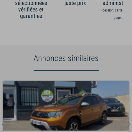
sélectionnées
juste prix
administrati
vérifiées et
(cession, carte grise,
garanties
gage,...)
Annonces similaires