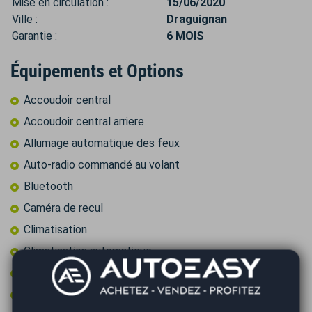
Mise en circulation :
15/06/2020
Ville :
Draguignan
Garantie :
6 MOIS
Équipements et Options
Accoudoir central
Accoudoir central arriere
Allumage automatique des feux
Auto-radio commandé au volant
Bluetooth
Caméra de recul
Climatisation
Climatisation automatique
Commandes vocales
Contrôle pression des pneus