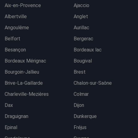
Aix-en-Provence
Ajaccio
Albertville
Anglet
Angoulême
Aurillac
Belfort
Bergerac
Besançon
Bordeaux lac
Bordeaux Mérignac
Bougival
Bourgoin-Jallieu
Brest
Brive-La-Gaillarde
Chalon-sur-Saône
Charleville-Mezières
Colmar
Dax
Dijon
Draguignan
Dunkerque
Epinal
Fréjus