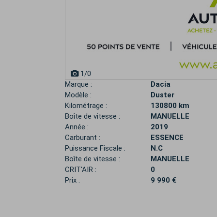
1
/0
Marque :
Dacia
Modèle :
Duster
Kilométrage :
130800 km
Boîte de vitesse :
MANUELLE
Année :
2019
Carburant :
ESSENCE
Puissance Fiscale :
N.C
Boîte de vitesse :
MANUELLE
CRIT'AIR :
0
Prix :
9 990 €