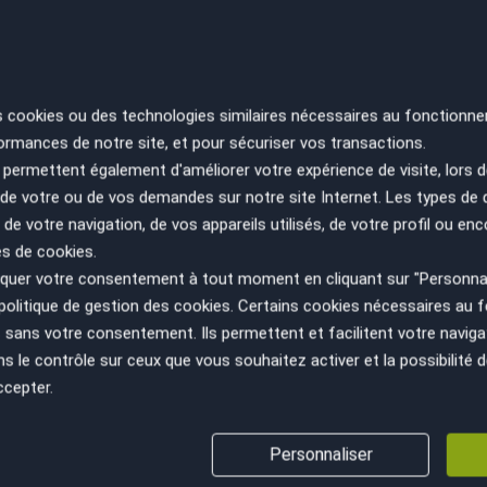
RE
SA
s cookies ou des technologies similaires nécessaires au fonctionne
ES
ormances de notre site, et pour sécuriser vos transactions.
PA
permettent également d'améliorer votre expérience de visite, lors d
n de votre ou de vos demandes sur notre site Internet. Les types de
 de votre navigation, de vos appareils utilisés, de votre profil ou enc
es de cookies.
uer votre consentement à tout moment en cliquant sur "Personnal
politique de gestion des cookies
. Certains cookies nécessaires au
sans votre consentement. Ils permettent et facilitent votre navigati
le contrôle sur ceux que vous souhaitez activer et la possibilité d
ccepter.
VÉHICULE AU JUSTE PRIX
GESTION ADMINISTRATIV
Personnaliser
(cession, carte grise, non gage,...)