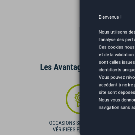
Bienvenue !
Nous utilisons de
l'analyse des perf
Ces cookies nous 
et de la validatio
sont celles issues
Les Avantages AutoEasy
identifiants uniqu
Vous pouvez révoq
accédant à notre
site sont déposés 
Nous vous donnons 
navigation sans a
OCCASIONS SÉLECTIONNÉES
VÉRIFIÉES ET GARANTIES