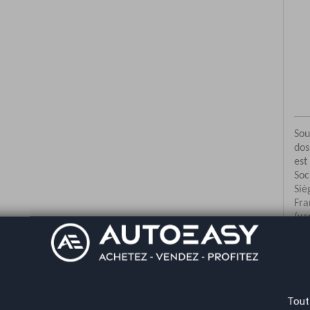
Co
Tout