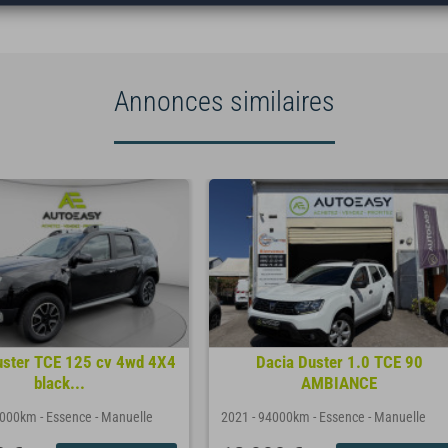
Annonces similaires
uster TCE 125 cv 4wd 4X4
Dacia Duster 1.0 TCE 90
black...
AMBIANCE
7000km
-
Essence
-
Manuelle
2021
-
94000km
-
Essence
-
Manuelle