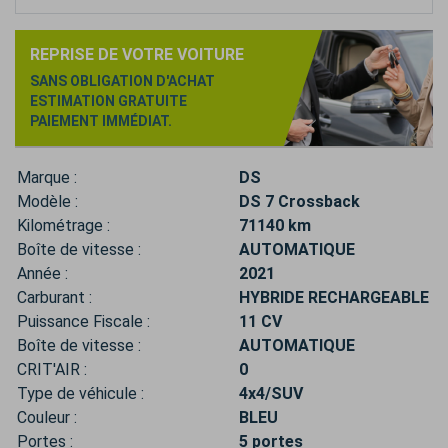
REPRISE DE VOTRE VOITURE
SANS OBLIGATION D'ACHAT
ESTIMATION GRATUITE
PAIEMENT IMMÉDIAT.
Marque :
DS
Modèle :
DS 7 Crossback
Kilométrage :
71140 km
Boîte de vitesse :
AUTOMATIQUE
Année :
2021
Carburant :
HYBRIDE RECHARGEABLE
Puissance Fiscale :
11 CV
Boîte de vitesse :
AUTOMATIQUE
CRIT'AIR :
0
Type de véhicule :
4x4/SUV
Couleur :
BLEU
Portes :
5 portes