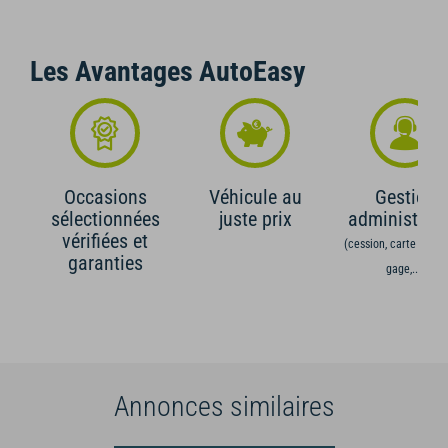
Les Avantages AutoEasy
Occasions
Véhicule au
Gestion
sélectionnées
juste prix
administrati
vérifiées et
(cession, carte grise,
garanties
gage,...)
Annonces similaires