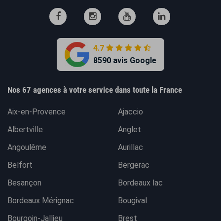
4.7
8590 avis Google
Nos 67 agences à votre service dans toute la France
Aix-en-Provence
Ajaccio
Albertville
Anglet
Angoulême
Aurillac
Belfort
Bergerac
Besançon
Bordeaux lac
Bordeaux Mérignac
Bougival
Bourgoin-Jallieu
Brest