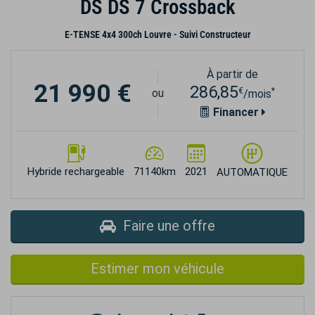
DS DS 7 Crossback
E-TENSE 4x4 300ch Louvre - Suivi Constructeur
À partir de
21 990 €
286,85
€
*
ou
/mois
Financer
Hybride rechargeable
71140km
2021
AUTOMATIQUE
Faire une offre
Estimer mon véhicule