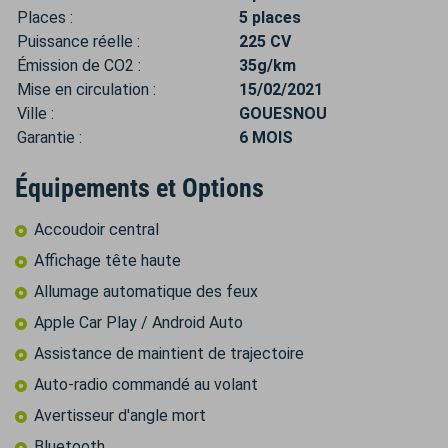
Places :
5 places
Puissance réelle :
225 CV
Émission de CO2 :
35g/km
Mise en circulation :
15/02/2021
Ville :
GOUESNOU
Garantie :
6 MOIS
Équipements et Options
Accoudoir central
Affichage tête haute
Allumage automatique des feux
Apple Car Play / Android Auto
Assistance de maintient de trajectoire
Auto-radio commandé au volant
Avertisseur d'angle mort
Bluetooth