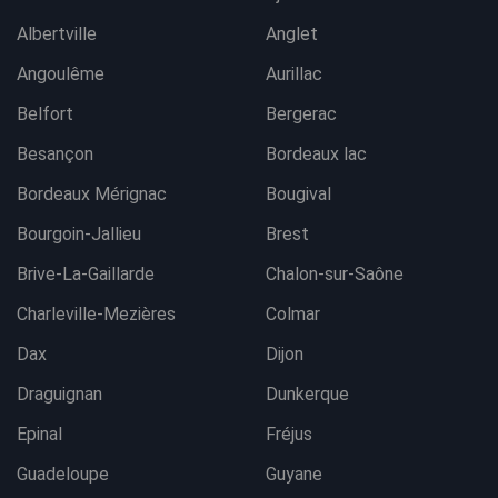
Albertville
Anglet
Angoulême
Aurillac
Belfort
Bergerac
Besançon
Bordeaux lac
Bordeaux Mérignac
Bougival
Bourgoin-Jallieu
Brest
Brive-La-Gaillarde
Chalon-sur-Saône
Charleville-Mezières
Colmar
Dax
Dijon
Draguignan
Dunkerque
Epinal
Fréjus
Guadeloupe
Guyane