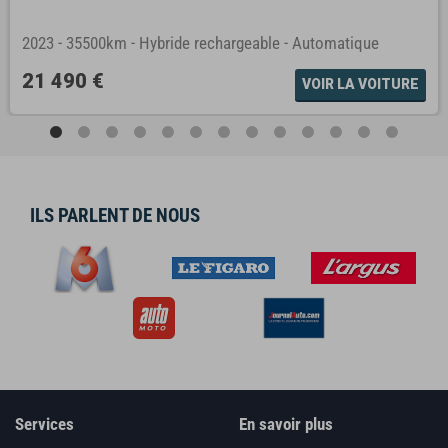
2023
-
35500km
-
Hybride rechargeable
-
Automatique
21 490 €
VOIR LA VOITURE
ILS PARLENT DE NOUS
Services
En savoir plus