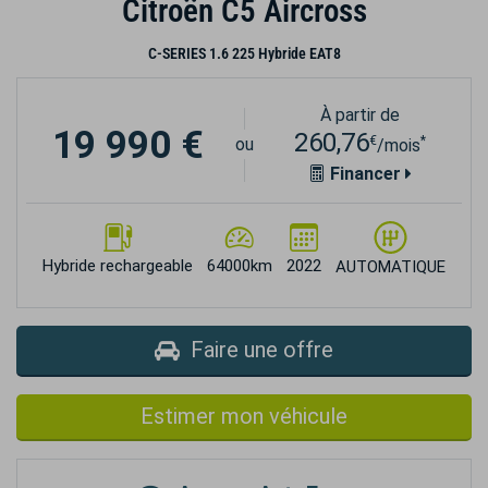
Citroën C5 Aircross
C-SERIES 1.6 225 Hybride EAT8
À partir de
19 990 €
260,76
€
*
ou
/mois
Financer
Hybride rechargeable
64000km
2022
AUTOMATIQUE
Faire une offre
Estimer mon véhicule