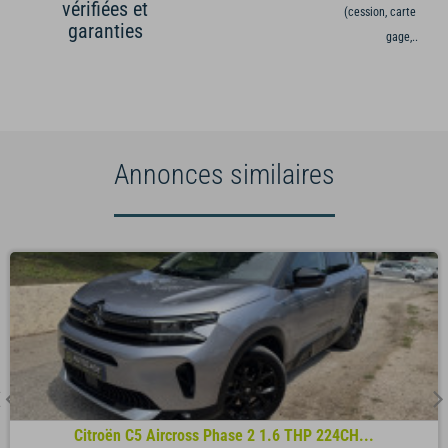
vérifiées et
(cession, carte grise,
garanties
gage,...)
Annonces similaires
Citroën C5 Aircross Phase 2 1.6 THP 224CH...