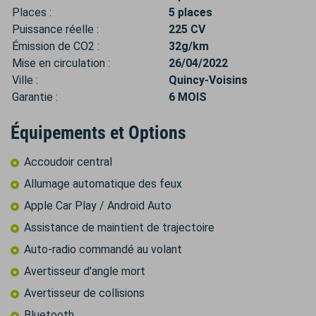
Places :
5 places
Puissance réelle :
225 CV
Émission de CO2 :
32g/km
Mise en circulation :
26/04/2022
Ville :
Quincy-Voisins
Garantie :
6 MOIS
Équipements et Options
Accoudoir central
Allumage automatique des feux
Apple Car Play / Android Auto
Assistance de maintient de trajectoire
Auto-radio commandé au volant
Avertisseur d'angle mort
Avertisseur de collisions
Bluetooth