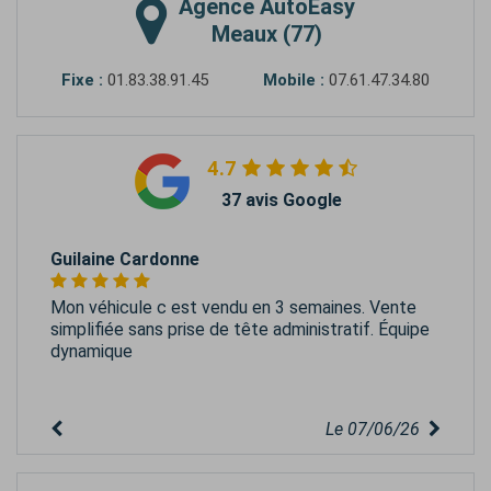
Agence
AutoEasy
Meaux (77)
Fixe :
01.83.38.91.45
Mobile :
07.61.47.34.80
4.7
37 avis Google
Guilaine Cardonne
Mon véhicule c est vendu en 3 semaines. Vente
simplifiée sans prise de tête administratif. Équipe
dynamique
Le 07/06/26