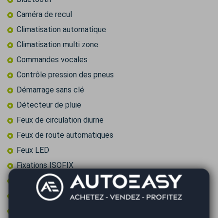
Caméra de recul
Climatisation automatique
Climatisation multi zone
Commandes vocales
Contrôle pression des pneus
Démarrage sans clé
Détecteur de pluie
Feux de circulation diurne
Feux de route automatiques
Feux LED
Fixations ISOFIX
Frein à main électrique
GPS couleur
GPS tactile