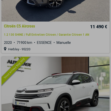
Citroën C5 Aircross
11 490 €
1.2 130 SHINE / Full Entretien Citroen / Garantie Citroen 1 AN
2020
71900 km
ESSENCE
Manuelle
Herblay - 95220
Vous arrivez trop tard