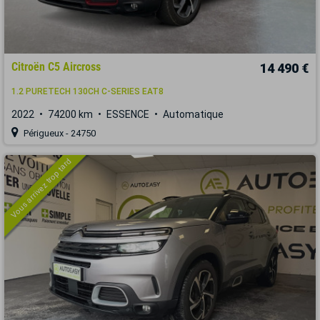
Citroën C5 Aircross
14 490 €
1.2 PURETECH 130CH C-SERIES EAT8
2022
74200 km
ESSENCE
Automatique
Périgueux - 24750
Vous arrivez trop tard