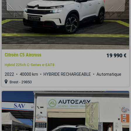
Citroën C5 Aircross
19 990 €
Hybrid 225ch C-Series e-EAT8
2022
40000 km
HYBRIDE RECHARGEABLE
Automatique
Brest - 29850