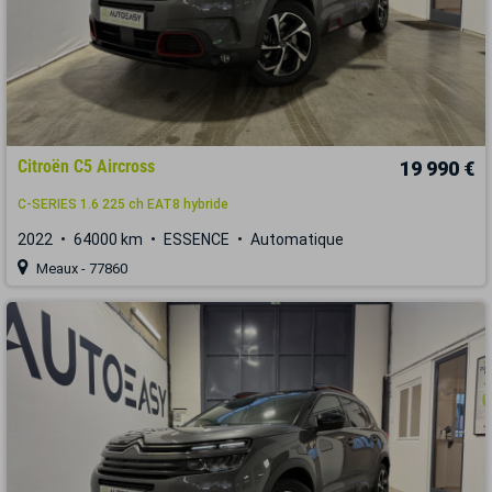
Citroën C5 Aircross
19 990 €
C-SERIES 1.6 225 ch EAT8 hybride
2022
64000 km
ESSENCE
Automatique
Meaux - 77860