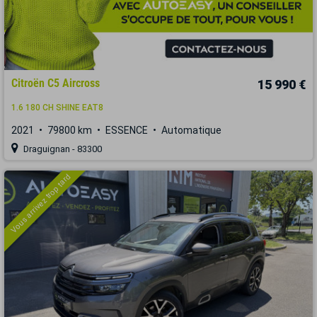
Citroën C5 Aircross
15 990 €
1.6 180 CH SHINE EAT8
2021
79800 km
ESSENCE
Automatique
Draguignan - 83300
Vous arrivez trop tard