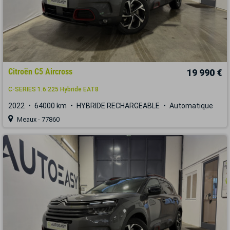
Citroën C5 Aircross
19 990 €
C-SERIES 1.6 225 Hybride EAT8
2022
64000 km
HYBRIDE RECHARGEABLE
Automatique
Meaux - 77860