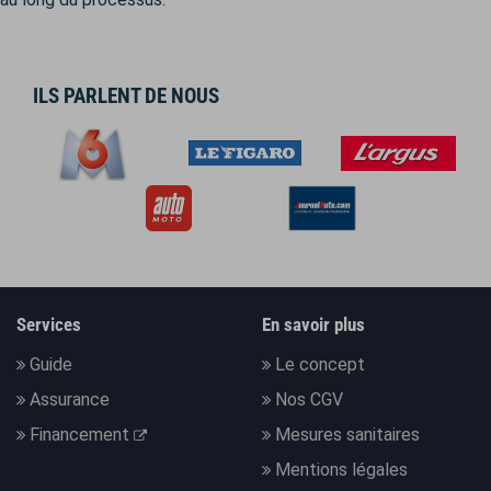
ILS PARLENT DE NOUS
Services
En savoir plus
Guide
Le concept
Assurance
Nos CGV
Financement
Mesures sanitaires
Mentions légales