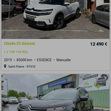
Citroën C5 Aircross
12 490 €
1.2 THP 130 FEEL
2019
85000 km
ESSENCE
Manuelle
Saint-Pierre - 97410