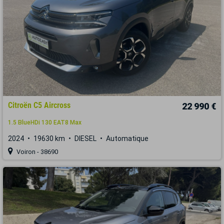
Citroën C5 Aircross
22 990 €
1.5 BlueHDi 130 EAT8 Max
2024
19630 km
DIESEL
Automatique
Voiron - 38690