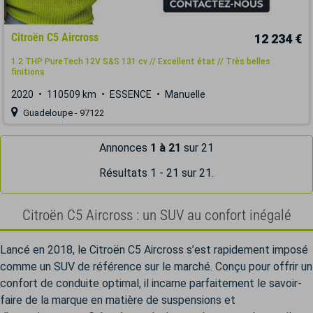
Citroën C5 Aircross
12 234 €
1.2 THP PureTech 12V S&S 131 cv // Excellent état // Très belles
finitions
2020
110509 km
ESSENCE
Manuelle
Guadeloupe - 97122
Annonces
1 à 21
sur 21
Résultats 1 - 21 sur 21.
Citroën C5 Aircross : un SUV au confort inégalé
Lancé en 2018, le Citroën C5 Aircross s’est rapidement imposé
comme un SUV de référence sur le marché. Conçu pour offrir un
confort de conduite optimal, il incarne parfaitement le savoir-
faire de la marque en matière de suspensions et