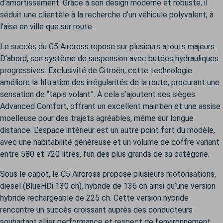
d’amortissement. Grâce à son design moderne et robuste, il
séduit une clientèle à la recherche d’un véhicule polyvalent, à
l’aise en ville que sur route.
Le succès du C5 Aircross repose sur plusieurs atouts majeurs.
D’abord, son système de suspension avec butées hydrauliques
progressives. Exclusivité de Citroën, cette technologie
améliore la filtration des irrégularités de la route, procurant une
sensation de “tapis volant”. À cela s’ajoutent ses sièges
Advanced Comfort, offrant un excellent maintien et une assise
moelleuse pour des trajets agréables, même sur longue
distance. L’espace intérieur est un autre point fort du modèle,
avec une habitabilité généreuse et un volume de coffre variant
entre 580 et 720 litres, l’un des plus grands de sa catégorie.
Sous le capot, le C5 Aircross propose plusieurs motorisations,
diesel (BlueHDi 130 ch), hybride de 136 ch ainsi qu’une version
hybride rechargeable de 225 ch. Cette version hybride
rencontre un succès croissant auprès des conducteurs
souhaitant allier performance et respect de l’environnement.