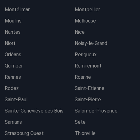
Montélimar
Montpellier
Moulins
Mulhouse
Nantes
Nice
Niort
Noisy-le-Grand
Orléans
Périgueux
Quimper
Remiremont
Rennes
Roanne
Rodez
Saint-Etienne
Saint-Paul
Saint-Pierre
Sainte-Geneviève des Bois
Salon-de-Provence
Sarrians
Sète
Strasbourg Ouest
Thionville