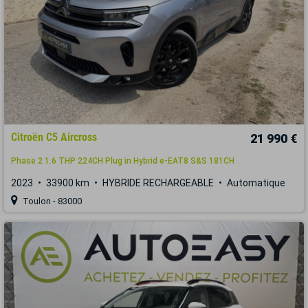
Citroën C5 Aircross
21 990 €
Phase 2 1.6 THP 224CH Plug in Hybrid e-EAT8 S&S 181CH
2023
33900 km
HYBRIDE RECHARGEABLE
Automatique
Toulon - 83000