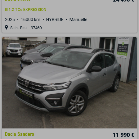
III 1.2 TCe EXPRESSION
2025
16000 km
HYBRIDE
Manuelle
Saint-Paul - 97460
Dacia Sandero
11 990 €