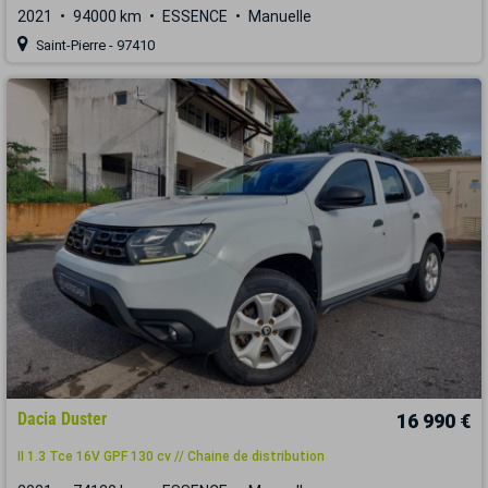
2021
94000 km
ESSENCE
Manuelle
Saint-Pierre - 97410
Dacia Duster
16 990 €
II 1.3 Tce 16V GPF 130 cv // Chaine de distribution