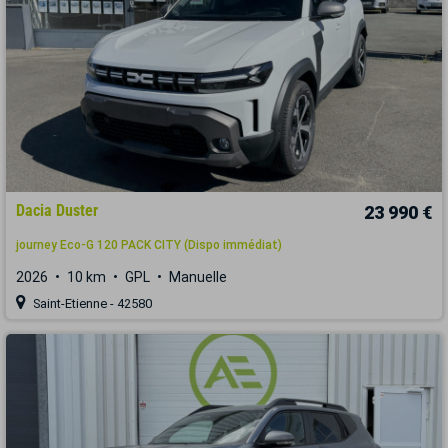
Dacia Duster
23 990 €
journey Eco-G 120 PACK CITY (Dispo immédiat)
2026
10 km
GPL
Manuelle
Saint-Etienne - 42580