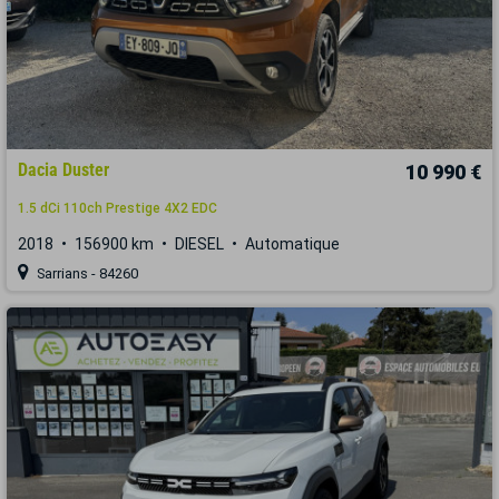
Dacia Duster
10 990 €
1.5 dCi 110ch Prestige 4X2 EDC
2018
156900 km
DIESEL
Automatique
Sarrians - 84260