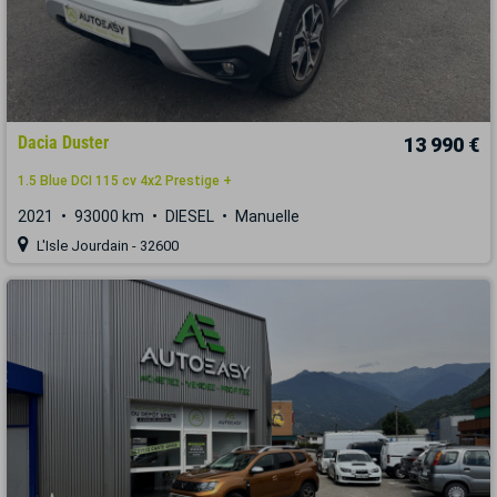
Dacia Duster
13 990 €
1.5 Blue DCI 115 cv 4x2 Prestige +
2021
93000 km
DIESEL
Manuelle
L'Isle Jourdain - 32600