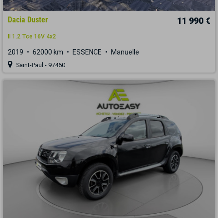
Dacia Duster
11 990 €
II 1.2 Tce 16V 4x2
2019
62000 km
ESSENCE
Manuelle
Saint-Paul - 97460