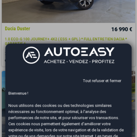
Dacia Duster
16 990 €
1.0 ECO-G 100 JOURNEY+ 4X2 ( ESS + GPL ) * FULL ENTRETIEN DACIA *
GARANTIE 6...
2023
37181 km
GPL
Manuelle
Sète - 34770
Tout refuser et fermer
Bienvenue !
Nous utilisons des cookies ou des technologies similaires
nécessaires au fonctionnement optimal, à l'analyse des
performances de notre site, et pour sécuriser vos transactions.
Ces cookies nous permettent également d'améliorer votre
expérience de visite, lors de votre navigation et de la validation de
votre ou de vos demandes sur notre site Internet. Les types de