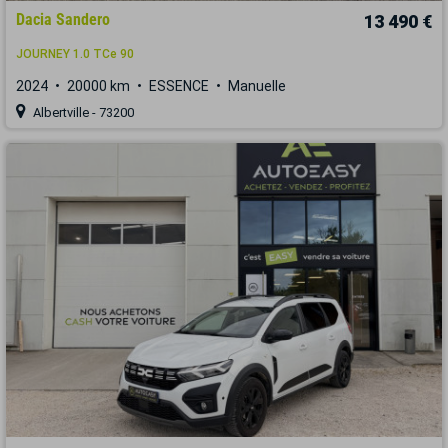
Dacia Sandero
13 490 €
JOURNEY 1.0 TCe 90
2024
20000 km
ESSENCE
Manuelle
Albertville - 73200