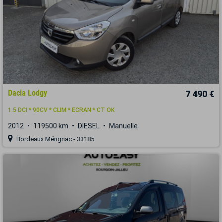
Dacia Lodgy
7 490 €
1.5 DCI * 90CV * CLIM * ECRAN * CT OK
2012
119500 km
DIESEL
Manuelle
Bordeaux Mérignac - 33185