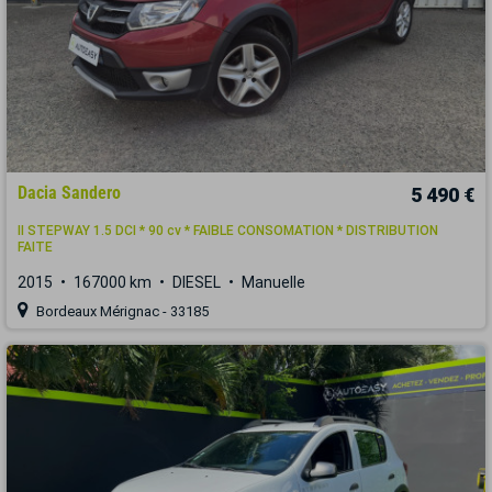
Dacia Sandero
5 490 €
II STEPWAY 1.5 DCI * 90 cv * FAIBLE CONSOMATION * DISTRIBUTION
FAITE
2015
167000 km
DIESEL
Manuelle
Bordeaux Mérignac - 33185