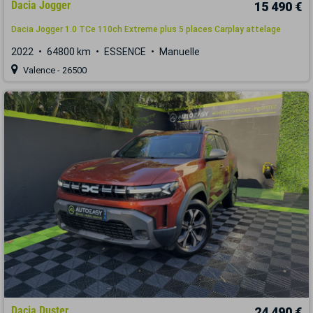
Dacia Jogger
15 490 €
Dacia Jogger 1.0 TCe 110ch Extreme plus 5 places Carplay attelage
2022
64800 km
ESSENCE
Manuelle
Valence - 26500
Dacia Duster
24 490 €