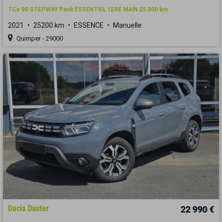
TCe 90 STEPWAY Pack ESSENTIEL 1ERE MAIN 25.000 km
2021
25200 km
ESSENCE
Manuelle
Quimper - 29000
Dacia Duster
22 990 €