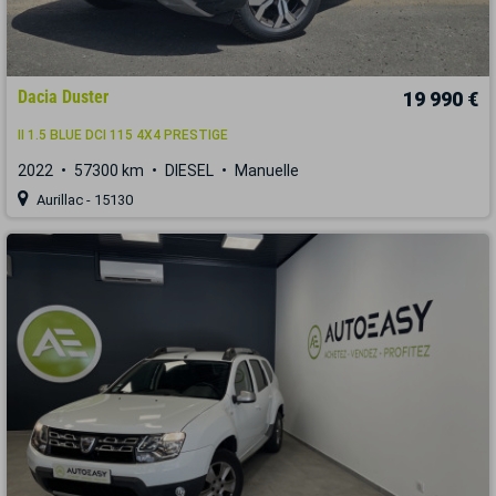
Dacia Duster
19 990 €
II 1.5 BLUE DCI 115 4X4 PRESTIGE
2022
57300 km
DIESEL
Manuelle
Aurillac - 15130