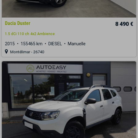
Dacia Duster
8 490 €
1.5 dCi 110 ch 4x2 Ambience
2015
155465 km
DIESEL
Manuelle
Montélimar - 26740