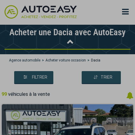
Acheter une Dacia avec AutoEasy
Agence automobile
Acheter voiture occasion
Dacia
FILTRER
TRIER
99
véhicules à la vente