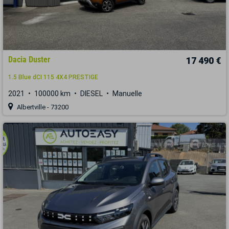
Dacia Duster
17 490 €
1.5 Blue dCI 115 4X4 PRESTIGE
2021
100000 km
DIESEL
Manuelle
Albertville - 73200