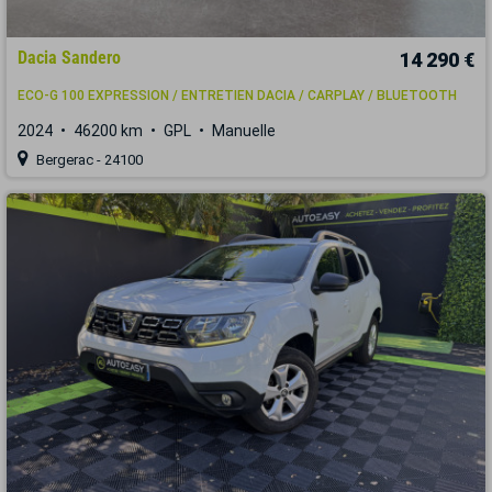
Dacia Sandero
14 290 €
ECO-G 100 EXPRESSION / ENTRETIEN DACIA / CARPLAY / BLUETOOTH
2024
46200 km
GPL
Manuelle
Bergerac - 24100