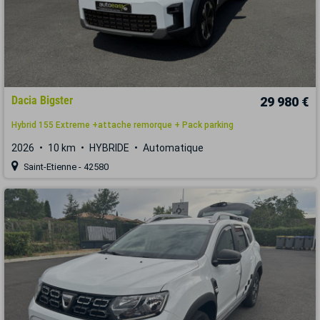
Dacia Bigster
29 980 €
Hybrid 155 Extreme +attache remorque + Pack parking
2026
10 km
HYBRIDE
Automatique
Saint-Etienne - 42580