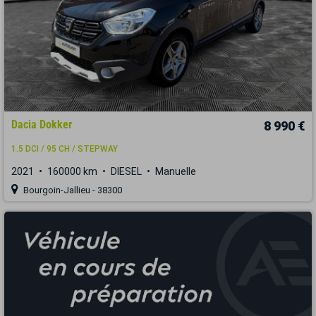
Dacia Dokker
8 990 €
1.5 DCI / 95 CH / STEPWAY
2021
160000 km
DIESEL
Manuelle
Bourgoin-Jallieu - 38300