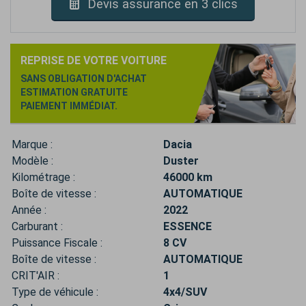
Devis assurance en 3 clics
REPRISE DE VOTRE VOITURE
SANS OBLIGATION D'ACHAT
ESTIMATION GRATUITE
PAIEMENT IMMÉDIAT.
Marque :
Dacia
Modèle :
Duster
Kilométrage :
46000 km
Boîte de vitesse :
AUTOMATIQUE
Année :
2022
Carburant :
ESSENCE
Puissance Fiscale :
8 CV
Boîte de vitesse :
AUTOMATIQUE
CRIT'AIR :
1
Type de véhicule :
4x4/SUV