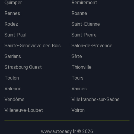
Quimper
Remiremont
Rennes
Roanne
Rodez
Saint-Etienne
Saint-Paul
Saint-Pierre
Sainte-Geneviève des Bois
Salon-de-Provence
Sarrians
Sète
Strasbourg Ouest
Thionville
Toulon
Tours
Valence
Vannes
Vendôme
Villefranche-sur-Saône
Villeneuve-Loubet
Voiron
www.autoeasy.fr © 2026