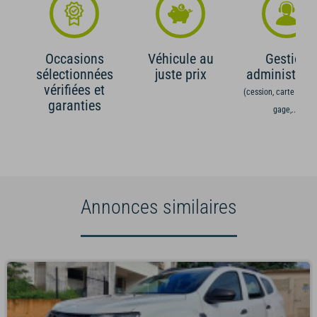
Occasions
Véhicule au
Gestion
sélectionnées
juste prix
administrati
vérifiées et
(cession, carte grise,
garanties
gage,...)
Annonces similaires