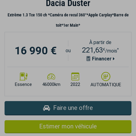
Dacia Duster
Extrême 1.3 Tce 150 ch *Caméra de recul 360°*Apple Carplay*Barre de
toit*1er Main*
À partir de
16 990 €
221,63
€
*
ou
/mois
Financer
Essence
46000km
2022
AUTOMATIQUE
Faire une offre
Estimer mon véhicule