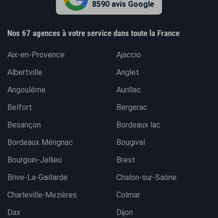
8590 avis Google
Nos 67 agences à votre service dans toute la France
Aix-en-Provence
Ajaccio
Albertville
Anglet
Angoulême
Aurillac
Belfort
Bergerac
Besançon
Bordeaux lac
Bordeaux Mérignac
Bougival
Bourgoin-Jallieu
Brest
Brive-La-Gaillarde
Chalon-sur-Saône
Charleville-Mezières
Colmar
Dax
Dijon