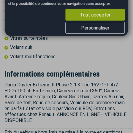
Rétroviseurs électriques
et la possibilité de continuer votre navigation sans accepter.
Start & Stop
Tout accepter
Système de caméras 360°
Personnaliser
Type Essieu 4x2
Vitres surteintées
Volant cuir
Volant multifonctions
Informations complémentaires
Dacia Duster Extrême II Phase 2 1.3 Tce 16V GPF 4x2
EDC6 150 ch Boîte auto, Caméra de recul 360°, Caméra
Avant, Antenne requin, Couleur Gris Urbain, Jantes Alu noir,
Barre de toit, Roue de secours, Véhicule de première main
en parfait état et visible par Visio sur RDV, Entretiens
effectués chez Renault, ANNONCE EN LIGNE = VEHICULE
DISPONIBLE
________________________________________________
Prix du véhicule hors frais de mise à la route et certificat