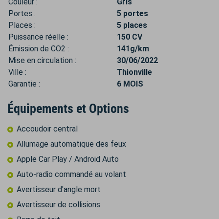
Couleur :
Gris
Portes :
5 portes
Places :
5 places
Puissance réelle :
150 CV
Émission de CO2 :
141g/km
Mise en circulation :
30/06/2022
Ville :
Thionville
Garantie :
6 MOIS
Équipements et Options
Accoudoir central
Allumage automatique des feux
Apple Car Play / Android Auto
Auto-radio commandé au volant
Avertisseur d'angle mort
Avertisseur de collisions