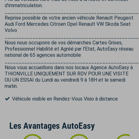
d’immatriculation.
________________________________________________
Reprise possible de votre ancien véhicule Renault Peugeot
Audi Ford Mercedes Citroen Opel Renault VW Skoda Seat
Volvo
________________________________________________
Nous nous occupons de vos démarches Cartes Grises,
Professionnel Habilité et Agréé par l'Etat, AutoEasy réseau
national de 65 agences automobile
________________________________________________
Nous vous accueillons dans nos locaux Agence AutoEasy à
THIONVILLE UNIQUEMENT SUR RDV POUR UNE VISITE
OU UN ESSAI du Lundi au vendredi 9 à 18H et le samedi
matin.
Véhicule visible en Rendez-Vous Visio à distance
Les Avantages AutoEasy