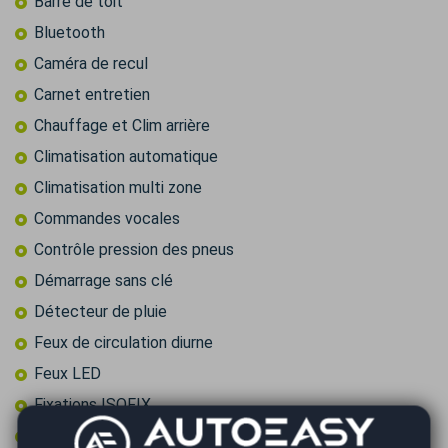
Barre de toit
Bluetooth
Caméra de recul
Carnet entretien
Chauffage et Clim arrière
Climatisation automatique
Climatisation multi zone
Commandes vocales
Contrôle pression des pneus
Démarrage sans clé
Détecteur de pluie
Feux de circulation diurne
Feux LED
Fixations ISOFIX
Frein à main électrique