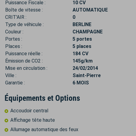
Puissance Fiscale :
10 CV
Boîte de vitesse :
AUTOMATIQUE
CRIT'AIR :
0
Type de véhicule :
BERLINE
Couleur :
CHAMPAGNE
Portes :
5 portes
Places :
5 places
Puissance réelle :
184 CV
Émission de CO2 :
145g/km
Mise en circulation :
24/02/2014
Ville :
Saint-Pierre
Garantie :
6 MOIS
Équipements et Options
Accoudoir central
Affichage tête haute
Allumage automatique des feux