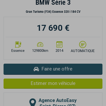
BMW Série 3
Gran Turismo (F34) Essence 320 i 184 CV
17 690 €
Essence
129800km
2014
AUTOMATIQUE
Faire une offre
Estimer mon véhicule
Agence
AutoEasy