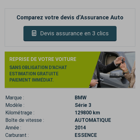
Comparez votre devis d’Assurance Auto
Devis assurance en 3 clics
REPRISE DE VOTRE VOITURE
SANS OBLIGATION D'ACHAT
ESTIMATION GRATUITE
PAIEMENT IMMÉDIAT.
Marque :
BMW
Modèle :
Série 3
Kilométrage :
129800 km
Boîte de vitesse :
AUTOMATIQUE
Année :
2014
Carburant :
ESSENCE