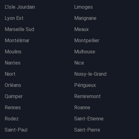
L'Isle Jourdain
Limoges
Lyon Est
Marignane
Marseille Sud
Meaux
Montélimar
Montpellier
Moulins
Mulhouse
Nantes
Nice
Niort
Noisy-le-Grand
Orléans
Périgueux
Quimper
Remiremont
Rennes
Roanne
Rodez
Saint-Etienne
Saint-Paul
Saint-Pierre